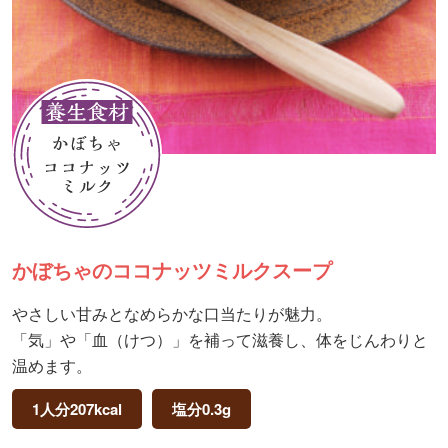
かぼちゃのココナッツミルクスープ
やさしい甘みとなめらかな口当たりが魅力。
「気」や「血（けつ）」を補って滋養し、体をじんわりと
温めます。
1人分207kcal
塩分0.3g