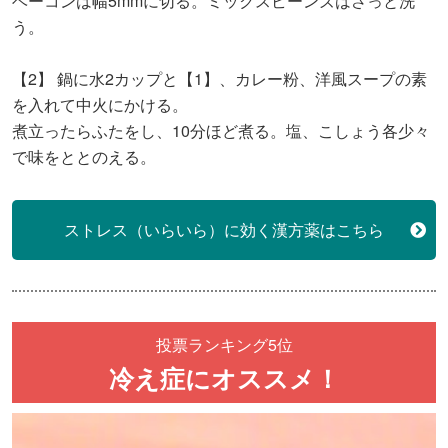
ベーコンは幅5mmに切る。ミックスビーンズはさっと洗
う。
【2】
鍋に水2カップと【1】、カレー粉、洋風スープの素
を入れて中火にかける。
煮立ったらふたをし、10分ほど煮る。塩、こしょう各少々
で味をととのえる。
ストレス（いらいら）に効く漢方薬はこちら
投票ランキング5位
冷え症にオススメ！