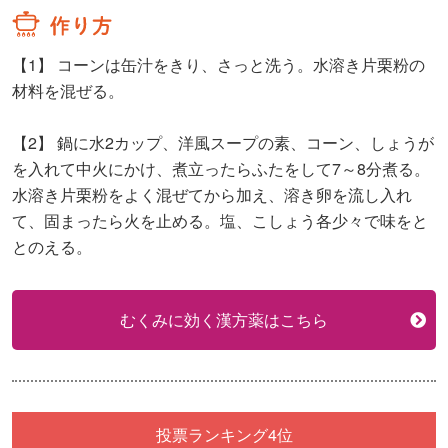
【1】
コーンは缶汁をきり、さっと洗う。水溶き片栗粉の
材料を混ぜる。
【2】
鍋に水2カップ、洋風スープの素、コーン、しょうが
を入れて中火にかけ、煮立ったらふたをして7～8分煮る。
水溶き片栗粉をよく混ぜてから加え、溶き卵を流し入れ
て、固まったら火を止める。塩、こしょう各少々で味をと
とのえる。
むくみに効く漢方薬はこちら
投票ランキング4位