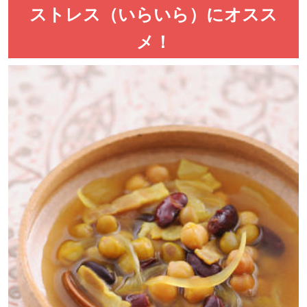
ストレス（いらいら）にオスス
メ！