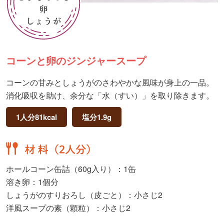
コーンと卵のジンジャースープ
コーンの甘みとしょうがのさわやかな風味が身上の一品。
消化吸収を助け、余分な「水（すい）」を取り除きます。
1人分81kcal
塩分1.9g
ホールコーン缶詰（60g入り）：1缶
溶き卵：1個分
しょうがのすりおろし（皮ごと）：小さじ2
洋風スープの素（顆粒）：小さじ2