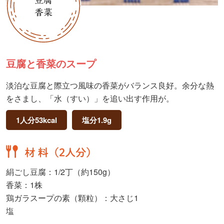
豆腐と香菜のスープ
淡泊な豆腐と際立つ風味の香菜がバランス良好。余分な熱
をさまし、「水（すい）」を追い出す作用が。
1人分53kcal
塩分1.9g
絹ごし豆腐：1/2丁（約150g）
香菜：1株
鶏ガラスープの素（顆粒）：大さじ1
塩