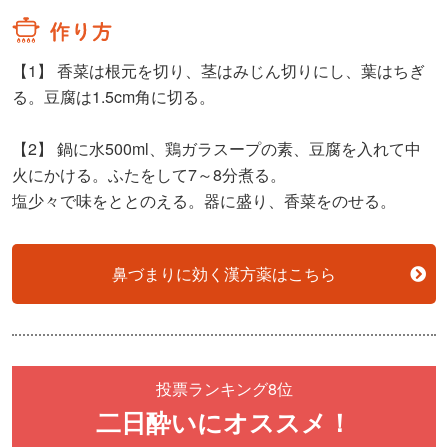
【1】
香菜は根元を切り、茎はみじん切りにし、葉はちぎ
る。豆腐は1.5cm角に切る。
【2】
鍋に水500ml、鶏ガラスープの素、豆腐を入れて中
火にかける。ふたをして7～8分煮る。
塩少々で味をととのえる。器に盛り、香菜をのせる。
鼻づまりに効く漢方薬はこちら
投票ランキング8位
二日酔いにオススメ！