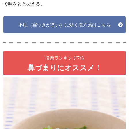
で味をととのえる。
不眠（寝つきが悪い）に効く漢方薬はこちら
投票ランキング7位
鼻づまりにオススメ！