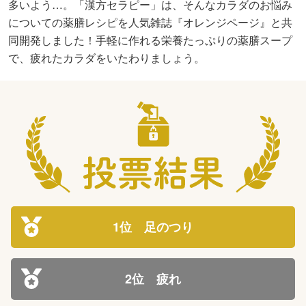
多いよう…。
「漢方セラピー」は、そんなカラダのお悩み
についての薬膳レシピを
人気雑誌『オレンジページ』と共
同開発しました！
手軽に作れる栄養たっぷりの薬膳スープ
で、疲れたカラダをいたわりましょう。
1位 足のつり
2位 疲れ