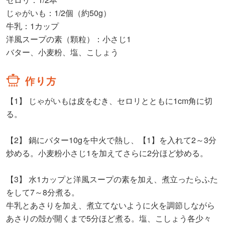
じゃがいも：1/2個（約50g）
牛乳：1カップ
洋風スープの素（顆粒）：小さじ1
バター、小麦粉、塩、こしょう
【1】
じゃがいもは皮をむき、セロリとともに1cm角に切
る。
【2】
鍋にバター10gを中火で熱し、【1】を入れて2～3分
炒める。小麦粉小さじ1を加えてさらに2分ほど炒める。
【3】
水1カップと洋風スープの素を加え、煮立ったらふた
をして7～8分煮る。
牛乳とあさりを加え、煮立てないように火を調節しながら
あさりの殻が開くまで5分ほど煮る。塩、こしょう各少々