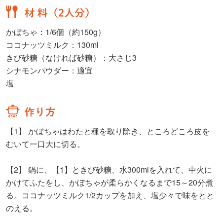
かぼちゃ：1/6個（約150g）
ココナッツミルク：130ml
きび砂糖（なければ砂糖）：大さじ3
シナモンパウダー：適宜
塩
【1】
かぼちゃはわたと種を取り除き、ところどころ皮を
むいて一口大に切る。
【2】
鍋に、【1】ときび砂糖、水300mlを入れて、中火に
かけてふたをし、かぼちゃが柔らかくなるまで15～20分煮
る。ココナッツミルク1/2カップを加え、塩少々で味をとと
のえる。