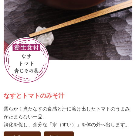
なすとトマトのみそ汁
柔らかく煮たなすの食感と汁に溶け出したトマトのうまみ
がたまらない一品。
消化を促し、余分な「水（すい）」を体の外へ出します。