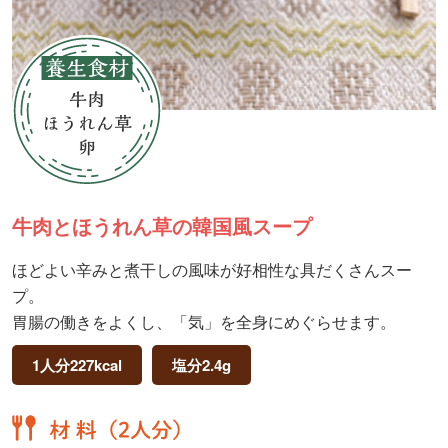
牛肉とほうれん草の韓国風スープ
ほどよい辛みと煮干しの風味が好相性な具だくさんスー
プ。
胃腸の働きをよくし、「気」を全身にめぐらせます。
1人分227kcal
塩分2.4g