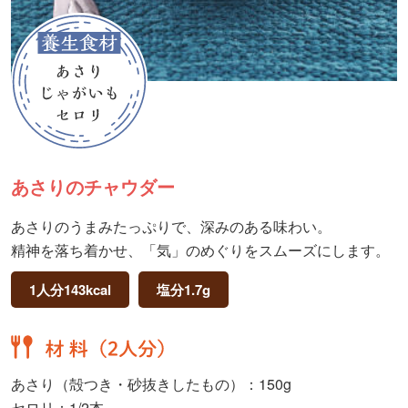
あさりのチャウダー
あさりのうまみたっぷりで、深みのある味わい。
精神を落ち着かせ、「気」のめぐりをスムーズにします。
1人分143kcal
塩分1.7g
あさり（殻つき・砂抜きしたもの）：150g
セロリ：1/2本