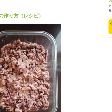
ク
報
の作り方（レシピ）