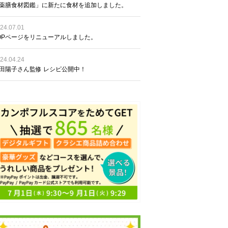
薬膳食材図鑑」に新たに食材を追加しました。
24.07.01
OPページをリニューアルしました。
24.04.24
田陽子さん監修 レシピ公開中！