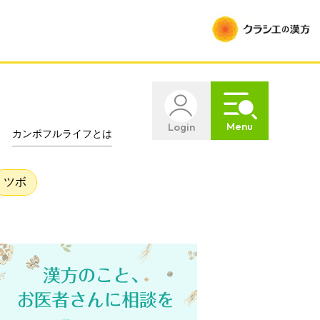
Menu
Login
カンポフルライフとは
ツボ