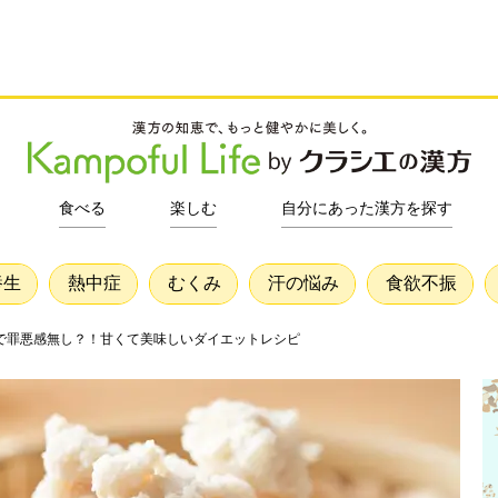
食べる
楽しむ
自分にあった漢方を探す
養生
熱中症
むくみ
汗の悩み
食欲不振
で罪悪感無し？！甘くて美味しいダイエットレシピ