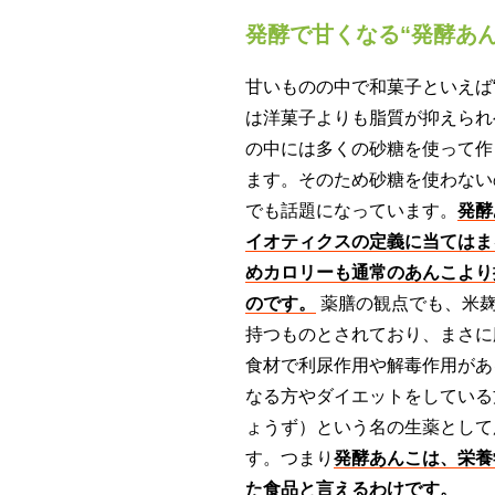
発酵で甘くなる“発酵あ
甘いものの中で和菓子といえば
は洋菓子よりも脂質が抑えられ
の中には多くの砂糖を使って作
ます。そのため砂糖を使わない
でも話題になっています。
発酵
イオティクスの定義に当てはま
めカロリーも通常のあんこより
のです。
薬膳の観点でも、米麹
持つものとされており、まさに
食材で利尿作用や解毒作用があ
なる方やダイエットをしている
ょうず）という名の生薬として
す。つまり
発酵あんこは、栄養
た食品と言えるわけです。