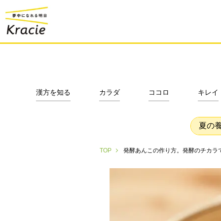
漢方を知る
カラダ
ココロ
キレイ
夏の
発酵あんこの作り方。発酵のチカラ
TOP