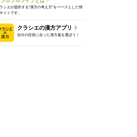
カンポフルライフとは
ラシエが提供する“漢方の考え方”をベースとした情
サイトです。
クラシエの漢方アプリ
自分の症状に合った漢方薬を選ぼう！