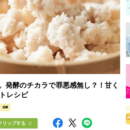
。発酵のチカラで罪悪感無し？！甘く
トレシピ
発酵
クリップする