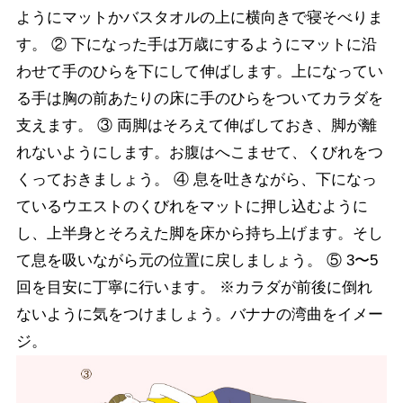
ようにマットかバスタオルの上に横向きで寝そべりま
す。 ② 下になった手は万歳にするようにマットに沿
わせて手のひらを下にして伸ばします。上になってい
る手は胸の前あたりの床に手のひらをついてカラダを
支えます。 ③ 両脚はそろえて伸ばしておき、脚が離
れないようにします。お腹はへこませて、くびれをつ
くっておきましょう。 ④ 息を吐きながら、下になっ
ているウエストのくびれをマットに押し込むように
し、上半身とそろえた脚を床から持ち上げます。そし
て息を吸いながら元の位置に戻しましょう。 ⑤ 3〜5
回を目安に丁寧に行います。 ※カラダが前後に倒れ
ないように気をつけましょう。バナナの湾曲をイメー
ジ。