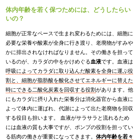
体内年齢を若く保つためには、どうしたらい
いの？
細胞が正常なペースで生まれ変わるためには、細胞に
必要な栄養や酸素が全身に行き渡り、老廃物がすみや
かに排出されなければなりません。その働きを担って
いるのが、カラダの中をかけめぐる
血液
です。血液は
呼吸によってカラダに取り込んだ酸素を全身に運ぶ役
割と、細胞が脂肪酸を酸化させてエネルギーに替えた
時にできる二酸化炭素を回収する役割
があります。他
にもカラダに摂り入れた栄養分は消化器官から血液に
よって体内に運ばれ、代謝によって出た老廃物を回収
する役目も担います。 血液がサラサラと流れるため
には血液の質も大事ですが、ポンプの役割を担ってい
る筋肉の働きが重要になってきます。
体内年齢を若々