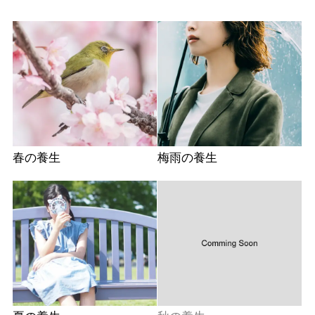
春の養生
梅雨の養生