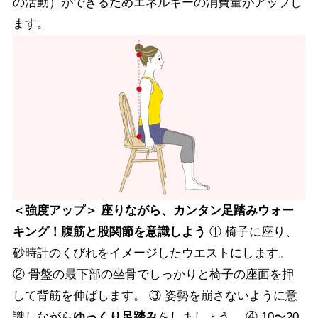
の活動）ができるためエネルギーの消費量がアップし
ます。
＜強度アップ＞ 座りながら、カンタン足踏みウォー
キング！腹筋と股関節を意識しよう
① 椅子に座り、
砂時計のくびれをイメージしたウエストにします。
② 骨盤の最下部の坐骨でしっかりと椅子の座面を押
して背筋を伸ばします。 ③ 姿勢を崩さないように意
識しながら
ゆっくり足踏み
をしましょう。 ④ 10〜20