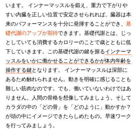
います。 インナーマッスルを鍛え、重力で下がりや
すい内臓を正しい位置で安定させられれば、臓器は本
来のパフォーマンスを十分に発揮することができ、
基
礎代謝のアップが期待
できます。基礎代謝とは、じっ
としていても消費するカロリーのことで歳とともに低
下していきます。この基礎代謝の鍵を握る
インナーマ
ッスルをいかに働かせることができるかが体内年齢を
操作する鍵
となります。 インナーマッスルは深部に
あるため触れられません。動きを明確に感じることも
難しい筋肉なのです。でも、働いていないわけではあ
りません。人間の骨格を想像してみましょう。そして
カラダの中の「どの骨」を「どのように」動かすか？
が頭の中にイメージできたらしめたもの。早速ワーク
を行ってみましょう。