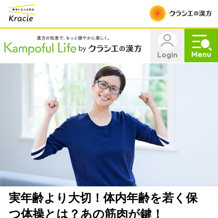
Menu
Login
実年齢より大切！体内年齢を若く保
つ体操とは？あの筋肉が鍵！