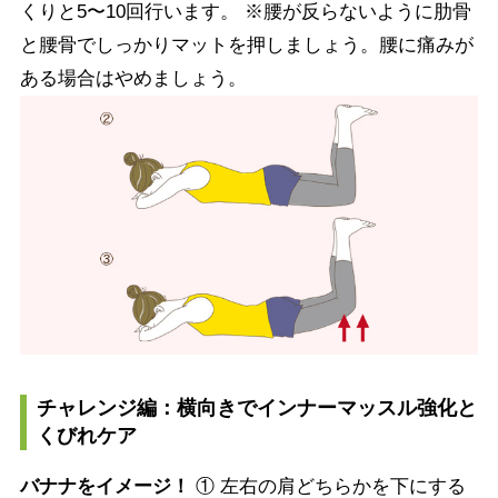
くりと5〜10回行います。 ※腰が反らないように肋骨
と腰骨でしっかりマットを押しましょう。腰に痛みが
ある場合はやめましょう。
チャレンジ編：横向きでインナーマッスル強化と
くびれケア
バナナをイメージ！
① 左右の肩どちらかを下にする