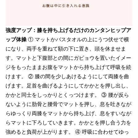
強度アップ：膝を持ち上げるだけのカンタンヒップア
ップ体操
① マットかバスタオルの上にうつ伏せで横
になり、両手を重ねて額の下に置き、頭を休ませま
す。マットと下腹部との間にガビョウを置いたイメー
ジをもったままお腹をマットから持ち上げて呼吸を続
けます。 ② 膝の間を少しあけるようにして両膝を曲
げます。足首を曲げるようにしてかかとを押し出し、
かかと同士をしっかりとくっつけます。 ③ 腰が反ら
ないように肋骨と腰骨でマットを押し、息を吐きなが
らゆっくり両膝をマットから持ち上げ、息をすいなが
らマットに下ろしていきます。かかとを押し合う力を
強めると負荷が上がります。 ④ 呼吸に合わせてゆっ