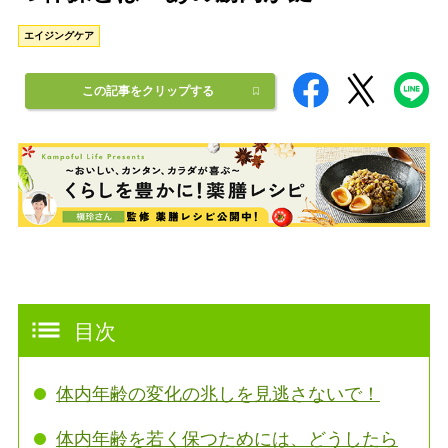
エイジングケア
この記事をクリップする
目次
体内年齢の変化の兆しを見逃さないで！
体内年齢を若く保つためには、どうしたら