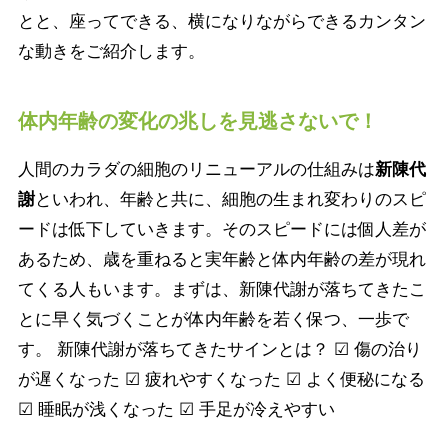
とと、座ってできる、横になりながらできるカンタン
な動きをご紹介します。
体内年齢の変化の兆しを見逃さないで！
人間のカラダの細胞のリニューアルの仕組みは
新陳代
謝
といわれ、年齢と共に、細胞の生まれ変わりのスピ
ードは低下していきます。そのスピードには個人差が
あるため、歳を重ねると実年齢と体内年齢の差が現れ
てくる人もいます。まずは、新陳代謝が落ちてきたこ
とに早く気づくことが体内年齢を若く保つ、一歩で
す。 新陳代謝が落ちてきたサインとは？ ☑ 傷の治り
が遅くなった ☑ 疲れやすくなった ☑ よく便秘になる
☑ 睡眠が浅くなった ☑ 手足が冷えやすい