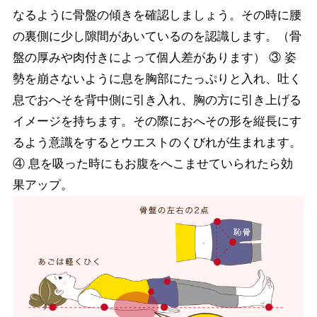
なるように骨盤の傾きを確認しましょう。その時に腰
の裏側に少し隙間があいているのを認識します。（骨
盤の厚みや肉付きによって個人差があります） ③ 姿
勢を崩さないように息を胸部にたっぷりと入れ、吐く
息でおへそを背中側に引き入れ、胸の方に引き上げる
イメージを持ちます。その際におへその形を縦長にす
るよう意識をするとウエストのくびれが生まれます。
④ 息を吸った時にもお腹をへこませていられたら効
果アップ。