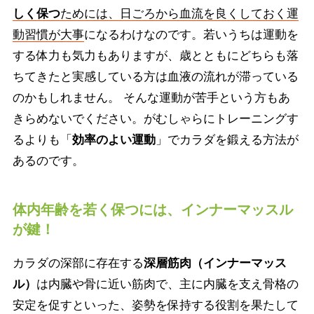
しく保つ
ためには、日ごろから血流を良くしておく運
動習慣が大事
になるわけなのです。若いうちは運動を
する体力も気力もありますが、歳とともにどちらも落
ちてきたと実感している方は血液の流れが滞っている
のかもしれません。 そんな運動が苦手という方もあ
きらめないでください。がむしゃらにトレーニングす
るよりも「
効率のよい運動
」でカラダを鍛える方法が
あるのです。
体内年齢を若く保つには、インナーマッスル
が鍵！
カラダの深部に存在する
深層筋肉（インナーマッス
ル）
は内臓や骨に近い筋肉で、主に内臓を支え骨格の
安定を促すといった、姿勢を保持する役割を果たして