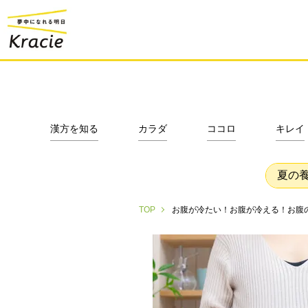
漢方を知る
カラダ
ココロ
キレイ
夏の
お腹が冷たい！お腹が冷える！お腹
TOP