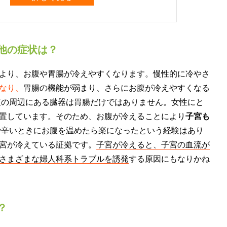
他の症状は？
より、お腹や胃腸が冷えやすくなります。慢性的に冷やさ
なり、
胃腸の機能が弱まり、さらにお腹が冷えやすくなる
腹の周辺にある臓器は胃腸だけではありません。女性にと
置しています。そのため、お腹が冷えることにより
子宮も
で辛いときにお腹を温めたら楽になったという経験はあり
宮が冷えている証拠です。
子宮が冷えると、子宮の血流が
さまざまな婦人科系トラブルを誘発
する原因にもなりかね
？