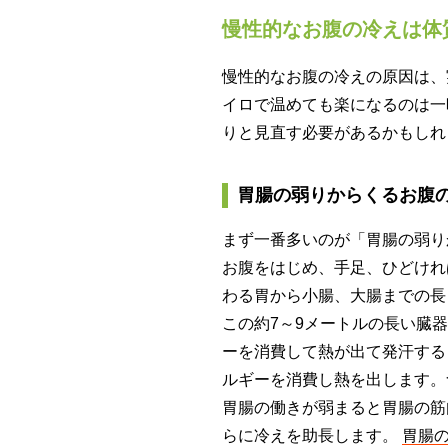
慢性的なお腹の冷えは体
慢性的なお腹の冷えの原因は、
イロで温めても楽になるのは一
りと見直す必要があるかもしれ
胃腸の弱りからくるお腹
まず一番多いのが「胃腸の弱り
お腹をはじめ、手足、ひどけれ
わる胃から小腸、大腸までの長
この約7～9メートルの長い臓
ーを消費して熱が出て発汗する
ルギーを消費し熱を出します。
胃腸の働きが弱まると胃腸の筋
らに冷えを助長します。
胃腸