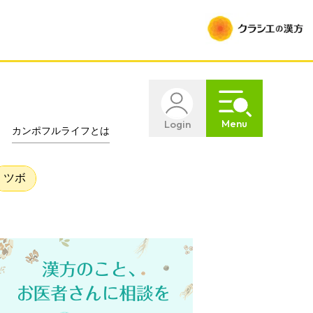
Menu
Login
カンポフルライフとは
ツボ