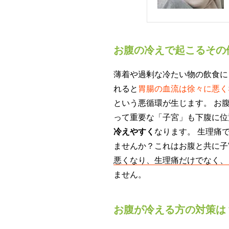
お腹の冷えで起こるその
薄着や過剰な冷たい物の飲食に
れると
胃腸の血流は徐々に悪く
という悪循環が生じます。 お
って重要な「子宮」も下腹に位
冷えやすく
なります。 生理痛
ませんか？これはお腹と共に子
悪くなり、生理痛だけでなく、
ません。
お腹が冷える方の対策は