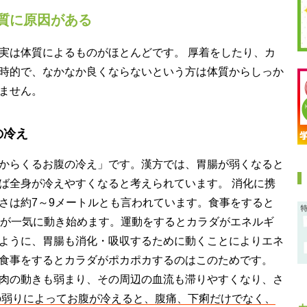
質に原因がある
実は体質によるものがほとんどです。 厚着をしたり、カ
時的で、なかなか良くならないという方は体質からしっか
ません。
の冷え
からくるお腹の冷え」です。漢方では、胃腸が弱くなると
ば全身が冷えやすくなると考えられています。 消化に携
さは約7～9メートルとも言われています。食事をすると
器が一気に動き始めます。運動をするとカラダがエネルギ
ように、胃腸も消化・吸収するために動くことによりエネ
食事をするとカラダがポカポカするのはこのためです。
肉の動きも弱まり、その周辺の血流も滞りやすくなり、さ
の弱りによってお腹が冷えると、腹痛、下痢だけでなく、