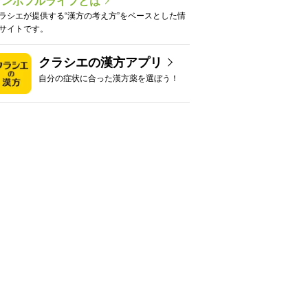
カンポフルライフとは
ラシエが提供する“漢方の考え方”をベースとした情
サイトです。
クラシエの漢方アプリ
自分の症状に合った漢方薬を選ぼう！