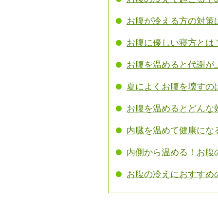
お腹が冷える方の対策
お腹に優しい寝方とは
お腹を温めると代謝が
夏によくお腹を壊すの
お腹を温めるとどんな
内臓を温めて健康にな
内側から温める！お腹
お腹の冷えにおすすめ