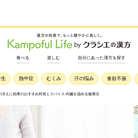
食べる
楽しむ
自分にあった漢方を探す
養生
熱中症
むくみ
汗の悩み
食欲不振
の冷えに効果のおすすめ対策とスパイス-内臓を温める健康法