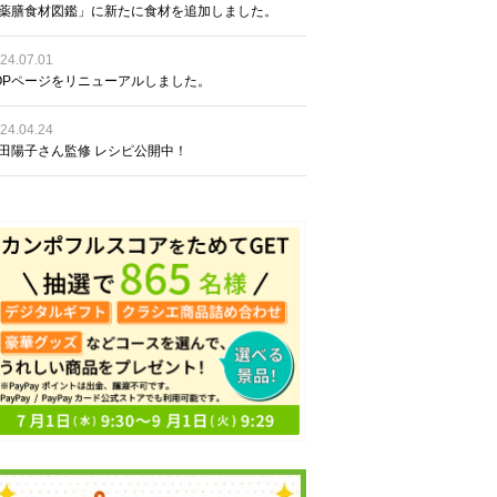
薬膳食材図鑑」に新たに食材を追加しました。
24.07.01
OPページをリニューアルしました。
24.04.24
田陽子さん監修 レシピ公開中！