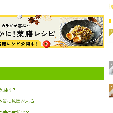
原因は？
体質に原因がある
の他の症状は？