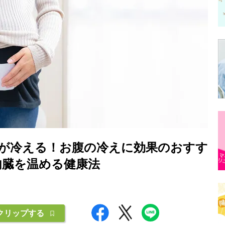
が冷える！お腹の冷えに効果のおすす
内臓を温める健康法
クリップする