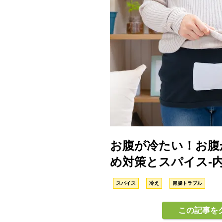
お腹が冷たい！お腹
め対策とスパイス-
スパイス
冷え
胃腸トラブル
この記事を