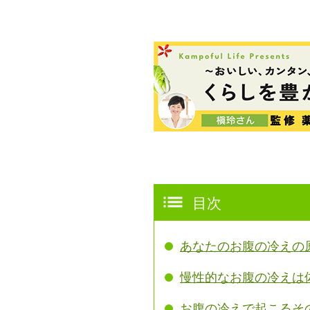
目次
あなたのお腹の冷えの
慢性的なお腹の冷えは
お腹の冷えで起こるそ