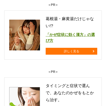
＜PR＞
葛根湯・麻黄湯だけじゃな
い!?
「かぜ症状に効く漢方」の選
び方
詳しく見る
＜PR＞
タイミングと症状で選ん
で、あなたのかぜをもとか
ら治す。