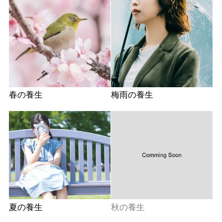
春の養生
梅雨の養生
夏の養生
秋の養生