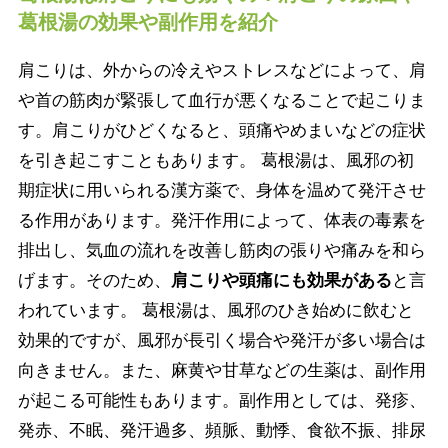
葛根湯の効果や副作用を紹介
肩こりは、外からの冷えやストレスなどによって、肩
や首の筋肉が緊張して血行が悪くなることで起こりま
す。肩こりがひどくなると、頭痛やめまいなどの症状
を引き起こすこともあります。 葛根湯は、風邪の初
期症状に用いられる漢方薬で、身体を温めて発汗させ
る作用があります。発汗作用によって、体表の毒素を
排出し、気血の流れを改善し筋肉の張りや痛みを和ら
げます。そのため、
肩こりや頭痛にも効果がある
と言
われています。 葛根湯は、風邪のひき始めに飲むと
効果的ですが、風邪が長引く場合や発汗が多い場合は
向きません。また、麻黄や甘草などの生薬は、副作用
が起こる可能性もあります。副作用としては、発疹、
発赤、不眠、発汗過多、頻脈、動悸、食欲不振、排尿