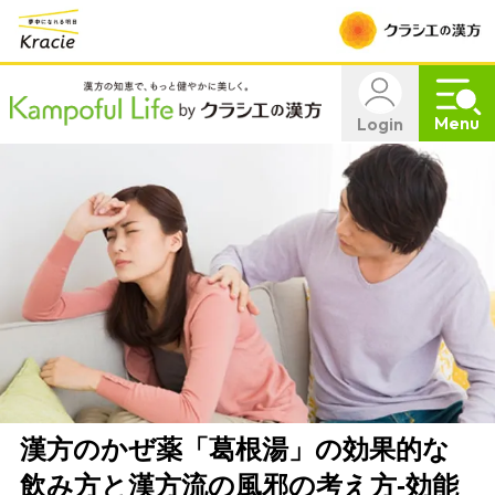
Menu
Login
漢方のかぜ薬「葛根湯」の効果的な
飲み方と漢方流の風邪の考え方-効能