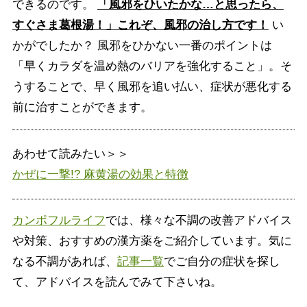
できるのです。
「風邪をひいたかな…と思ったら、
すぐさま葛根湯！」これぞ、風邪の治し方です！
い
かがでしたか？ 風邪をひかない一番のポイントは
「早くカラダを温め熱のバリアを強化すること」。そ
うすることで、早く風邪を追い払い、症状が悪化する
前に治すことができます。
あわせて読みたい＞＞
かぜに一撃!? 麻黄湯の効果と特徴
カンポフルライフ
では、様々な不調の改善アドバイス
や対策、おすすめの漢方薬をご紹介しています。気に
なる不調があれば、
記事一覧
でご自分の症状を探し
て、アドバイスを読んでみて下さいね。