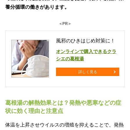
養分循環の働きがあります。
＜PR＞
風邪のひきはじめ対策に！
オンラインで購入できるクラ
シエの葛根湯
詳しく見る
葛根湯の解熱効果とは？発熱や悪寒などの症
状に効く理由と注意点
体温を上昇させウイルスの増殖を抑えることで、発熱