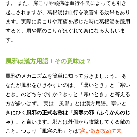
す。 また、肩こりや頭痛は血行不良によっても引き
起こされますが、葛根湯は血行を改善する効果もあり
ます。実際に肩こりや頭痛を感じた時に葛根湯を服用
すると、肩や頭のこりがほぐれて楽になる人もいま
す。
風邪は漢方用語！その意味は？
風邪のメカニズムを簡単に知っておきましょう。 あ
なたが風邪をひきやすいのは、「暑いとき」と「寒い
とき」のどちらですか？きっと「寒いとき」と答える
方が多いはず。 実は「風邪」とは漢方用語。寒いと
きにひく
風邪の正式名称は「風寒の邪（ふうかんのじ
ゃ）」
と言います。邪とは外側から攻撃してくる敵の
こと。つまり「風寒の邪」とは
“寒い敵が攻めて来