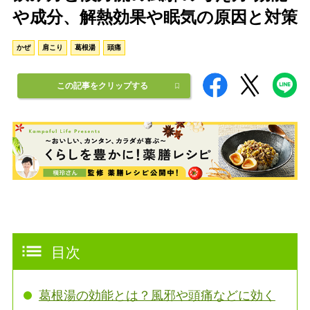
や成分、解熱効果や眠気の原因と対策
かぜ
肩こり
葛根湯
頭痛
この記事をクリップする
目次
葛根湯の効能とは？風邪や頭痛などに効く