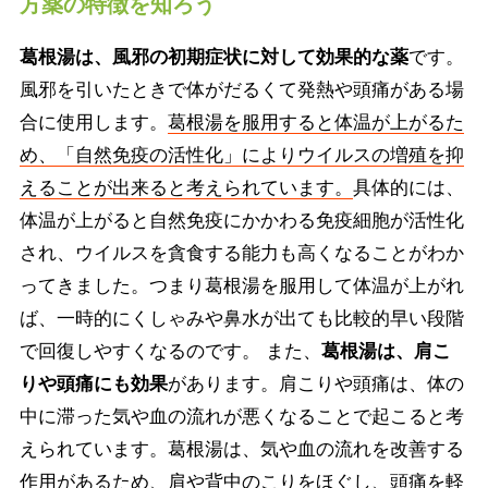
方薬の特徴を知ろう
葛根湯は、風邪の初期症状に対して効果的な薬
です。
風邪を引いたときで体がだるくて発熱や頭痛がある場
合に使用します。
葛根湯を服用すると体温が上がるた
め、「自然免疫の活性化」によりウイルスの増殖を抑
えることが出来ると考えられています。
具体的には、
体温が上がると自然免疫にかかわる免疫細胞が活性化
され、ウイルスを貪食する能力も高くなることがわか
ってきました。つまり葛根湯を服用して体温が上がれ
ば、一時的にくしゃみや鼻水が出ても比較的早い段階
で回復しやすくなるのです。 また、
葛根湯は、肩こ
りや頭痛にも効果
があります。肩こりや頭痛は、体の
中に滞った気や血の流れが悪くなることで起こると考
えられています。葛根湯は、気や血の流れを改善する
作用があるため、肩や背中のこりをほぐし、頭痛を軽