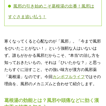
風邪の引き始めこそ葛根湯の出番！風邪は
すぐさま追い払う！
寒くなってくると心配なのが「風邪」。「今まで風邪
をひいたことがない！」という強靭な人はいないは
ず。誰もがかかる風邪だからこそ、“本当”の治し方を
知っておきたいもの。それは「ひいたかな？」と思っ
たらすぐに治すこと。その強い味方が漢方の風邪薬
「葛根湯」なのです。今回
カンポフルライフ
ではその
理由を、風邪のメカニズムと合わせて紹介します。
葛根湯の効能とは？風邪や頭痛などに効く漢