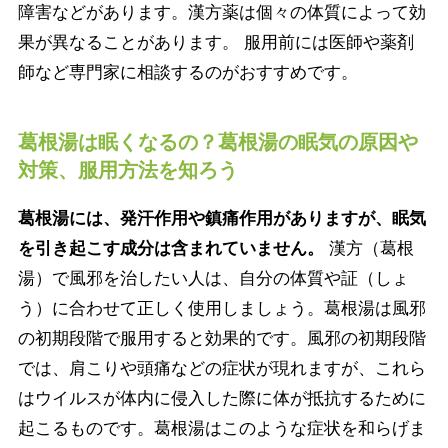
障害などがあります。漢方薬は個々の体質によって効
果が異なることがあります。 服用前には医師や薬剤
師など専門家に相談するのがおすすめです。
葛根湯は眠くなるの？葛根湯の眠気の原因や
対策、服用方法を知ろう
葛根湯には、発汗作用や鎮痛作用がありますが、眠気
を引き起こす成分は含まれていません。
漢方（葛根
湯）で風邪を治したい人は、自分の体質や証（しょ
う）に合わせて正しく使用しましょう。葛根湯は風邪
の初期段階で服用すると効果的です。風邪の初期段階
では、肩こりや頭痛などの症状が現れますが、これら
はウイルスが体内に侵入した際に体が抵抗するために
起こるものです。葛根湯はこのような症状を和らげま