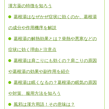
漢方薬の特徴を知ろう
葛根湯はなぜかぜ症状に効くのか、葛根湯
の成分や作用機序を解説
葛根湯の解熱効果とは？発熱や悪寒などの
症状に効く理由と注意点
葛根湯は肩こりにも効くの？肩こりの原因
や葛根湯の効果や副作用を紹介
葛根湯は眠くなるの？葛根湯の眠気の原因
や対策、服用方法を知ろう
風邪は漢方用語！その意味は？