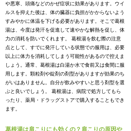
や悪寒、頭痛などのかぜ症状に効果があります。ウイ
ルスを抑えた後は、体の臓器に負担がかからないよう
すみやかに体温を下げる必要があります。そこで葛根
湯は、今度は発汗を促進して速やかな解熱を促し、体
力の消耗を防いでくれます。 葛根湯を飲む際の注意
点として、すでに発汗している状態での服用は、必要
以上に体力を消耗してしまう可能性があるので控えま
しょう。通常、葛根湯は白湯か水で食前又は食間に服
用します。顆粒剤や錠剤の剤型がありますが効果のち
がいはありません。自分が飲みやすいと思う剤型を選
ぶと良いでしょう。 葛根湯は、病院で処方してもら
ったり、薬局・ドラッグストアで購入することもでき
ます。
葛根湯は肩こりにも効くの？肩こりの原因や