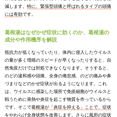
減します。
特に、緊張型頭痛と呼ばれるタイプの頭痛
には有効
です。
葛根湯はなぜかぜ症状に効くのか、葛根湯の
成分や作用機序を解説
抵抗力が低くなっていたり、体内に侵入したウイルス
の量が多く増殖のスピードが早くなったりすると、自
然免疫だけでは対処できなくなります。そうすると、
のどの違和感や頭痛、全身の倦怠感、のどの痛みや鼻
づまりなどのかぜ症状が出るようになります。これ
は、ウイルスに感染した場所で免疫細胞がウイルスと
戦うために発熱や炎症を起こす物質を作っているから
です。そこで
葛根湯が「炎症を抑える」ことで、症状
をやわらげ全身状態を改善します。
さらに風邪の症状