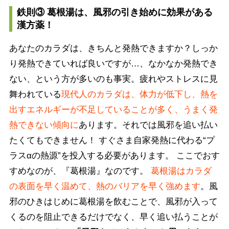
鉄則③ 葛根湯は、風邪の引き始めに効果がある
漢方薬！
あなたのカラダは、きちんと発熱できますか？しっか
り発熱できていれば良いですが…、なかなか発熱でき
ない、という方が多いのも事実。疲れやストレスに見
舞われている
現代人のカラダは、体力が低下し、熱を
出すエネルギーが不足していることが多く、うまく発
熱できない傾向に
あります。それでは風邪を追い払い
たくてもできません！ すぐさま自家発熱に代わる“プ
ラスαの熱源”を投入する必要があります。 ここでおす
すめなのが、『葛根湯』なのです。
葛根湯はカラダ
の表面を早く温めて、熱のバリアを早く強めます
。風
邪のひきはじめに葛根湯を飲むことで、風邪が入って
くるのを阻止できるだけでなく、早く追い払うことが