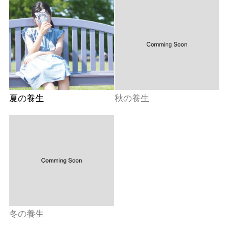
夏の養生
秋の養生
冬の養生