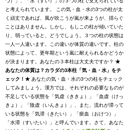
つ）」、「水（すい）」の３つの柱で支えられている
と考えられています。 この気・血・水の3つの柱が太
く頑丈であれば、風が吹こうが嵐が来ようが、揺らぐ
ことはありません。しかし、もしこの柱が傾いていた
り、弱っていると、どうでしょう。３つの柱の状態は
一人一人違います。この違いが体質の違いです。柱の
状態によって、更年期という嵐に耐えられるかどうか
が決まります。あなたの３本柱は大丈夫ですか？
★
あなたの体質は？カラダの3本柱「気・血・水」をチ
ェック！★
あなたの気・血・水の3つの柱をチェック
してみましょう。漢方では、それぞれの必要なものが
不足している状態を「気虚（ききょ）」「血虚（けっ
きょ）」「陰虚（いんきょ）」、また、流れが滞って
いる状態を「気滞（きたい）」「瘀血（おけつ）」
「水滞（すいたい）」と呼んでいます。さて、あなた