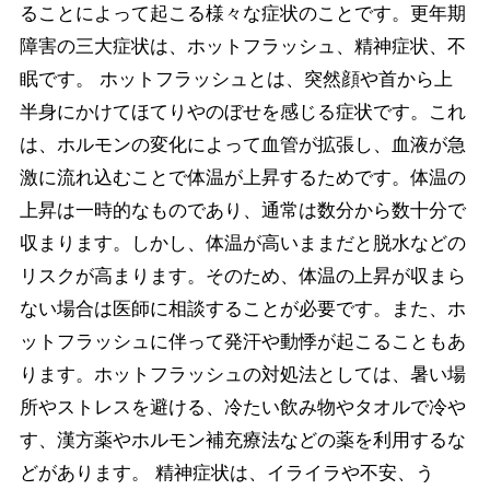
ることによって起こる様々な症状のことです。更年期
障害の三大症状は、ホットフラッシュ、精神症状、不
眠です。 ホットフラッシュとは、突然顔や首から上
半身にかけてほてりやのぼせを感じる症状です。これ
は、ホルモンの変化によって血管が拡張し、血液が急
激に流れ込むことで体温が上昇するためです。体温の
上昇は一時的なものであり、通常は数分から数十分で
収まります。しかし、体温が高いままだと脱水などの
リスクが高まります。そのため、体温の上昇が収まら
ない場合は医師に相談することが必要です。また、ホ
ットフラッシュに伴って発汗や動悸が起こることもあ
ります。ホットフラッシュの対処法としては、暑い場
所やストレスを避ける、冷たい飲み物やタオルで冷や
す、漢方薬やホルモン補充療法などの薬を利用するな
どがあります。 精神症状は、イライラや不安、う