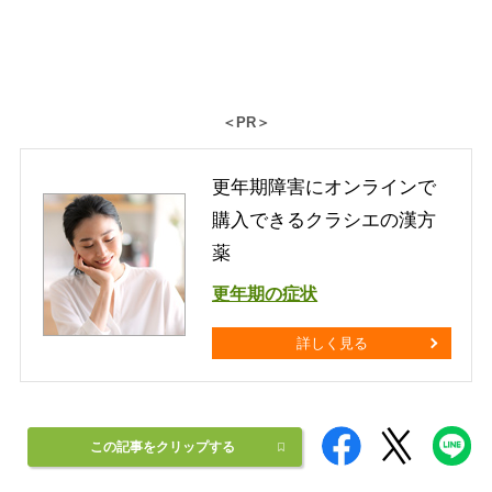
＜PR＞
更年期障害にオンラインで
購入できるクラシエの漢方
薬
更年期の症状
詳しく見る
この記事をクリップする