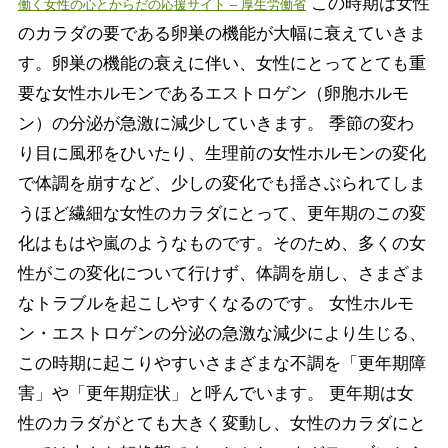
この時期は女性
働く女性の心とからだの応援サイト – 厚生労働省
のカラダの要である卵巣の機能が大幅に衰えていきま
す。卵巣の機能の衰えに伴い、女性にとってとても重
要な女性ホルモンであるエストロゲン（卵胞ホルモ
ン）の分泌が急激に減少していきます。 季節の変わ
り目に風邪をひいたり、生理前の女性ホルモンの変化
で体調を崩すなど、少しの変化でも揺さぶられてしま
うほど繊細な女性のカラダにとって、更年期のこの変
化はもはや嵐のようなものです。そのため、多くの女
性がこの変化について行けず、体調を崩し、さまざま
なトラブルを起こしやすくなるのです。 女性ホルモ
ン・エストロゲンの分泌の急激な減少により生じる、
この時期に起こりやすいさまざまな不調を「更年期障
害」や「更年期症状」と呼んでいます。 更年期は女
性のカラダがとても大きく変動し、女性のカラダにと