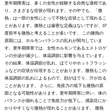
更年期障害は、多くの女性が経験する自然な過程であ
り、さまざまな症状が現れます。その中でも、「微
熱」は一部の女性にとって不快な症状として現れるこ
とがあります。微熱とは厳密な定義はないですが、37
度前半を微熱と考えることが多いです。 この微熱の
原因には、ホルモンバランスの乱れが関与していま
す。更年期障害では、女性ホルモンであるエストロゲ
ンの分泌が減少し、体温調節に影響を与えています。
その結果、体温調節が乱れ、ほてりやホットフラッシ
ュなどの症状が出現することがあります。微熱もこの
体温調節の乱れによるもので、顔がほてり、汗が出る
ことがあります。 さらに、免疫力の低下も微熱の原
因となる可能性があります。更年期障害に伴い、体の
バランスが崩れることで免疫力が低下し、感染症にか
かりやすくなり微熱が現れることがあります。 微熱