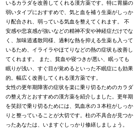
いるカラダを改善してくれる漢方薬です。特に胃腸の
弱いタイプにおすすめで、気と血を補う生薬がしっか
り配合され、弱っている気血を整えてくれます。 不
安感や悲哀感が強いなどの精神不安や神経症だけでな
く、加味逍遙散同様、過剰な熱を抑える生薬も入って
いるため、イライラやほてりなどの熱の症状も改善し
てくれます。 また、貧血や寝つきが悪い、眠っても
眠りが浅い、すぐ目が覚めるといった不眠症にも効果
的。幅広く改善してくれる漢方薬です。
女性の更年期障害の症状を楽に乗り切るためのカラダ
の整え方とおすすめの漢方薬を紹介しました。更年期
を笑顔で乗り切るためには、気血水の３本柱がしっか
りと整っていることが大切です。柱の不具合が見つか
ったあなたは、いますぐしっかり修繕しましょう。