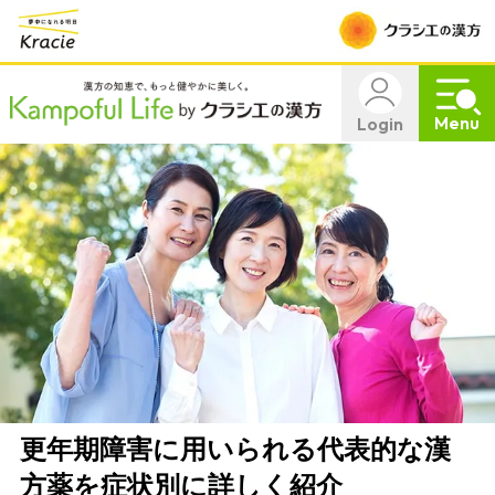
Menu
Login
更年期障害に用いられる代表的な漢
方薬を症状別に詳しく紹介