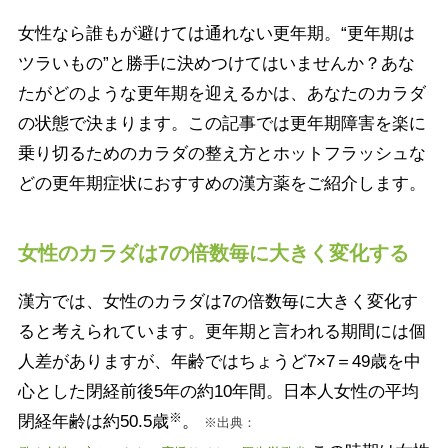
女性なら誰もが避けては通れない更年期。“更年期は
ツラいもの”と勝手に決めつけてはいませんか？あな
たがどのような更年期を迎えるかは、あなたのカラダ
の状態で決まります。この記事では更年期障害を楽に
乗り切るためのカラダの整え方とホットフラッシュな
どの更年期症状におすすめの漢方薬をご紹介します。
女性のカラダは7の倍数毎に大きく変化する
漢方では、女性のカラダは7の倍数毎に大きく変化す
ると考えられています。更年期と言われる期間には個
人差がありますが、年齢ではちょうど7×7＝49歳を中
心とした閉経前後5年の約10年間。日本人女性の平均
※
閉経年齢は約50.5歳
。
※出典：