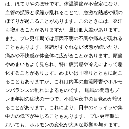
は、ほてりやのぼせです。体温調節が不安定になり、
血管の拡張と収縮が乱れることで、急激な熱感や顔の
ほてりが起こることがあります。このときには、発汗
も増えることがありますが、量は個人差があります。
また、プレ更年期では原因不明の不調や痛みが現れる
こともあります。体調がすぐれない状態が続いたり、
痛みや不快感が体全体に広がることがあります。頭痛
やめまいもよく見られ、特に疲労感や冷えによって悪
化することがあります。めまいは耳鳴りとともに起こ
ることもありますが、これは内耳の血流障害やホルモ
ンバランスの乱れによるものです。 睡眠の問題もプ
レ更年期の症状の一つで、不眠や夜中の目覚めが増え
ることがあります。これにより、日中のイライラや集
中力の低下が生じることもあります。 プレ更年期に
おいても、ホルモンの変化が大きな影響を与えます。