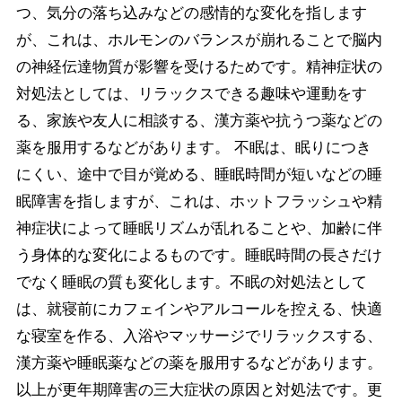
つ、気分の落ち込みなどの感情的な変化を指します
が、これは、ホルモンのバランスが崩れることで脳内
の神経伝達物質が影響を受けるためです。精神症状の
対処法としては、リラックスできる趣味や運動をす
る、家族や友人に相談する、漢方薬や抗うつ薬などの
薬を服用するなどがあります。 不眠は、眠りにつき
にくい、途中で目が覚める、睡眠時間が短いなどの睡
眠障害を指しますが、これは、ホットフラッシュや精
神症状によって睡眠リズムが乱れることや、加齢に伴
う身体的な変化によるものです。睡眠時間の長さだけ
でなく睡眠の質も変化します。不眠の対処法として
は、就寝前にカフェインやアルコールを控える、快適
な寝室を作る、入浴やマッサージでリラックスする、
漢方薬や睡眠薬などの薬を服用するなどがあります。
以上が更年期障害の三大症状の原因と対処法です。更