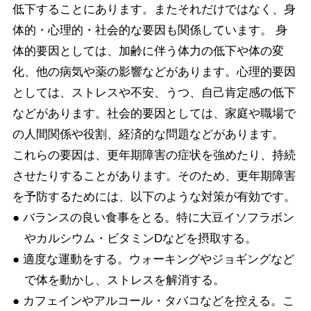
低下することにあります。またそれだけではなく、身
体的・心理的・社会的な要因も関係しています。 身
体的要因としては、加齢に伴う体力の低下や体の変
化、他の病気や薬の影響などがあります。心理的要因
としては、ストレスや不安、うつ、自己肯定感の低下
などがあります。社会的要因としては、家庭や職場で
の人間関係や役割、経済的な問題などがあります。
これらの要因は、更年期障害の症状を強めたり、持続
させたりすることがあります。そのため、更年期障害
を予防するためには、以下のような対策が有効です。
● バランスの良い食事をとる。特に大豆イソフラボン
やカルシウム・ビタミンDなどを摂取する。
● 適度な運動をする。ウォーキングやジョギングなど
で体を動かし、ストレスを解消する。
● カフェインやアルコール・タバコなどを控える。こ