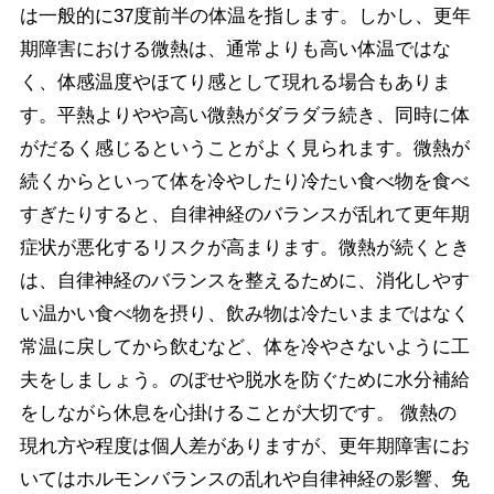
は一般的に37度前半の体温を指します。しかし、更年
期障害における微熱は、通常よりも高い体温ではな
く、体感温度やほてり感として現れる場合もありま
す。平熱よりやや高い微熱がダラダラ続き、同時に体
がだるく感じるということがよく見られます。微熱が
続くからといって体を冷やしたり冷たい食べ物を食べ
すぎたりすると、自律神経のバランスが乱れて更年期
症状が悪化するリスクが高まります。微熱が続くとき
は、自律神経のバランスを整えるために、消化しやす
い温かい食べ物を摂り、飲み物は冷たいままではなく
常温に戻してから飲むなど、体を冷やさないように工
夫をしましょう。のぼせや脱水を防ぐために水分補給
をしながら休息を心掛けることが大切です。 微熱の
現れ方や程度は個人差がありますが、更年期障害にお
いてはホルモンバランスの乱れや自律神経の影響、免