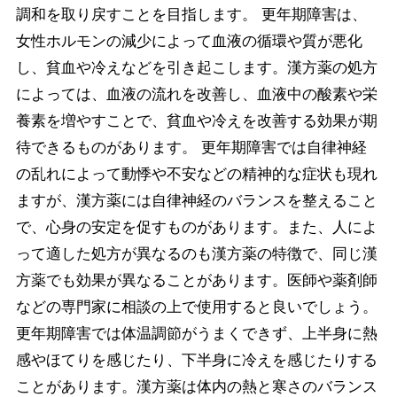
調和を取り戻すことを目指します。 更年期障害は、
女性ホルモンの減少によって血液の循環や質が悪化
し、貧血や冷えなどを引き起こします。漢方薬の処方
によっては、血液の流れを改善し、血液中の酸素や栄
養素を増やすことで、貧血や冷えを改善する効果が期
待できるものがあります。 更年期障害では自律神経
の乱れによって動悸や不安などの精神的な症状も現れ
ますが、漢方薬には自律神経のバランスを整えること
で、心身の安定を促すものがあります。また、人によ
って適した処方が異なるのも漢方薬の特徴で、同じ漢
方薬でも効果が異なることがあります。医師や薬剤師
などの専門家に相談の上で使用すると良いでしょう。
更年期障害では体温調節がうまくできず、上半身に熱
感やほてりを感じたり、下半身に冷えを感じたりする
ことがあります。漢方薬は体内の熱と寒さのバランス