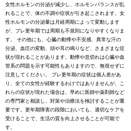
女性ホルモンの分泌が減少し、ホルモンバランスが乱
れることで、体の不調や症状が引き起こされます。女
性ホルモンの分泌量は月経周期によって変動します
が、プレ更年期では周期も不規則になりやすくなりま
す。 その他にも、心臓の動悸や不安感、異常な汗の
分泌、血圧の変動、頭や耳の鳴りなど、さまざまな症
状が現れることがあります。動悸や息切れは心臓や血
管系の問題を示す可能性もありますので、無視せずに
注意してください。 プレ更年期の症状は個人差があ
り、全ての女性が経験するわけではありませんが、こ
れらの症状が現れた場合は、早めに医師や薬剤師など
の専門家と相談し、対策や治療法を検討することが重
要です。更年期障害の段階においても、適切なケアを
受けることで、生活の質を向上させることが可能で
す。