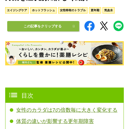
エイジングケア
ホットフラッシュ
女性特有のトラブル
更年期
気血水
この記事をクリップする
目次
女性のカラダは7の倍数毎に大きく変化する
体質の違いが影響する更年期障害