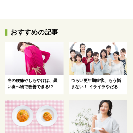
おすすめの記事
冬の腰痛やしもやけは、黒
つらい更年期症状、もう悩
い食べ物で改善できる!?
まない！ イライラやだるさ
を和らげる漢方とメンタル
ヘルスケア