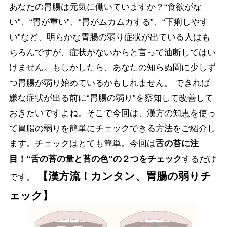
あなたの胃腸は元気に働いていますか？“食欲がな
い”、“胃が重い”、“胃がムカムカする”、“下痢しやす
い”など、明らかな胃腸の弱り症状が出ている人はも
ちろんですが、症状がないからと言って油断してはい
けません。もしかしたら、あなたの知らぬ間に少しず
つ胃腸が弱り始めているかもしれません。 できれば
嫌な症状が出る前に“胃腸の弱り”を察知して改善して
おきたいですよね。そこで今回は、漢方の知恵を使っ
て胃腸の弱りを簡単にチェックできる方法をご紹介し
ます。チェックはとても簡単。今回は
舌の苔に注
目！“舌の苔の量と苔の色”の２つをチェック
するだけ
【漢方流！カンタン、胃腸の弱りチ
です。
ェック】