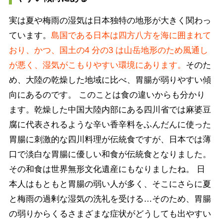
実は夏や梅雨の湿気は日本独特の地形が大きく関わっ
ています。
島国である日本は四方八方を海に囲まれて
おり、かつ、国土の4 分の3 は山岳地形のため風通し
が悪く、湿気がこもりやすい環境にあります。
そのた
め、大陸の乾燥した地域に比べ、胃腸が弱りやすい傾
向にあるのです。 このことは食の違いからも分かり
ます。乾燥した中国大陸内部にある四川省では麻婆豆
腐に代表されるような辛い香辛料をふんだんに使った
胃腸に刺激的な四川料理が伝統食ですが、日本では薄
口で淡白な胃腸に優しい和食が伝統食となりました。
その和食は世界無形文化遺産にもなりましたね。 日
本人はもともと胃腸の弱い人が多く、そこにさらに夏
と梅雨の過剰な湿気の洗礼を受ける…そのため、胃腸
の弱りからくるさまざまな症状がどうしても出やすい