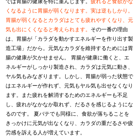
では胃腸の健康を特に重んじます。
疲れると食欲がな
くなるように胃腸が弱くなります。実は逆もしかり。
胃腸が弱くなるとカラダはとても疲れやすくなり、元
気も出にくくなると考えられます。
その一番の理由
は、胃腸が「カラダを動かすエネルギーを作り出す製
造工場」だから。元気なカラダを維持するためには胃
腸の健康が欠かせません。 胃腸が健康に働くと、エ
ネルギーがしっかり製造され、カラダは元気に動き、
ヤル気もみなぎります。しかし、胃腸が弱った状態で
はエネルギーが作れず、元気もヤル気も出せなくなり
ます。また疲れを解消するためのエネルギーも不足
し、疲れがなかなか取れず、だるさを感じるようにな
るのです。 夏バテでも同様に、食欲が落ちることを
きっかけに元気が出なくなり、カラダの重だるさや疲
労感を訴える人が増えています。