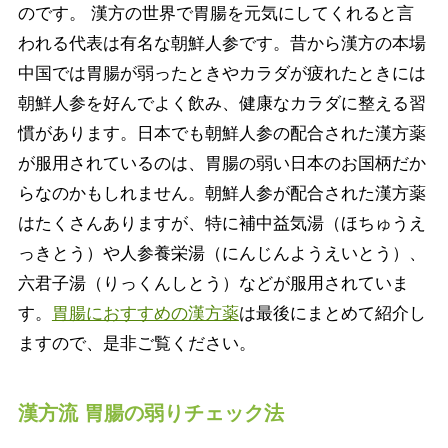
のです。 漢方の世界で胃腸を元気にしてくれると言
われる代表は有名な朝鮮人参です。昔から漢方の本場
中国では胃腸が弱ったときやカラダが疲れたときには
朝鮮人参を好んでよく飲み、健康なカラダに整える習
慣があります。日本でも朝鮮人参の配合された漢方薬
が服用されているのは、胃腸の弱い日本のお国柄だか
らなのかもしれません。朝鮮人参が配合された漢方薬
はたくさんありますが、特に補中益気湯（ほちゅうえ
っきとう）や人参養栄湯（にんじんようえいとう）、
六君子湯（りっくんしとう）などが服用されていま
す。
胃腸におすすめの漢方薬
は最後にまとめて紹介し
ますので、是非ご覧ください。
漢方流 胃腸の弱りチェック法