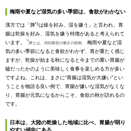
梅雨や夏など湿気の多い季節は、食欲がわかない
*1
漢方では「脾
は燥を好み、湿を嫌う」と言われ、胃
腸は乾燥を好み、湿気を嫌う特徴があると考えられて
*1
います。
梅雨や夏など湿
脾とは、消化吸収の働きの総称。
気の多い季節になると食欲がわかず、胃が重たく感じ
ますが、乾燥が始まる秋になると今までの重い胃腸が
嘘だったかのように美味しく食事を楽しめる方が多い
ですよね。これは、まさに“胃腸は湿気が大嫌い”とい
うことを物語る良い例で、胃腸が嫌いな湿気がなくな
り、胃腸が元気になるからこそ、食欲の秋が訪れるの
です。
日本は、大陸の乾燥した地域に比べ、胃腸が弱り
やすい傾向にある