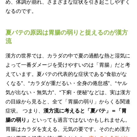
め、体調が崩れ、さまざまな症状を引き起こしやすく
なるのです。
夏バテの原因は胃腸の弱りと捉えるのが漢方
流
漢方の世界では、カラダの中で夏の過酷な熱と湿気に
よって一番ダメージを受けやすいのは「胃腸」だと考
えています。夏バテの代表的な症状である“食欲がな
くなる”、“カラダが重だるい・全身の倦怠感”、“ヤル
気が出ない・無気力”、“下痢・便秘”などは、実は漢方
の目線から見ると、全て「胃腸の弱り」からくる関連
症状。 つまり、
漢方流に考えると「夏バテ」＝「胃
腸の弱り」
といっても過言ではないかもしれません。
胃腸はカラダを支える、元気の要です。そのため漢方