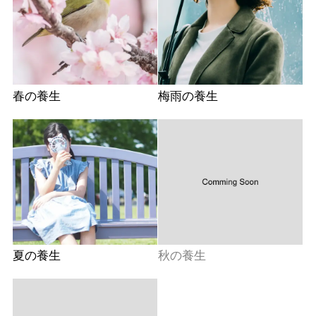
春の養生
梅雨の養生
夏の養生
秋の養生