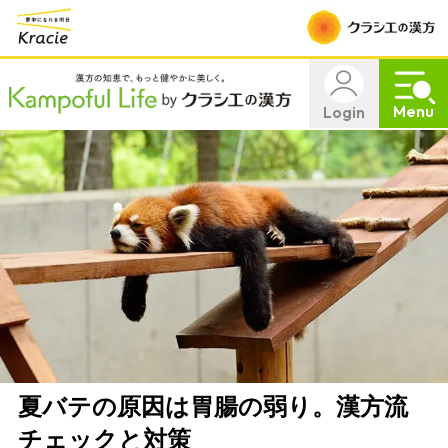
Menu
Login
夏バテの原因は胃腸の弱り。漢方流
チェックと対策