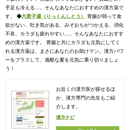
手足も冷える…。そんなあなたにおすすめの漢方薬で
す。
◆
六君子湯（りっくんしとう）
胃腸が弱って食
欲がない、吐き気がある、みぞおちがつかえる、消化
不良、カラダも疲れやすい…。そんなあなたにおすす
めの漢方薬です。 胃腸と共にカラダも元気にしてく
れる漢方薬は、まさにあなたのお助けマン。漢方パワ
ーをプラスして、過酷な夏を元気に乗り切りましょ
う！
お近くの漢方医が探せるほ
か、漢方専門の先生もご紹
介します。
漢方ナビ