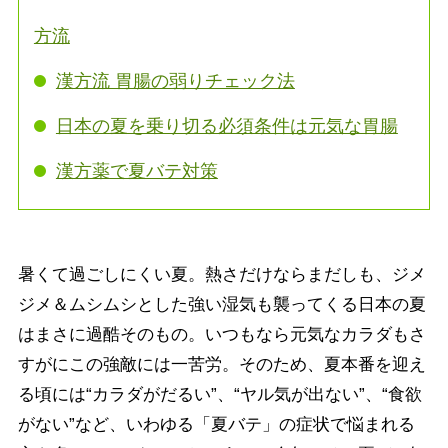
方流
漢方流 胃腸の弱りチェック法
日本の夏を乗り切る必須条件は元気な胃腸
漢方薬で夏バテ対策
暑くて過ごしにくい夏。熱さだけならまだしも、ジメ
ジメ＆ムシムシとした強い湿気も襲ってくる日本の夏
はまさに過酷そのもの。いつもなら元気なカラダもさ
すがにこの強敵には一苦労。そのため、夏本番を迎え
る頃には“カラダがだるい”、“ヤル気が出ない”、“食欲
がない”など、いわゆる「夏バテ」の症状で悩まれる