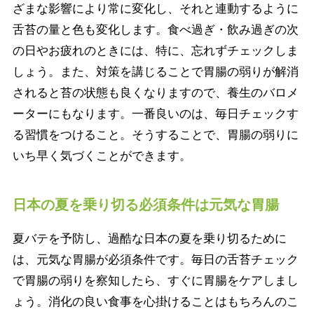
ざまな影響により常に変化し、それと連動するように
舌苔の量と色も変化します。食べ過ぎ・飲み過ぎの次
の日やお疲れのときには、特に、忘れずチェックしま
しょう。また、対策を講じることで胃腸の弱りが解消
されると苔の状態も良くなりますので、養生のバロメ
ーターにもなります。一番良いのは、毎日チェックす
る習慣をつけること。そうすることで、胃腸の弱りに
いち早く気づくことができます。
日本の夏を乗り切る必須条件は元気な胃腸
夏バテを予防し、過酷な日本の夏を乗り切るために
は、元気な胃腸が必須条件です。毎日の舌苔チェック
で胃腸の弱りを察知したら、すぐに胃腸をケアしまし
ょう。消化の良い食事を心掛けることはもちろんのこ