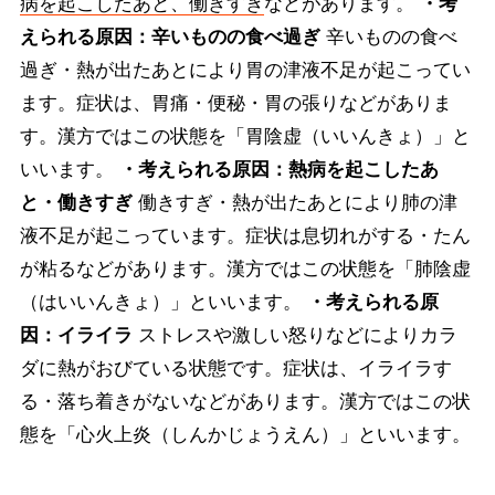
病を起こしたあと、働きすぎ
などがあります。
・考
えられる原因：辛いものの食べ過ぎ
辛いものの食べ
過ぎ・熱が出たあとにより胃の津液不足が起こってい
ます。症状は、胃痛・便秘・胃の張りなどがありま
す。漢方ではこの状態を「胃陰虚（いいんきょ）」と
いいます。
・考えられる原因：熱病を起こしたあ
と・働きすぎ
働きすぎ・熱が出たあとにより肺の津
液不足が起こっています。症状は息切れがする・たん
が粘るなどがあります。漢方ではこの状態を「肺陰虚
（はいいんきょ）」といいます。
・考えられる原
因：イライラ
ストレスや激しい怒りなどによりカラ
ダに熱がおびている状態です。症状は、イライラす
る・落ち着きがないなどがあります。漢方ではこの状
態を「心火上炎（しんかじょうえん）」といいます。