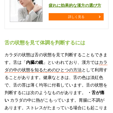
疲れに効果的な漢方の選び方
詳しく見る
舌の状態を見て体調を判断するには
カラダの状態は舌の状態を見て判断することもできま
す。舌は「
内臓の鏡
」といわれており、漢方では
カラ
ダの中の状態を知るためのひとつの方法
として利用す
ることがあります。健康なときは、舌の色は淡紅色
で、舌の苔は薄く均等に付着しています。舌の状態を
判断するには次のようなものがあります。
・舌が痛
い
カラダの中に熱がこもっています。胃腸に不調が
あります。ストレスがたまっている場合にも起こりま