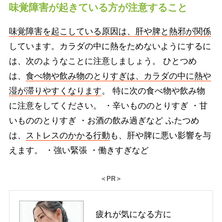
味覚障害が起きている方が注意すること
味覚障害を起こしている原因は、肝や脾と熱邪が関係
しています。カラダの中に熱をためないようにするに
は、次のようなことに注意しましょう。 ひとつめ
は、
食べ物や飲み物のとりすぎは、カラダの中に熱や
湿が滞りやすくなります
。 特に次の食べ物や飲み物
に注意をしてください。 ・辛いもののとりすぎ ・甘
いもののとりすぎ ・お酒の飲み過ぎなど ふたつめ
は、
ストレスのかかる行動
も、肝や脾に悪い影響を与
えます。 ・強い緊張 ・働きすぎなど
＜PR＞
疲れが気になる方に