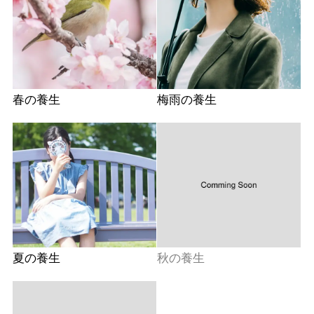
春の養生
梅雨の養生
夏の養生
秋の養生