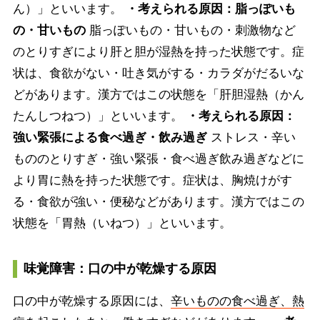
ん）」といいます。
・考えられる原因：脂っぽいも
の・甘いもの
脂っぽいもの・甘いもの・刺激物など
のとりすぎにより肝と胆が湿熱を持った状態です。症
状は、食欲がない・吐き気がする・カラダがだるいな
どがあります。漢方ではこの状態を「肝胆湿熱（かん
たんしつねつ）」といいます。
・考えられる原因：
強い緊張による食べ過ぎ・飲み過ぎ
ストレス・辛い
もののとりすぎ・強い緊張・食べ過ぎ飲み過ぎなどに
より胃に熱を持った状態です。症状は、胸焼けがす
る・食欲が強い・便秘などがあります。漢方ではこの
状態を「胃熱（いねつ）」といいます。
味覚障害：口の中が乾燥する原因
口の中が乾燥する原因には、
辛いものの食べ過ぎ、熱