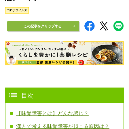
コロナウイルス
この記事をクリップする
目次
【味覚障害とは】どんな感じ？
漢方で考える味覚障害が起こる原因は？