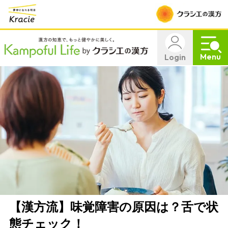
Menu
Login
【漢方流】味覚障害の原因は？舌で状
態チェック！