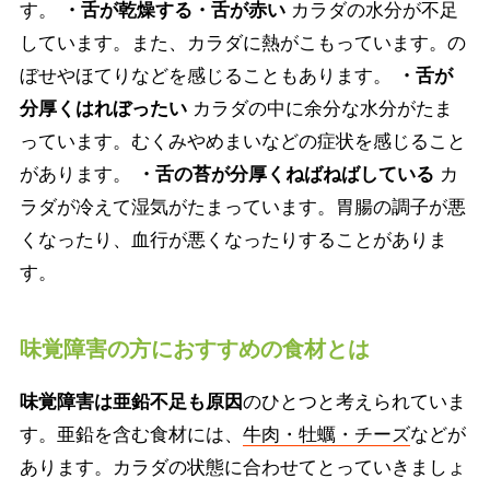
す。
・舌が乾燥する・舌が赤い
カラダの水分が不足
しています。また、カラダに熱がこもっています。の
ぼせやほてりなどを感じることもあります。
・舌が
分厚くはれぼったい
カラダの中に余分な水分がたま
っています。むくみやめまいなどの症状を感じること
があります。
・舌の苔が分厚くねばねばしている
カ
ラダが冷えて湿気がたまっています。胃腸の調子が悪
くなったり、血行が悪くなったりすることがありま
す。
味覚障害の方におすすめの食材とは
味覚障害は亜鉛不足も原因
のひとつと考えられていま
す。亜鉛を含む食材には、
牛肉・牡蠣・チーズ
などが
あります。カラダの状態に合わせてとっていきましょ