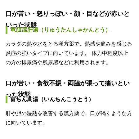
口が苦い・怒りっぽい・顔・目などが赤いと
いった状態
竜胆瀉肝湯（りゅうたんしゃかんとう）
カラダの熱や水をとる漢方薬で、熱感や痛みを感じる
炎症の強いタイプに向いています。 体力中程度以上
の方の排尿痛や残尿感などに利用されます。
口が苦い・食欲不振・両脇が張って痛いとい
った状態
茵ちん蒿湯（いんちんこうとう）
肝や胆の湿熱を改善する漢方薬で、口が渇くような方
に向いています。