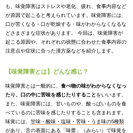
も、味覚障害はストレスや老化、疲れ、食事内容など
が原因で起こると考えられています。味覚障害には、
口が苦くなる・口が乾燥する・味がわからなくなるな
どさまざまな症状があります。 今回は、味覚障害が
起こる原因や、それぞれの状態に合わせた食事内容の
注意点や症状に合った漢方薬などを紹介します。
【味覚障害とは】どんな感じ？
味覚障害とは一般的に、
食べ物の味がわからなくなっ
たり、口の中に苦味を感じたりすること
をいいます。
また、味覚障害には、甘いものや、酸っぱいものを食
べているのに苦味を感じたりすることも含まれます。
味覚には、
甘味・酸味・塩味・苦味・うま味の5種類
があり、
舌の表面にある「味蕾」（みらい）
で味覚を