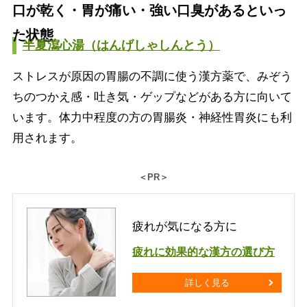
口が乾く・胃が痛い・強い口臭があるといっ
た状態
半夏瀉心湯（はんげしゃしんとう）
ストレスが原因の胃腸の不調に使う漢方薬で、みぞう
ちのつかえ感・吐き気・ゲップなどがある方に向いて
います。体力中程度の方の胃腸炎・神経性胃炎にも利
用されます。
＜PR＞
疲れが気になる方に
疲れに効果的な漢方の選び方
詳しく見る