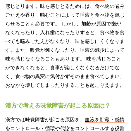
感じとります。味を感じとるためには、食べ物の噛み
ごたえや香り、噛むことによって唾液と食べ物を混じ
らせることも必要です。 しかし、加齢が原因で歯が
なくなったり、入れ歯になったりすると、食べ物を食
べても噛みごたえがなくなり、味を感じにくくなりま
す。また、嗅覚が鈍くなったり、唾液の減少によって
味を感じなくなることもあります。 味を感じること
ができなくなると、食事が楽しくなくなるだけでな
く、食べ物の異変に気付かずそのまま食べてしまい、
おなかを壊してしまったりすることも起こりえます。
漢方で考える味覚障害が起こる原因は？
漢方では味覚障害が起こる原因を、
血液を貯蔵・感情
をコントロール・循環や代謝をコントロールする役割