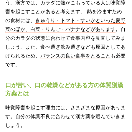
う。漢方では、カラダに熱がこもっている人は味覚障
害を起こすことがあると考えます。 熱を冷ますため
の食材には、
きゅうり・トマト・すいかといった夏野
菜のほか、白菜・りんご・バナナなどがあります
。自
分のカラダの状態に合わせて食事内容を見直してみま
しょう。また、食べ過ぎ飲み過ぎなども原因としてあ
げられるため、
バランスの良い食事をとること
も必要
です。
口が苦い、口の乾燥などがある方の体質別漢
方薬とは
味覚障害を起こす理由には、さまざまな原因がありま
す。自分の体調不良に合わせて漢方薬を選んでいきま
しょう。