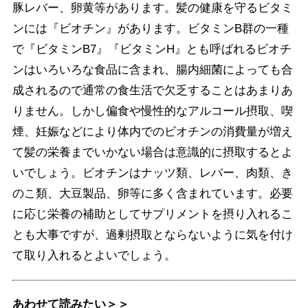
豚レバー、卵黄等があります。髪の健康を守るビタミ
ンには『ビオチン』があります。ビタミンB群の一種
で『ビタミンB7』『ビタミンH』とも呼ばれるビオチ
ンはいろいろな食品に含まれ、腸内細菌によっても合
成されるので通常の食生活で欠乏することはあまりあ
りません。しかし偏食や慢性的なアルコール摂取、喫
煙、妊娠などにより体内でのビオチンの消費量が増え
て髪の栄養までいかない場合は意識的に摂取するとよ
いでしょう。ビオチンはナッツ類、レバー、肉類、き
のこ類、大豆製品、卵等に多く含まれています。必要
に応じ栄養の補助としてサプリメントを摂り入れるこ
とも大事ですが、過剰摂取とならないように気を付け
て取り入れるとよいでしょう。
あわせて読みたい＞＞