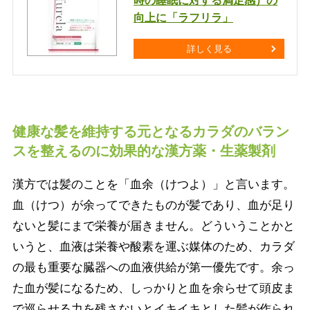
時の睡眠に対する満足感）の
向上に「ラフリラ」
詳しく見る
健康な髪を維持する元となるカラダのバラン
スを整えるのに効果的な漢方薬・生薬製剤
漢方では髪のことを「血余（けつよ）」と言います。
血（けつ）が余ってできたものが髪であり、血が足り
ないと髪にまで栄養が届きません。どういうことかと
いうと、血液は栄養や酸素を運ぶ媒体のため、カラダ
の最も重要な臓器への血液供給が第一優先です。余っ
た血が髪になるため、しっかりと血を余らせて頭皮ま
で巡らせる力を残さないとイキイキとした髪が作られ