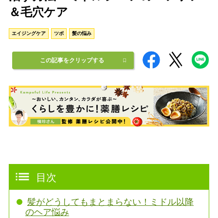
＆毛穴ケア
エイジングケア
ツボ
髪の悩み
この記事をクリップする
目次
髪がどうしてもまとまらない！ミドル以降
のヘア悩み