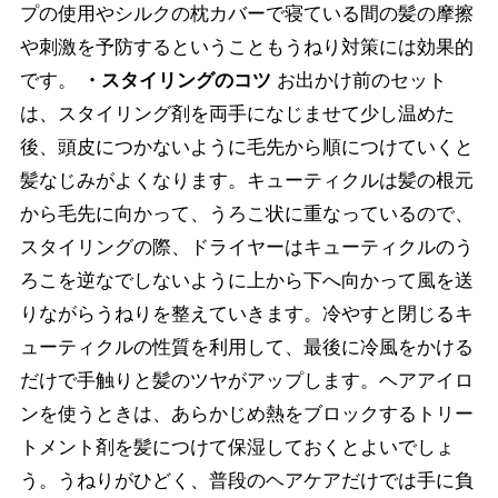
プの使用やシルクの枕カバーで寝ている間の髪の摩擦
や刺激を予防するということもうねり対策には効果的
です。
・スタイリングのコツ
お出かけ前のセット
は、スタイリング剤を両手になじませて少し温めた
後、頭皮につかないように毛先から順につけていくと
髪なじみがよくなります。キューティクルは髪の根元
から毛先に向かって、うろこ状に重なっているので、
スタイリングの際、ドライヤーはキューティクルのう
ろこを逆なでしないように上から下へ向かって風を送
りながらうねりを整えていきます。冷やすと閉じるキ
ューティクルの性質を利用して、最後に冷風をかける
だけで手触りと髪のツヤがアップします。ヘアアイロ
ンを使うときは、あらかじめ熱をブロックするトリー
トメント剤を髪につけて保湿しておくとよいでしょ
う。うねりがひどく、普段のヘアケアだけでは手に負