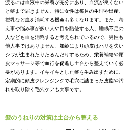
渡るには血液中の栄養が充分にあり、血流が良くない
と髪まで届きません。特に女性は毎月の生理や出産、
授乳など血を消耗する機会も多くなります。また、考
え事や悩み事が多い人や目を酷使する人、睡眠不足の
人なども血を消耗すると考えられているので、男性も
他人事ではありません。加齢により頭皮はハリを失い
シワが生まれたりたるんだりするため、栄養補給や頭
皮マッサージ等で血行を促進し土台から整えていく必
要があります。イキイキとした髪を生み出すために、
定期的に頭皮クレンジングで毛穴に詰まった皮脂や汚
れを取り除く毛穴ケアも大事です。
髪のうねりの対策は土台から整える