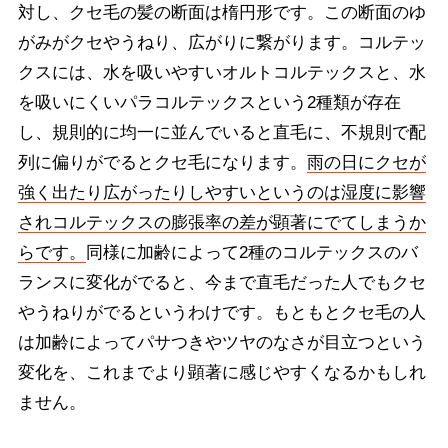
対し、クセ毛の髪の断面は楕円形です。この断面のゆ
がみがクセやうねり、広がりに繋がります。コルテッ
クスには、水を吸いやすいオルトコルテックスと、水
を吸いにくいパラコルテックスという2種類が存在
し、規則的に均一に並んでいると直毛に、不規則で配
列に偏りがでるとクセ毛になります。
雨の日にクセが
強く出たり広がったりしやすいというのは湿度に影響
されコルテックスの膨張率の差が顕著にでてしまうか
らです。
同様に加齢によって2種のコルテックスのバ
ランスに変化がでると、今まで直毛だった人でもクセ
やうねりがでるというわけです。もともとクセ毛の人
は加齢によってパサつきやツヤのなさが目立つという
変化を、これまでより顕著に感じやすくなるかもしれ
ません。