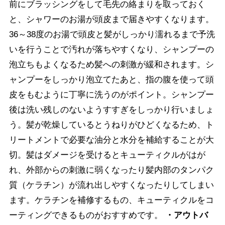
前にブラッシングをして毛先の絡まりを取っておく
と、シャワーのお湯が頭皮まで届きやすくなります。
36～38度のお湯で頭皮と髪がしっかり濡れるまで予洗
いを行うことで汚れが落ちやすくなり、シャンプーの
泡立ちもよくなるため髪への刺激が緩和されます。シ
ャンプーをしっかり泡立てたあと、指の腹を使って頭
皮をもむように丁寧に洗うのがポイント。シャンプー
後は洗い残しのないようすすぎをしっかり行いましょ
う。髪が乾燥しているとうねりがひどくなるため、ト
リートメントで必要な油分と水分を補給することが大
切。髪はダメージを受けるとキューティクルがはが
れ、外部からの刺激に弱くなったり髪内部のタンパク
質（ケラチン）が流れ出しやすくなったりしてしまい
ます。ケラチンを補修するもの、キューティクルをコ
ーティングできるものがおすすめです。
・アウトバ