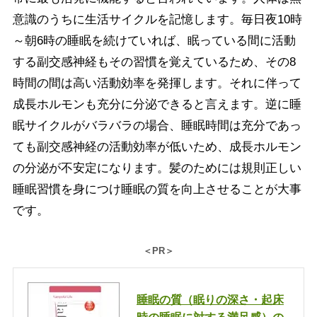
意識のうちに生活サイクルを記憶します。毎日夜10時
～朝6時の睡眠を続けていれば、眠っている間に活動
する副交感神経もその習慣を覚えているため、その8
時間の間は高い活動効率を発揮します。それに伴って
成長ホルモンも充分に分泌できると言えます。逆に睡
眠サイクルがバラバラの場合、睡眠時間は充分であっ
ても副交感神経の活動効率が低いため、成長ホルモン
の分泌が不安定になります。髪のためには規則正しい
睡眠習慣を身につけ睡眠の質を向上させることが大事
です。
＜PR＞
睡眠の質（眠りの深さ・起床