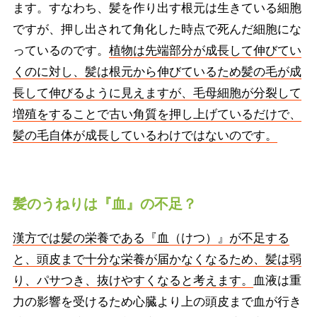
ます。すなわち、髪を作り出す根元は生きている細胞
ですが、押し出されて角化した時点で死んだ細胞にな
っているのです。
植物は先端部分が成長して伸びてい
くのに対し、髪は根元から伸びているため髪の毛が成
長して伸びるように見えますが、毛母細胞が分裂して
増殖をすることで古い角質を押し上げているだけで、
髪の毛自体が成長しているわけではないのです。
髪のうねりは『血』の不足？
漢方では髪の栄養である『血（けつ）』が不足する
と、頭皮まで十分な栄養が届かなくなるため、髪は弱
り、パサつき、抜けやすくなると考えます。
血液は重
力の影響を受けるため心臓より上の頭皮まで血が行き