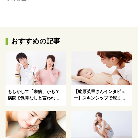
おすすめの記事
もしかして「未病」かも？
【蛯原英里さんインタビュ
病院で異常なしと言われた
ー】スキンシップで深まる
不調、漢方のプロに相談し
親子の絆
てみませんか？