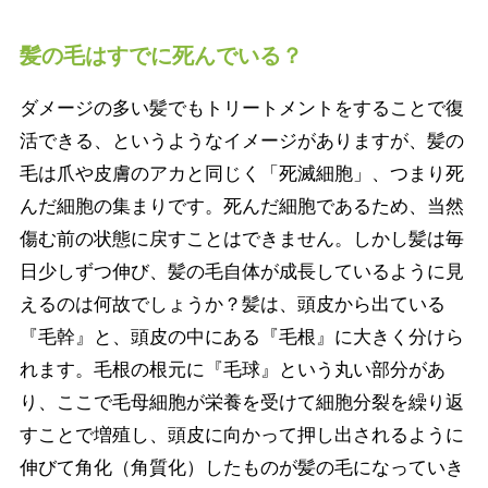
髪の毛はすでに死んでいる？
ダメージの多い髪でもトリートメントをすることで復
活できる、というようなイメージがありますが、髪の
毛は爪や皮膚のアカと同じく「死滅細胞」、つまり死
んだ細胞の集まりです。死んだ細胞であるため、当然
傷む前の状態に戻すことはできません。しかし髪は毎
日少しずつ伸び、髪の毛自体が成長しているように見
えるのは何故でしょうか？髪は、頭皮から出ている
『毛幹』と、頭皮の中にある『毛根』に大きく分けら
れます。毛根の根元に『毛球』という丸い部分があ
り、ここで毛母細胞が栄養を受けて細胞分裂を繰り返
すことで増殖し、頭皮に向かって押し出されるように
伸びて角化（角質化）したものが髪の毛になっていき