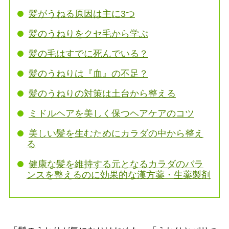
髪がうねる原因は主に3つ
髪のうねりをクセ毛から学ぶ
髪の毛はすでに死んでいる？
髪のうねりは『血』の不足？
髪のうねりの対策は土台から整える
ミドルヘアを美しく保つヘアケアのコツ
美しい髪を生むためにカラダの中から整え
る
健康な髪を維持する元となるカラダのバラ
ンスを整えるのに効果的な漢方薬・生薬製剤