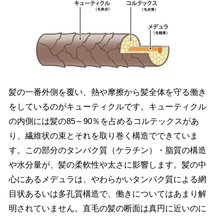
髪の一番外側を覆い、熱や摩擦から髪全体を守る働き
をしているのがキューティクルです。キューティクル
の内側には髪の85～90％を占めるコルテックスがあ
り、繊維状の束とそれを取り巻く構造でできていま
す。この部分のタンパク質（ケラチン）・脂質の構造
や水分量が、髪の柔軟性や太さに影響します。髪の中
心にあるメデュラは、やわらかいタンパク質による網
目状あるいは多孔質構造で、働きについてはあまり解
明されていません。直毛の髪の断面は真円に近いのに