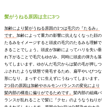
髪がうねる原因は主に3つ
加齢により髪がうねる原因の1つは毛穴の『たるみ』
です。
加齢によって重力の影響に抗えなくなった顔の
たるみをイメージすると頭皮の毛穴のたるみも理解で
きることでしょう。頭皮が加齢によってハリを失い垂
れ下がることで毛穴もゆがみ、同時に頭皮の弾力も落
ちてしまいます。ゆがんだ毛穴からは髪の毛が押しつ
ぶされたような状態で発毛するため、扁平やいびつな
形になり、まっすぐに生えずにうねってしまいます。
2つ目の原因は加齢やホルモンバランスの変化により
髪内部の構造に偏りがでるためです。
髪内部の組織バ
ランスが乱れることで髪に『クセ』のようなうねりが