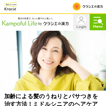
Menu
Login
加齢による髪のうねりとパサつきを
治す方法！ミドルシニアのヘアケア