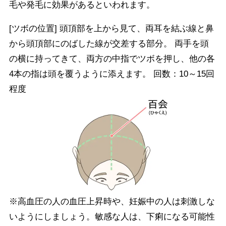
毛や発毛に効果があるといわれます。
[ツボの位置] 頭頂部を上から見て、両耳を結ぶ線と鼻
から頭頂部にのばした線が交差する部分。 両手を頭
の横に持ってきて、両方の中指でツボを押し、他の各
4本の指は頭を覆うように添えます。 回数：10～15回
程度
※高血圧の人の血圧上昇時や、妊娠中の人は刺激しな
いようにしましょう。敏感な人は、下痢になる可能性