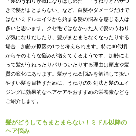
「髪のうねりが気になりはじめた」「うねりとパサつ
きで髪がまとまらない」など、白髪やダメージだけで
はないミドルエイジから始まる髪の悩みを感じる人は
多いと思います。クセ毛ではなかった人で髪のうねり
が気になりだしたり、髪がまとまらなくなったりする
場合、加齢が原因の1つと考えられます。特に40代頃
からそのような悩みが増えてくるようです。加齢によ
って髪がうねったりパサついたりする理由は頭皮や髪
質の変化にあります。髪がうねる悩みを解消して扱い
やすい髪を目指すために、うねりの対処法と髪のエイ
ジングに効果的なヘアケアやおすすめの栄養素などを
ご紹介します。
髪がどうしてもまとまらない！ミドル以降の
ヘア悩み