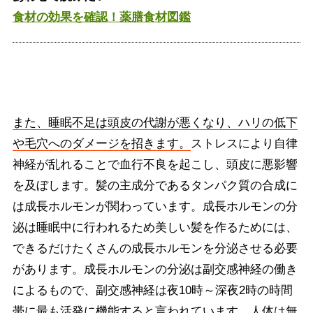
食材の効果を確認！薬膳食材図鑑
また、睡眠不足は頭皮の代謝が悪くなり、ハリの低下
や毛穴へのダメージを招きます。
ストレスにより自律
神経が乱れることで血行不良を起こし、頭皮に悪影響
を及ぼします。髪の主成分であるタンパク質の合成に
は成長ホルモンが関わっています。成長ホルモンの分
泌は睡眠中に行われるため美しい髪を作るためには、
できるだけたくさんの成長ホルモンを分泌させる必要
があります。成長ホルモンの分泌は副交感神経の働き
によるもので、副交感神経は夜10時～深夜2時の時間
帯に最も活発に機能すると言われています。人体は無