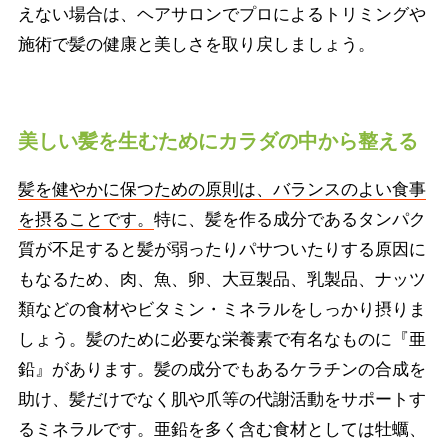
えない場合は、ヘアサロンでプロによるトリミングや
施術で髪の健康と美しさを取り戻しましょう。
美しい髪を生むためにカラダの中から整える
髪を健やかに保つための原則は、バランスのよい食事
を摂ることです。
特に、髪を作る成分であるタンパク
質が不足すると髪が弱ったりパサついたりする原因に
もなるため、肉、魚、卵、大豆製品、乳製品、ナッツ
類などの食材やビタミン・ミネラルをしっかり摂りま
しょう。髪のために必要な栄養素で有名なものに『亜
鉛』があります。髪の成分でもあるケラチンの合成を
助け、髪だけでなく肌や爪等の代謝活動をサポートす
るミネラルです。亜鉛を多く含む食材としては牡蠣、