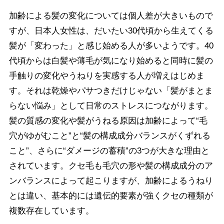
加齢による髪の変化については個人差が大きいもので
すが、日本人女性は、だいたい30代頃から生えてくる
髪が「変わった」と感じ始める人が多いようです。40
代頃からは白髪や薄毛が気になり始めると同時に髪の
手触りの変化やうねりを実感する人が増えはじめま
す。それは乾燥やパサつきだけじゃない「髪がまとま
らない悩み」として日常のストレスにつながります。
髪の質感の変化や髪がうねる原因は加齢によって“毛
穴がゆがむこと”と“髪の構成成分バランスがくずれる
こと”、さらに“ダメージの蓄積”の3つが大きな理由と
されています。クセ毛も毛穴の形や髪の構成成分のア
ンバランスによって起こりますが、加齢によるうねり
とは違い、基本的には遺伝的要素が強くクセの種類が
複数存在しています。