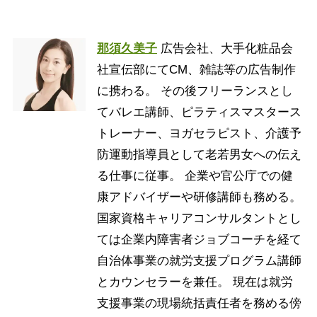
那須久美子
広告会社、大手化粧品会
社宣伝部にてCM、雑誌等の広告制作
に携わる。 その後フリーランスとし
てバレエ講師、ピラティスマスタース
トレーナー、ヨガセラピスト、介護予
防運動指導員として老若男女への伝え
る仕事に従事。 企業や官公庁での健
康アドバイザーや研修講師も務める。
国家資格キャリアコンサルタントとし
ては企業内障害者ジョブコーチを経て
自治体事業の就労支援プログラム講師
とカウンセラーを兼任。 現在は就労
支援事業の現場統括責任者を務める傍