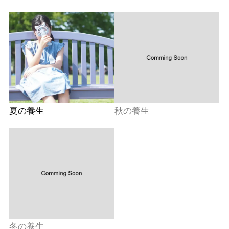
夏の養生
秋の養生
冬の養生