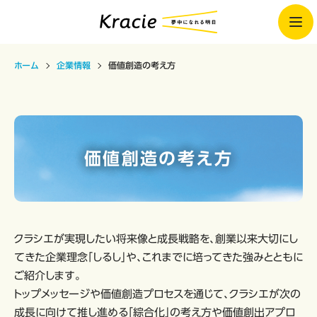
ホーム
企業情報
価値創造の考え方
価値創造の考え方
クラシエが実現したい将来像と成長戦略を、創業以来大切にし
てきた企業理念「しるし」や、これまでに培ってきた強みとともに
ご紹介します。
トップメッセージや価値創造プロセスを通じて、クラシエが次の
成長に向けて推し進める「綜合化」の考え方や価値創出アプロ