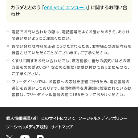
カラダととのう 「
enn you( エンユー )
」 に関するお問い合
わせ
電話でお問い合わせの際は、電話番号をよくお確かめのうえ、おかけ
間違いないようにご注意ください。
お問い合わせ内容を正確にうけたまわるため、お客様との通話内容を
録音させていただくことがございます。ご了承ください。
くすりに関するお問い合わせでは、漢方相談（ 自分の病気にはどの漢
方薬をのめばよいか？ などのご相談）は受け付けておりませんので、
ご了承ください。
フリーダイヤルでは、お客様への応対を正確に行うため、電話番号の
通知をお願いしております。発信者番号を非通知に設定されているお
客様は、フリーダイヤル番号の前に186をつけておかけください。
個人情報保護方針
このサイトについて
ソーシャルメディアポリシー
ソーシャルメディア規約
サイトマップ