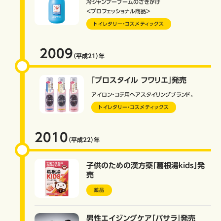
冷シャンプーブームのさきがけ
＜プロフェッショナル商品＞
トイレタリー・コスメティックス
2009
（平成21）
年
「プロスタイル フワリエ」発売
アイロン・コテ用ヘアスタイリングブランド。
トイレタリー・コスメティックス
2010
（平成22）
年
子供のための漢方薬「葛根湯kids」発
売
薬品
男性エイジングケア「バサラ」発売