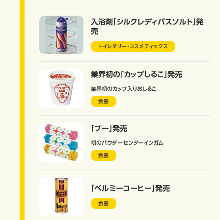
入浴剤「シルクレディバスソルト」発
売
トイレタリー・コスメティックス
業界初の「カップしるこ」発売
業界初のカップ入りおしるこ
食品
「ブー」発売
初のパウダーセンターインガム
食品
「ベルミーコーヒー」発売
食品