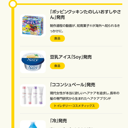
「ポッピンクッキンたのしいおすしやさ
ん」発売
制作過程の動画が、知育菓子®が海外へ知られるき
っかけに。
食品
豆乳アイス「Soy」発売
食品
「ココンシュペール」発売
現代女性が本当に欲しいヘアケアを追求し、長年の
髪の専門研究から生まれたヘアケアブランド
トイレタリー・コスメティックス
「冷」発売