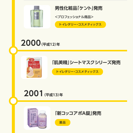
男性化粧品「ケント」発売
＜プロフェッショナル商品＞
トイレタリー・コスメティックス
2000
（平成12）
年
「肌美精」シートマスクシリーズ発売
トイレタリー・コスメティックス
2001
（平成13）
年
「新コッコアポＡ錠」発売
薬品