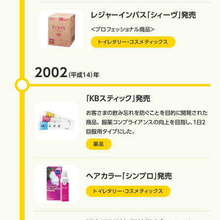
レジャーインバス「シィーヴ」発売
＜プロフェッショナル商品＞
トイレタリー・コスメティックス
2002
（平成14）
年
「KBスティック」発売
お客さまの飲み忘れを防ぐことを目的に開発された
商品。 服薬コンプライアンスの向上を目指し、1日2
回服用タイプにした。
薬品
ヘアカラー「シンプロ」発売
トイレタリー・コスメティックス