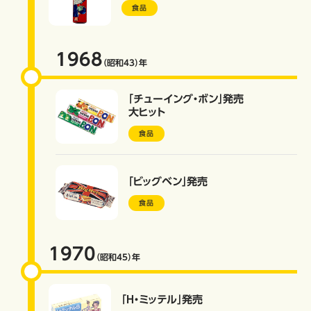
食品
1968
（昭和43）
年
「チューイング・ボン」発売
大ヒット
食品
「ビッグベン」発売
食品
1970
（昭和45）
年
「Ｈ・ミッテル」発売