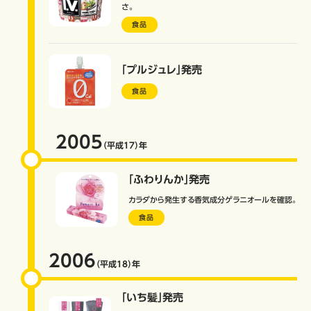
さ。
食品
「プルジュレ」発売
食品
2005
（平成17）
年
「ふわりんか」発売
カラダから発生する香気成分ゲラニオールを確認。
食品
2006
（平成18）
年
「いち髪」発売