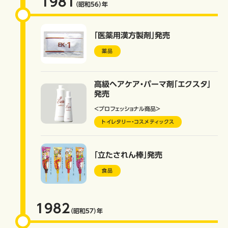
1981
（昭和56）
年
「医薬用漢方製剤」発売
薬品
高級ヘアケア・パーマ剤「エクスタ」
発売
＜プロフェッショナル商品＞
トイレタリー・コスメティックス
「立たされん棒」発売
食品
1982
（昭和57）
年