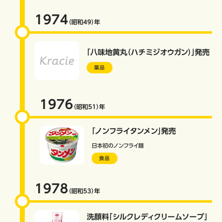
1974
（昭和49）
年
「八味地黄丸（ハチミジオウガン）」発売
薬品
1976
（昭和51）
年
「ノンフライタンメン」発売
日本初のノンフライ麺
食品
1978
（昭和53）
年
洗顔料「シルクレディクリームソープ」