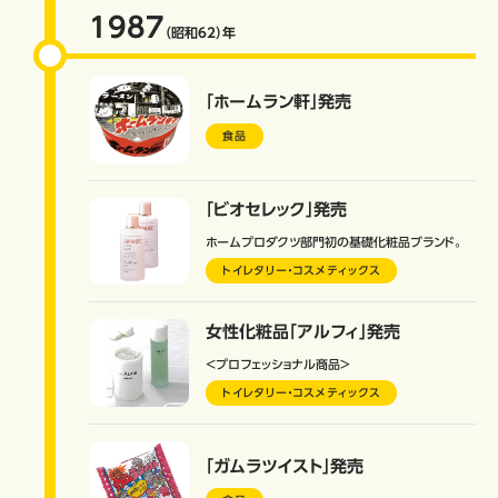
1987
（昭和62）
年
「ホームラン軒」発売
食品
「ビオセレック」発売
ホームプロダクツ部門初の基礎化粧品ブランド。
トイレタリー・コスメティックス
女性化粧品「アルフィ」発売
＜プロフェッショナル商品＞
トイレタリー・コスメティックス
「ガムラツイスト」発売