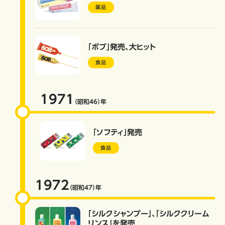
薬品
「ボブ」発売、大ヒット
食品
1971
（昭和46）
年
「ソフティ」発売
食品
1972
（昭和47）
年
「シルクシャンプー」、「シルククリーム
リンス」を発売