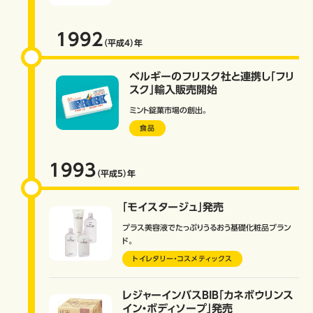
1992
（平成4）
年
ベルギーのフリスク社と連携し「フリ
スク」輸入販売開始
ミント錠菓市場の創出。
食品
1993
（平成5）
年
「モイスタージュ」発売
プラス美容液でたっぷりうるおう基礎化粧品ブラン
ド。
トイレタリー・コスメティックス
レジャーインバスBIB「カネボウリンス
イン・ボディソープ」発売