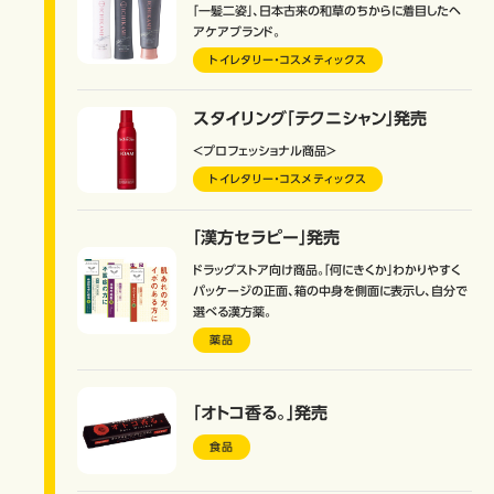
「一髪二姿」、日本古来の和草のちからに着目したヘ
アケアブランド。
トイレタリー・コスメティックス
スタイリング「テクニシャン」発売
＜プロフェッショナル商品＞
トイレタリー・コスメティックス
「漢方セラピー」発売
ドラッグストア向け商品。「何にきくか」わかりやすく
パッケージの正面、箱の中身を側面に表示し、自分で
選べる漢方薬。
薬品
「オトコ香る。」発売
食品