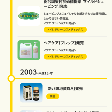
総合調髪付加価値提案「マイルドシェ
ービング」発表
シェービングとフェイシャルを組み合わせた理容師に
しかできない美容法。
＜プロフェッショナル商品＞
トイレタリー・コスメティックス
ヘアケア「プレップ」発売
＜プロフェッショナル商品＞
トイレタリー・コスメティックス
2003
（平成15）
年
「新八味地黄丸A」発売
薬品