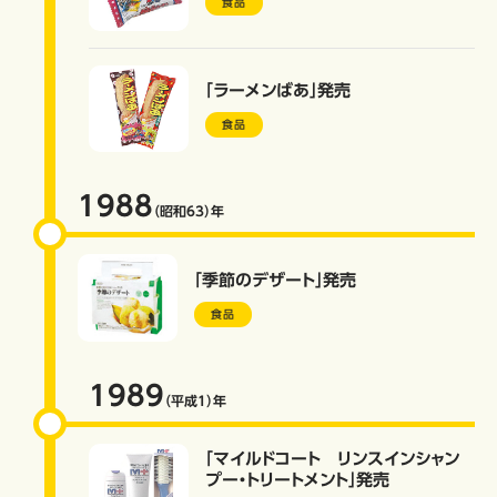
食品
「ラーメンばあ」発売
食品
1988
（昭和63）
年
「季節のデザート」発売
食品
1989
（平成1）
年
「マイルドコート リンスインシャン
プー・トリートメント」発売