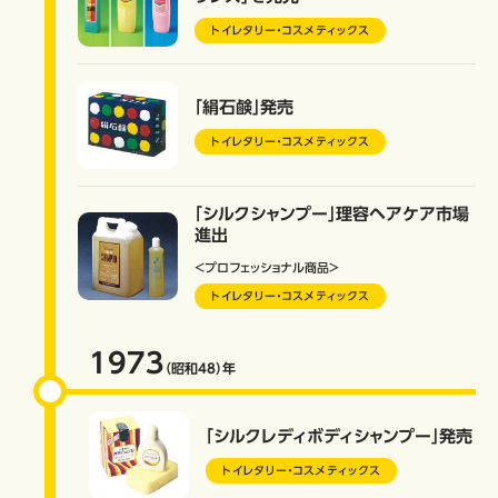
トイレタリー・コスメティックス
「絹石鹸」発売
トイレタリー・コスメティックス
「シルクシャンプー」理容ヘアケア市場
進出
＜プロフェッショナル商品＞
トイレタリー・コスメティックス
1973
（昭和48）
年
「シルクレディボディシャンプー」発売
トイレタリー・コスメティックス