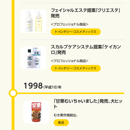
フェイシャルエステ提案「クリエステ」
発売
＜プロフェッショナル商品＞
トイレタリー・コスメティックス
スカルプケアシステム提案「ケイカン
ロ」発売
＜プロフェッショナル商品＞
トイレタリー・コスメティックス
1998
（平成10）
年
「甘栗むいちゃいました」発売、大ヒッ
ト
むき栗市場創出。
食品