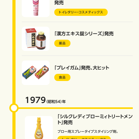
発売
トイレタリー・コスメティックス
「漢方エキス錠シリーズ」発売
薬品
「プレイガム」発売、大ヒット
食品
1979
（昭和54）
年
「シルクレディブローミィトリートメン
ト」発売
ブロー用スプレータイプスタイリング剤。