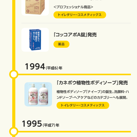
＜プロフェッショナル商品＞
トイレタリー・コスメティックス
「コッコアポA錠」発売
薬品
1994
（平成6）
年
「カネボウ植物性ボディソープ」発売
植物性ボディソープ「ナイーブ」の誕生。洗顔料・ハ
ンドソープ・ヘアケアなどのカテゴリーへも展開。
トイレタリー・コスメティックス
1995
（平成7）
年