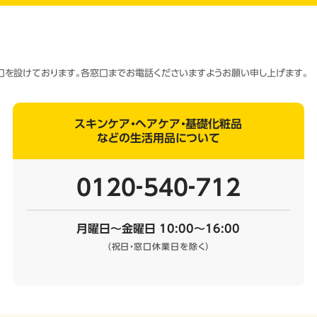
窓口を設けております。各窓口までお電話くださいますようお願い申し上げます。
スキンケア・ヘアケア・基礎化粧品
などの生活用品について
0120‐540‐712
月曜日～金曜日 10:00～16:00
（祝日・窓口休業日を除く）