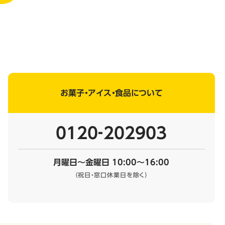
お菓子・アイス・食品について
0120‐202903
月曜日～金曜日 10:00～16:00
（祝日・窓口休業日を除く）