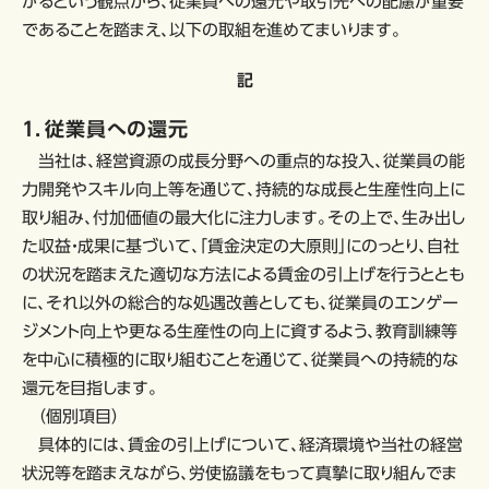
がるという観点から、従業員への還元や取引先への配慮が重要
であることを踏まえ、以下の取組を進めてまいります。
記
１．従業員への還元
当社は、経営資源の成長分野への重点的な投入、従業員の能
力開発やスキル向上等を通じて、持続的な成長と生産性向上に
取り組み、付加価値の最大化に注力します。その上で、生み出し
た収益・成果に基づいて、「賃金決定の大原則」にのっとり、自社
の状況を踏まえた適切な方法による賃金の引上げを行うととも
に、それ以外の総合的な処遇改善としても、従業員のエンゲー
ジメント向上や更なる生産性の向上に資するよう、教育訓練等
を中心に積極的に取り組むことを通じて、従業員への持続的な
還元を目指します。
（個別項目）
具体的には、賃金の引上げについて、経済環境や当社の経営
状況等を踏まえながら、労使協議をもって真摯に取り組んでま