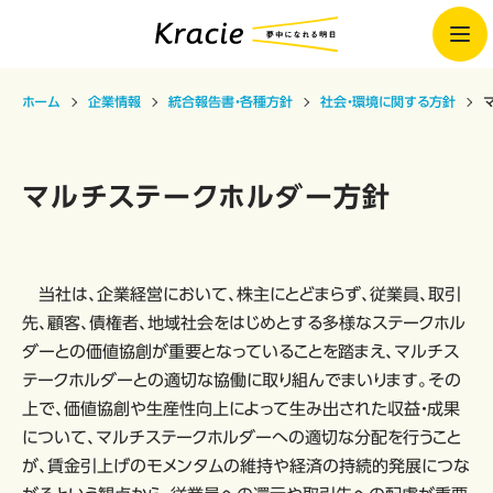
ホーム
企業情報
統合報告書・各種方針
社会・環境に関する方針
マルチステークホルダー方針
当社は、企業経営において、株主にとどまらず、従業員、取引
先、顧客、債権者、地域社会をはじめとする多様なステークホル
ダーとの価値協創が重要となっていることを踏まえ、マルチス
テークホルダーとの適切な協働に取り組んでまいります。その
上で、価値協創や生産性向上によって生み出された収益・成果
について、マルチステークホルダーへの適切な分配を行うこと
が、賃金引上げのモメンタムの維持や経済の持続的発展につな