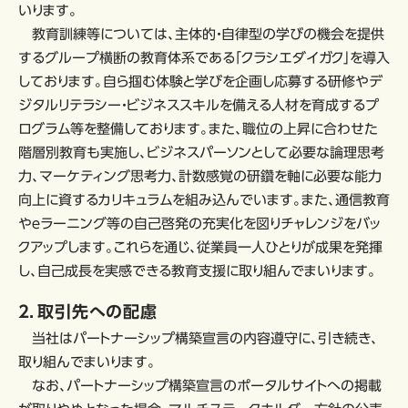
いります。
教育訓練等については、主体的・自律型の学びの機会を提供
するグループ横断の教育体系である「クラシエダイガク」を導入
しております。自ら掴む体験と学びを企画し応募する研修やデ
ジタルリテラシー・ビジネススキルを備える人材を育成するプ
ログラム等を整備しております。また、職位の上昇に合わせた
階層別教育も実施し、ビジネスパーソンとして必要な論理思考
力、マーケティング思考力、計数感覚の研鑽を軸に必要な能力
向上に資するカリキュラムを組み込んでいます。また、通信教育
やｅラーニング等の自己啓発の充実化を図りチャレンジをバッ
クアップします。これらを通じ、従業員一人ひとりが成果を発揮
し、自己成長を実感できる教育支援に取り組んでまいります。
２．取引先への配慮
当社はパートナーシップ構築宣言の内容遵守に、引き続き、
取り組んでまいります。
なお、パートナーシップ構築宣言のポータルサイトへの掲載