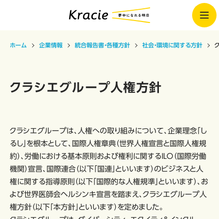
ホーム
企業情報
統合報告書・各種方針
社会・環境に関する方針
クラシエグループ人権方針
クラシエグループは、人権への取り組みについて、企業理念「し
るし」を根本として、国際人権章典（世界人権宣言と国際人権規
約）、労働における基本原則および権利に関するＩＬＯ（国際労働
機関）宣言、国際連合（以下「国連」といいます）のビジネスと人
権に関する指導原則（以下「国際的な人権規準」といいます）、お
よび世界医師会ヘルシンキ宣言を踏まえ、クラシエグループ人
権方針（以下「本方針」といいます）を定めました。