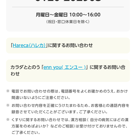
月曜日～金曜日 10:00～16:00
（祝日・窓口休業日を除く）
「
Hareca（ハレカ）
」に関するお問い合わせ
カラダととのう 「
enn you( エンユー )
」 に関するお問い合
わせ
電話でお問い合わせの際は、電話番号をよくお確かめのうえ、おかけ
間違いないようにご注意ください。
お問い合わせ内容を正確にうけたまわるため、お客様との通話内容を
録音させていただくことがございます。ご了承ください。
くすりに関するお問い合わせでは、漢方相談（ 自分の病気にはどの漢
方薬をのめばよいか？ などのご相談）は受け付けておりませんので、
ご了承ください。