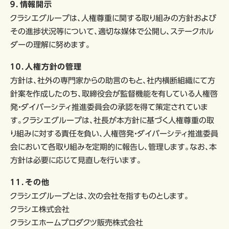
９．情報開示
クラシエグループは、人権尊重に関する取り組みの方針および
その進捗状況等について、適切な媒体で公開し、ステークホル
ダーの理解に努めます。
１０．人権方針の管理
方針は、社外の専門家からの助言のもと、社内横断組織にて方
針案を作成したのち、取締役会が監督機能を有している人権啓
発・ダイバーシティ推進委員会の承認を得て策定されていま
す。クラシエグループは、社長が本方針に基づく人権尊重の取
り組みに対する責任を負い、人権啓発・ダイバーシティ推進委員
会において各取り組みを定期的に報告し、管理します。なお、本
方針は必要に応じて見直しを行います。
１１．その他
クラシエグループとは、次の会社を指すものとします。
クラシエ株式会社
クラシエホームプロダクツ販売株式会社