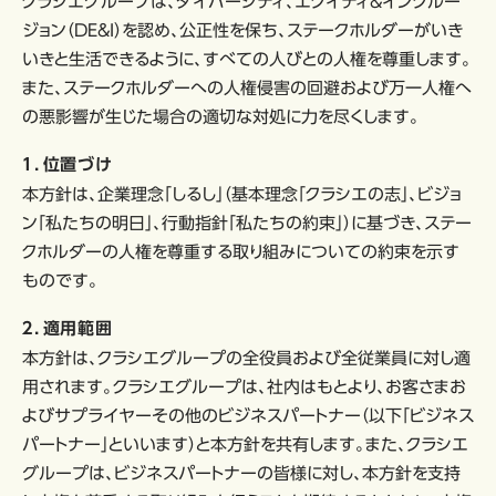
クラシエグループは、ダイバーシティ、エクイティ&インクルー
ジョン（DE&I）を認め、公正性を保ち、ステークホルダーがいき
いきと生活できるように、すべての人びとの人権を尊重します。
また、ステークホルダーへの人権侵害の回避および万一人権へ
の悪影響が生じた場合の適切な対処に力を尽くします。
１．位置づけ
本方針は、企業理念「しるし」（基本理念「クラシエの志」、ビジョ
ン「私たちの明日」、行動指針「私たちの約束」）に基づき、ステー
クホルダーの人権を尊重する取り組みについての約束を示す
ものです。
２．適用範囲
本方針は、クラシエグループの全役員および全従業員に対し適
用されます。クラシエグループは、社内はもとより、お客さまお
よびサプライヤーその他のビジネスパートナー（以下「ビジネス
パートナー」といいます）と本方針を共有します。また、クラシエ
グループは、ビジネスパートナーの皆様に対し、本方針を支持