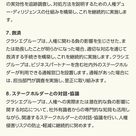
の実効性を追跡調査し、対処方法を説明するための人権デュ
ー・ディリジェンスの仕組みを構築し、これを継続的に実施しま
す。
７．救済
クラシエグループは、人権に関わる負の影響を生じさせた、ま
たは助長したことが明らかになった場合、適切な対応を通じて
救済する手続きを構築し、これを継続的に実施します。クラシエ
グループは、ビジネスパートナーを含む社内外のステークホル
ダーが利用できる通報窓口を設置します。通報があった場合に
は、担当部門が調査を実施し、是正に取り組みます。
８．ステークホルダーとの対話・協議
クラシエグループは、人権への実際または潜在的な負の影響に
関する対応について、社外有識者からの専門的な知見も活用し
ながら、関連するステークホルダーとの対話・協議を行い、人権
侵害リスクの防止・軽減に継続的に努めます。