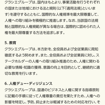
クラシエグループは、国内はもとより、事業活動を行うそれぞれ
の国または地域における法と規則（以下「適用法規」といいま
す）を遵守するとともに、国際的な人権規準を最大限尊重して、
人権への取り組みを積極的に推進します。なお、当該国の法規
制と国際的な人権規範が異なる場合は、国際的に認められた人
権を最大限尊重する方法を追求します。
５．教育
クラシエグループは、本方針を、全役員および全従業員に周知
徹底するよう努めます。また、全役員および全従業員に対し、ス
テークホルダーの人権への取り組み推進のため、人権に関わる
必要な情報・知識の獲得、意識の向上を目的として、継続的に適
切な教育を行います。
６．人権デュー・ディリジェンス
クラシエグループは、国連のビジネスと人権に関する指導原則
に記載の手順に従って人権尊重の責任を果たすため、人権への
影響を特定し、予防、抑止または軽減するための対応を行い、そ