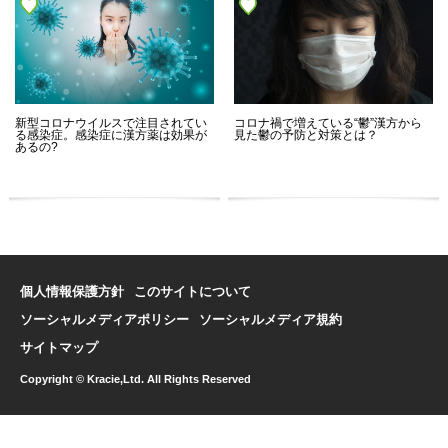
新型コロナウイルスで注目されてい
コロナ禍で増えている“鬱”漢方から
る感染症。感染症に漢方薬は効果が
見た鬱の予防と対策とは？
あるの?
個人情報保護方針
このサイトについて
ソーシャルメディアポリシー
ソーシャルメディア規約
サイトマップ
Copyright © Kracie,Ltd. All Rights Reserved