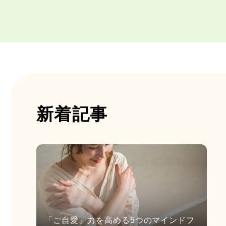
新着記事
「ご自愛」力を高める5つのマインドフ