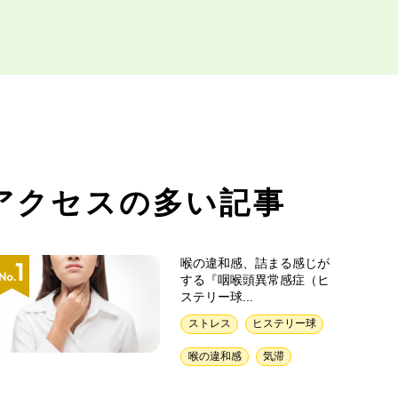
アクセスの多い記事
喉の違和感、詰まる感じが
する『咽喉頭異常感症（ヒ
ステリー球...
ストレス
ヒステリー球
喉の違和感
気滞