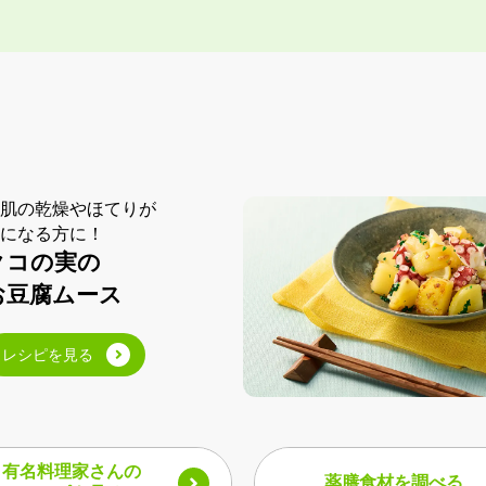
肌の乾燥やほてりが
になる方に！
クコの実の
お豆腐ムース
レシピを見る
有名料理家さんの​
薬膳食材を調べる​