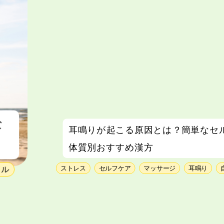
な
耳鳴りが起こる原因とは？簡単なセ
体質別おすすめ漢方
ストレス
セルフケア
マッサージ
耳鳴り
イル