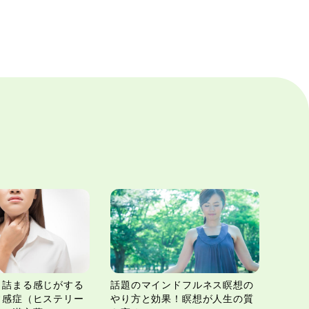
、詰まる感じがする
話題のマインドフルネス瞑想の
常感症（ヒステリー
やり方と効果！瞑想が人生の質