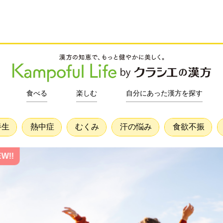
食べる
楽しむ
自分にあった漢方を探す
養生
熱中症
むくみ
汗の悩み
食欲不振