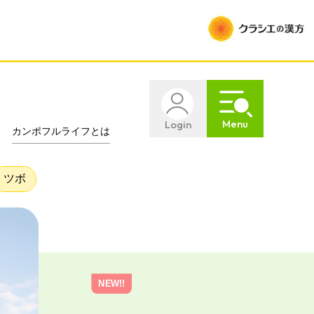
×
Menu
Login
カンポフルライフとは
ツボ