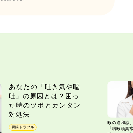
あなたの「吐き気や嘔
吐」の原因とは？困っ
た時のツボとカンタン
対処法
喉の違和感
胃腸トラブル
『咽喉頭異