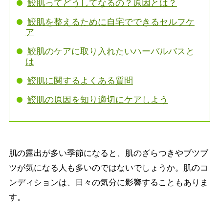
鮫肌ってどうしてなるの？原因とは？
鮫肌を整えるために自宅でできるセルフケ
ア
鮫肌のケアに取り入れたいハーバルバスと
は
鮫肌に関するよくある質問
鮫肌の原因を知り適切にケアしよう
肌の露出が多い季節になると、肌のざらつきやブツブ
ツが気になる人も多いのではないでしょうか。肌のコ
ンディションは、日々の気分に影響することもありま
す。