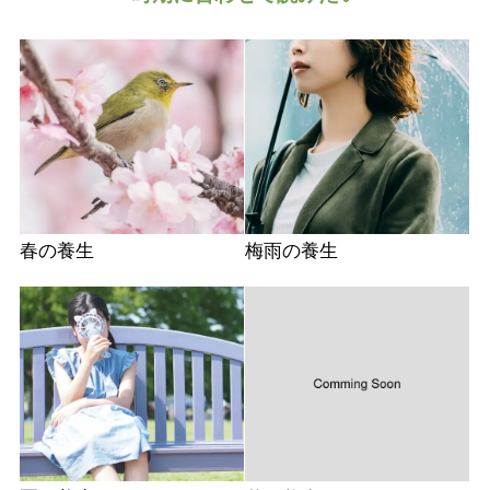
春の養生
梅雨の養生