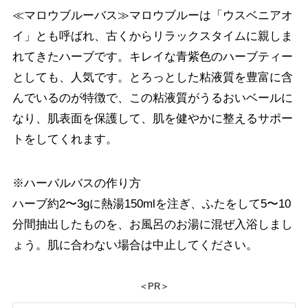
≪マロウブルーバス≫マロウブルーは「ウスベニアオ
イ」とも呼ばれ、古くからリラックスタイムに親しま
れてきたハーブです。キレイな青紫色のハーブティー
としても、人気です。とろっとした粘液質を豊富に含
んでいるのが特徴で、この粘液質がうるおいベールに
なり、肌表面を保護して、肌を健やかに整えるサポー
トをしてくれます。
※ハーバルバスの作り方
ハーブ約2〜3gに熱湯150mlを注ぎ、ふたをして5〜10
分間抽出したものを、お風呂のお湯に混ぜ入浴しまし
ょう。肌に合わない場合は中止してください。
＜PR＞