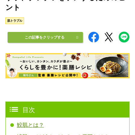
ント
肌トラブル
この記事をクリップする
目次
鮫肌とは？