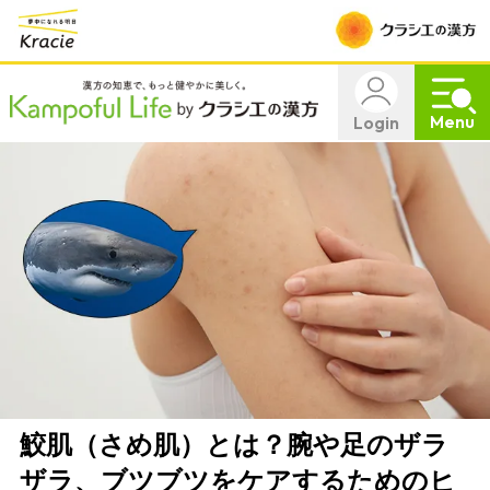
Menu
Login
鮫肌（さめ肌）とは？腕や足のザラ
ザラ、ブツブツをケアするためのヒ