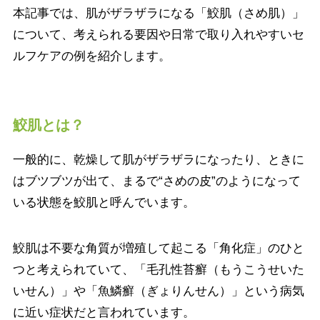
本記事では、肌がザラザラになる「鮫肌（さめ肌）」
について、考えられる要因や日常で取り入れやすいセ
ルフケアの例を紹介します。
鮫肌とは？
一般的に、乾燥して肌がザラザラになったり、ときに
はブツブツが出て、まるで“さめの皮”のようになって
いる状態を鮫肌と呼んでいます。
鮫肌は不要な角質が増殖して起こる「角化症」のひと
つと考えられていて、「毛孔性苔癬（もうこうせいた
いせん）」や「魚鱗癬（ぎょりんせん）」という病気
に近い症状だと言われています。