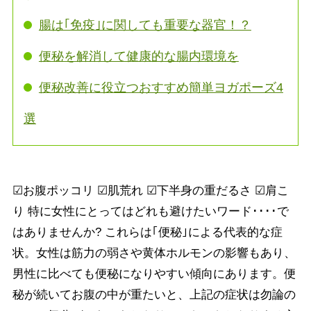
腸は｢免疫｣に関しても重要な器官！？
便秘を解消して健康的な腸内環境を
便秘改善に役立つおすすめ簡単ヨガポーズ4
選
☑お腹ポッコリ ☑肌荒れ ☑下半身の重だるさ ☑肩こ
り 特に女性にとってはどれも避けたいワード････で
はありませんか? これらは｢便秘｣による代表的な症
状。女性は筋力の弱さや黄体ホルモンの影響もあり、
男性に比べても便秘になりやすい傾向にあります。便
秘が続いてお腹の中が重たいと、上記の症状は勿論の