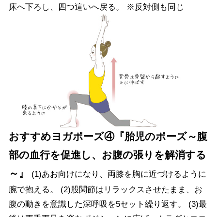
床へ下ろし、四つ這いへ戻る。 ※反対側も同じ
おすすめヨガポーズ④『胎児のポーズ～腹
部の血行を促進し、お腹の張りを解消する
～』
(1)あお向けになり、両膝を胸に近づけるように
腕で抱える。 (2)股関節はリラックスさせたまま、お
腹の動きを意識した深呼吸を5セット繰り返す。 (3)最