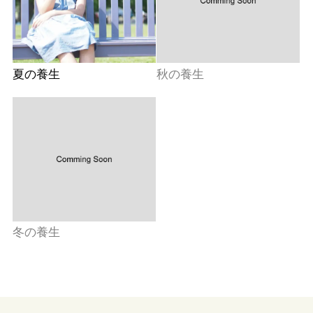
夏の養生
秋の養生
冬の養生