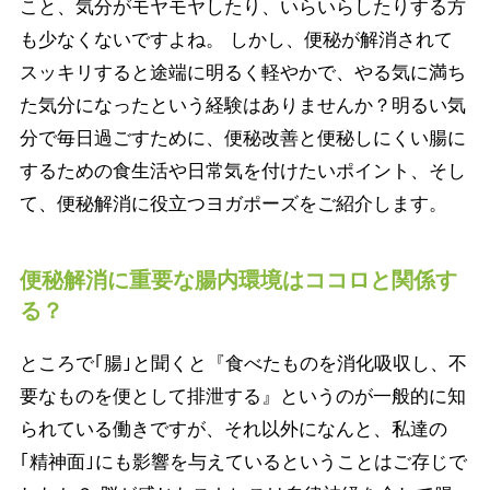
こと、気分がモヤモヤしたり、いらいらしたりする方
も少なくないですよね。 しかし、便秘が解消されて
スッキリすると途端に明るく軽やかで、やる気に満ち
た気分になったという経験はありませんか？明るい気
分で毎日過ごすために、便秘改善と便秘しにくい腸に
するための食生活や日常気を付けたいポイント、そし
て、便秘解消に役立つヨガポーズをご紹介します。
便秘解消に重要な腸内環境はココロと関係す
る？
ところで｢腸｣と聞くと『食べたものを消化吸収し、不
要なものを便として排泄する』というのが一般的に知
られている働きですが、それ以外になんと、私達の
｢精神面｣にも影響を与えているということはご存じで