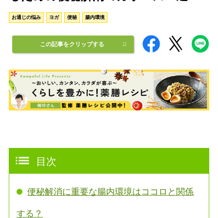
お通じの悩み
ヨガ
便秘
腸内環境
この記事をクリップする
目次
便秘解消に重要な腸内環境はココロと関係
する？