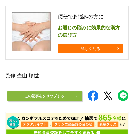
便秘でお悩みの方に
お通じの悩みに効果的な漢方
の選び方
詳しく見る
監修 壺山 順世
この記事をクリップする