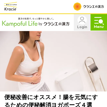
Menu
Login
便秘改善にオススメ！腸を元気にす
るための便秘解消ヨガポーズ４選