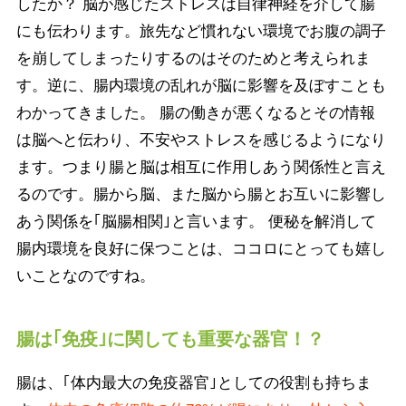
したか？ 脳が感じたストレスは自律神経を介して腸
にも伝わります。旅先など慣れない環境でお腹の調子
を崩してしまったりするのはそのためと考えられま
す。逆に、腸内環境の乱れが脳に影響を及ぼすことも
わかってきました。 腸の働きが悪くなるとその情報
は脳へと伝わり、不安やストレスを感じるようになり
ます。つまり腸と脳は相互に作用しあう関係性と言え
るのです。腸から脳、また脳から腸とお互いに影響し
あう関係を｢脳腸相関｣と言います。 便秘を解消して
腸内環境を良好に保つことは、ココロにとっても嬉し
いことなのですね。
腸は｢免疫｣に関しても重要な器官！？
腸は、｢体内最大の免疫器官｣としての役割も持ちま