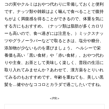
コの実やクルミはおやつ代わりに常備しておくと便利
です。ナッツ類や雑穀はよく噛んで食べることで腹持
ちがよく満腹感を得ることができるので、体重を気に
する方にもおすすめ。（ナッツ類は脂肪が多くカロリ
ーも高いので、食べ過ぎには注意を。）ミックスナッ
ツやグラノーラバーなどで取るときは、塩分や糖分、
添加物が少ないものを選びましょう。 ヘルシーで栄
養価も高い「黒い食材」や「赤い食材」。おやつ代わ
りや主食、お茶として美味しく楽しく、普段の生活に
取り入れてみませんか？あわせて、漢方薬をとりいれ
てみるのもおすすめです。年齢を重ねても、美しい黒
髪を…健やかなココロとカラダで過ごしたいですね。
＜PR＞