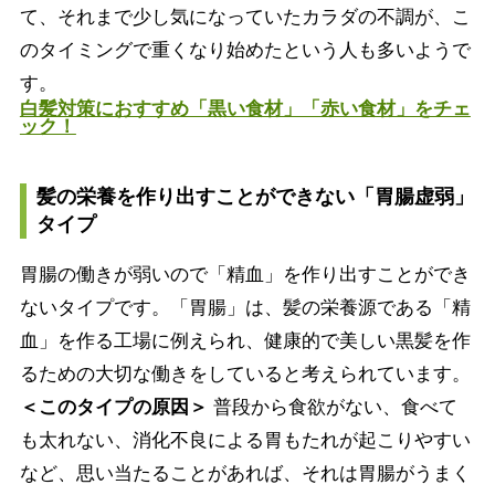
て、それまで少し気になっていたカラダの不調が、こ
のタイミングで重くなり始めたという人も多いようで
す。
白髪対策におすすめ「黒い食材」「赤い食材」をチェ
ック！
髪の栄養を作り出すことができない「胃腸虚弱」
タイプ
胃腸の働きが弱いので「精血」を作り出すことができ
ないタイプです。「胃腸」は、髪の栄養源である「精
血」を作る工場に例えられ、健康的で美しい黒髪を作
るための大切な働きをしていると考えられています。
＜このタイプの原因＞
普段から食欲がない、食べて
も太れない、消化不良による胃もたれが起こりやすい
など、思い当たることがあれば、それは胃腸がうまく