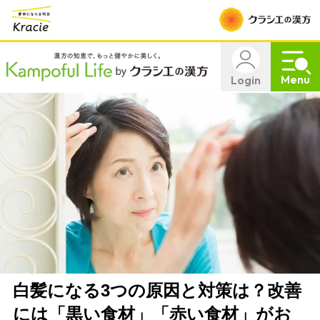
Menu
Login
白髪になる3つの原因と対策は？改善
には「黒い食材」「赤い食材」がお