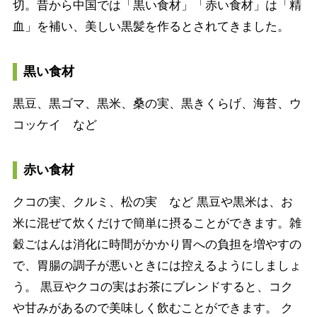
切。昔から中国では「黒い食材」「赤い食材」は「精
血」を補い、美しい黒髪を作るとされてきました。
黒い食材
黒豆、黒ゴマ、黒米、桑の実、黒きくらげ、海苔、ウ
コッケイ など
赤い食材
クコの実、クルミ、松の実 など 黒豆や黒米は、お
米に混ぜて炊くだけで簡単に摂ることができます。雑
穀ごはんは消化に時間がかかり胃への負担を増やすの
で、胃腸の調子が悪いときには控えるようにしましょ
う。 黒豆やクコの実はお茶にブレンドすると、コク
や甘みがあるので美味しく飲むことができます。 ク