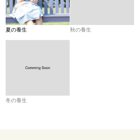
夏の養生
秋の養生
冬の養生