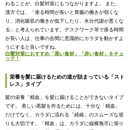
わることが、白髪対策にもつながりますよ。 また、
漢方では、「座る時間が長いと胃腸の働きが弱くな
り、消化吸収の働きが低下したり、水分代謝が悪くな
る」と考えられています。デスクワーク等で座る時間
が長い人は、仕事の合間に意識的にカラダを動かすよ
うにすると良いですね。
白髪対策におすすめ「黒い食材」「赤い食材」をチェ
ック！
栄養を髪に届けるための道が詰まっている「スト
レス」タイプ
髪の栄養「精血」を髪に届けることができないタイプ
です。 美しい黒髪を作るためには、十分な「精血」
だけでなく、カラダに流れる「経絡」のスムーズな巡
りも大切です。「精血」は、カラダに縦横無尽に張り