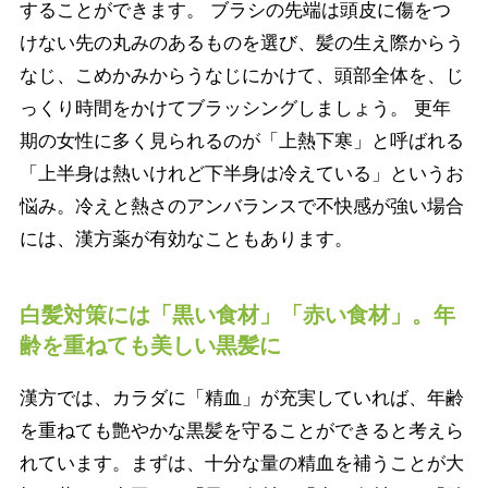
することができます。 ブラシの先端は頭皮に傷をつ
けない先の丸みのあるものを選び、髪の生え際からう
なじ、こめかみからうなじにかけて、頭部全体を、じ
っくり時間をかけてブラッシングしましょう。 更年
期の女性に多く見られるのが「上熱下寒」と呼ばれる
「上半身は熱いけれど下半身は冷えている」というお
悩み。冷えと熱さのアンバランスで不快感が強い場合
には、漢方薬が有効なこともあります。
白髪対策には「黒い食材」「赤い食材」。年
齢を重ねても美しい黒髪に
漢方では、カラダに「精血」が充実していれば、年齢
を重ねても艶やかな黒髪を守ることができると考えら
れています。まずは、十分な量の精血を補うことが大