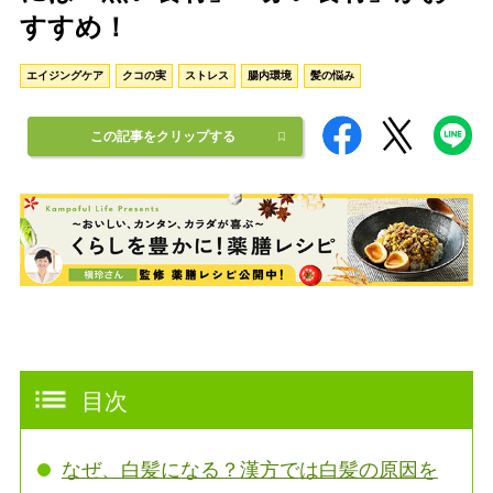
すすめ！
エイジングケア
クコの実
ストレス
腸内環境
髪の悩み
この記事をクリップする
目次
なぜ、白髪になる？漢方では白髪の原因を