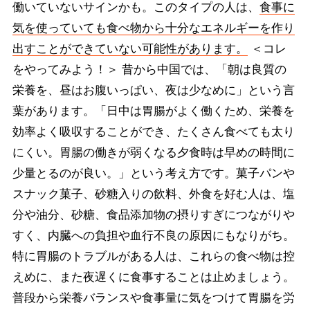
働いていないサインかも。このタイプの人は、
食事に
気を使っていても食べ物から十分なエネルギーを作り
出すことができていない可能性があります。
＜コレ
をやってみよう！＞ 昔から中国では、「朝は良質の
栄養を、昼はお腹いっぱい、夜は少なめに」という言
葉があります。「日中は胃腸がよく働くため、栄養を
効率よく吸収することができ、たくさん食べても太り
にくい。胃腸の働きが弱くなる夕食時は早めの時間に
少量とるのが良い。」という考え方です。菓子パンや
スナック菓子、砂糖入りの飲料、外食を好む人は、塩
分や油分、砂糖、食品添加物の摂りすぎにつながりや
すく、内臓への負担や血行不良の原因にもなりがち。
特に胃腸のトラブルがある人は、これらの食べ物は控
えめに、また夜遅くに食事することは止めましょう。
普段から栄養バランスや食事量に気をつけて胃腸を労