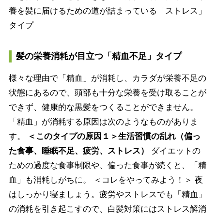
養を髪に届けるための道が詰まっている「ストレス」
タイプ
髪の栄養消耗が目立つ「精血不足」タイプ
様々な理由で「精血」が消耗し、カラダが栄養不足の
状態にあるので、頭部も十分な栄養を受け取ることが
できず、健康的な黒髪をつくることができません。
「精血」が消耗する原因は次のようなものがありま
す。
＜このタイプの原因１＞生活習慣の乱れ（偏っ
た食事、睡眠不足、疲労、ストレス）
ダイエットの
ための過度な食事制限や、偏った食事が続くと、「精
血」も消耗しがちに。 ＜コレをやってみよう！＞ 夜
はしっかり寝ましょう。疲労やストレスでも「精血」
の消耗を引き起こすので、白髪対策にはストレス解消