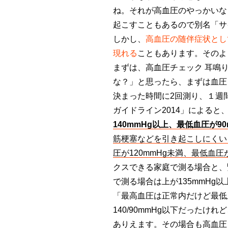
ね。それが高血圧のやっかいな
起こすこともあるので別名「サ
しかし、
高血圧の随伴症状とし
現れる
こともあります。そのよ
まずは、高血圧チェック 耳鳴
な？」と思ったら、まずは血圧
決まった時間に2回測り、１週
ガイドライン2014」によると
140mmHg以上、最低血圧が90
筋梗塞などを引き起こしにくい
圧が120mmHg未満、最低血圧が
クスできる家庭で測る場合と、
で測る場合は上が135mmHg
「最高血圧は正常内だけど最低
140/90mmHg以下だったけ
ありえます。その場合も高血圧