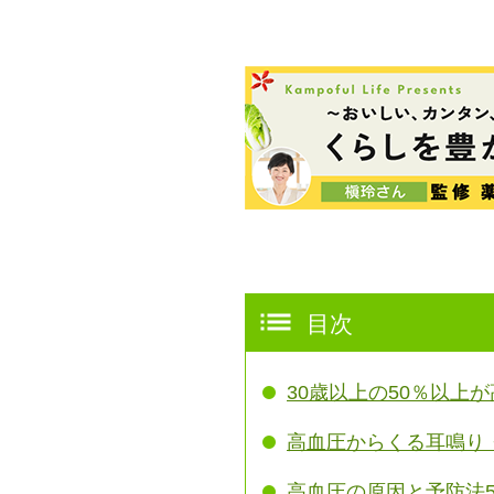
目次
30歳以上の50％以上
高血圧からくる耳鳴り
高血圧の原因と予防法