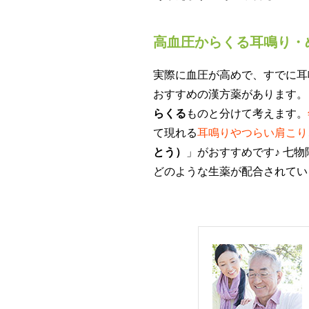
高血圧からくる耳鳴り・
実際に血圧が高めで、すでに耳
おすすめの漢方薬があります。
らくる
ものと分けて考えます。
て現れる
耳鳴りやつらい肩こり
とう）
」がおすすめです♪ 七
どのような生薬が配合されてい