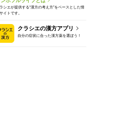
カンポフルライフとは
ラシエが提供する“漢方の考え方”をベースとした情
サイトです。
クラシエの漢方アプリ
自分の症状に合った漢方薬を選ぼう！