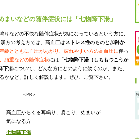
めまいなどの随伴症状には「七物降下湯」
鳴りなどの不快な随伴症状が気になっているという方に、
 漢方の考え方では、高血圧は
ストレス性
のものと
加齢か
年齢とともに血圧があがり、疲れやすい方の高血圧に
伴っ
、頭重などの随伴症状
には「
七物降下湯（しちもつこうか
物降下湯について、どんな方にどのように効くのか、また、
るかなど、詳しく解説します。ぜひ、ご覧下さい。
＜PR＞
高血圧からくる耳鳴り、肩こり、めまいが
気になる方
七物降下湯