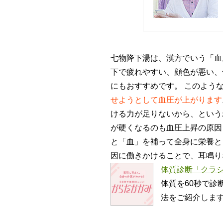
七物降下湯は、漢方でいう「血
下で疲れやすい、顔色が悪い、
にもおすすめです。 このよう
せようとして血圧が上がります
ける力が足りないから、という
が硬くなるのも血圧上昇の原因
と「血」を補って全身に栄養と
因に働きかけることで、耳鳴り
体質診断「クラシ
体質を60秒で診
法をご紹介しま