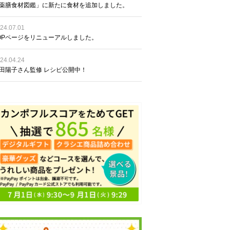
薬膳食材図鑑」に新たに食材を追加しました。
24.07.01
OPページをリニューアルしました。
24.04.24
田陽子さん監修 レシピ公開中！