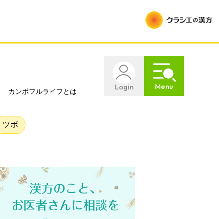
Menu
Login
カンポフルライフとは
ツボ