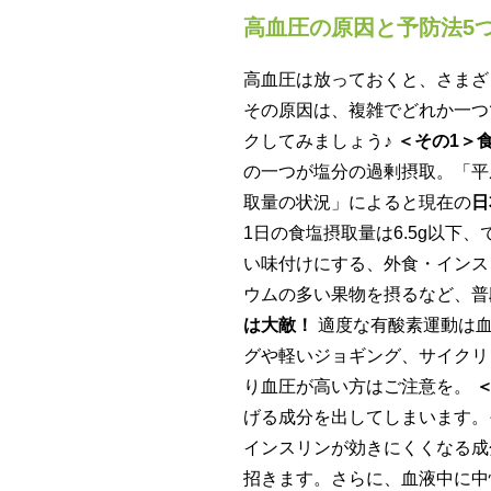
高血圧の原因と予防法5
高血圧は放っておくと、さまざ
その原因は、複雑でどれか一つ
クしてみましょう♪
＜その1＞
の一つが塩分の過剰摂取。「平
取量の状況」によると現在の
日
1日の食塩摂取量は6.5g以下、
い味付けにする、外食・インス
ウムの多い果物を摂るなど、普
は大敵！
適度な有酸素運動は血
グや軽いジョギング、サイクリ
り血圧が高い方はご注意を。
げる成分を出してしまいます。
インスリンが効きにくくなる成
招きます。さらに、血液中に中