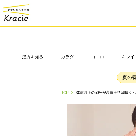
漢方を知る
カラダ
ココロ
キレイ
夏の
30歳以上の50%が高血圧!? 耳鳴
TOP