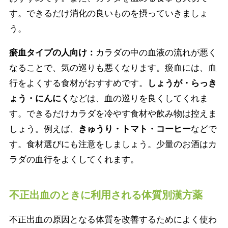
す。できるだけ消化の良いものを摂っていきましょ
う。
瘀血タイプの人向け：
カラダの中の血液の流れが悪く
なることで、気の巡りも悪くなります。瘀血には、血
行をよくする食材がおすすめです。
しょうが・らっき
ょう・にんにく
などは、血の巡りを良くしてくれま
す。できるだけカラダを冷やす食材や飲み物は控えま
しょう。例えば、
きゅうり・トマト・コーヒー
などで
す。食材選びにも注意をしましょう。少量のお酒はカ
ラダの血行をよくしてくれます。
不正出血のときに利用される体質別漢方薬
不正出血の原因となる体質を改善するためによく使わ