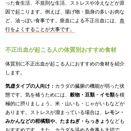
った食生活、不規則な生活、ストレスや冷えなどが原
因で起こります。例えば、揚げ物・脂身の多いお肉な
ど、油っぽい食事です。瘀血による不正出血には、
血
行をよくすることが大事です。
不正出血が起こる人の体質別おすすめ食材
体質別に不正出血が起こる人におすすめの食材を紹介
します。
気虚タイプの人向け：
カラダの臓腑の機能が弱った状
態です。気を補うためには、
穀物・豆類・イモ類
を積
極的に摂りましょう。米・山いも・じゃがいもなどが
あります。ストレスが溜まっている場合は、
レモン・
みかんなどの柑橘類や、たまねぎ・らっきょう
なども
おすすめです。また、カラダを温める食事も大切で