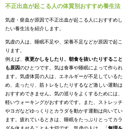
不正出血が起こる人の体質別おすすめ養生法
気虚・瘀血が原因で不正出血が起こる人におすすめし
たい養生法を紹介します。
気虚の人は、睡眠不足や、栄養不足などが原因で起こ
ります。
例えば、
夜更かしをしたり、朝食を抜いたりすること
も原因
のひとつです。気は食事や睡眠によって作られ
ます。気虚体質の人は、エネルギーが不足しているた
め、走ったり、筋トレをしたりするなど激しい運動は
おすすめできません。気の巡りをよくするためには、
軽いウォーキングがおすすめです。また、ストレッチ
やヨガなどゆっくりとカラダを動かす運動は向いてい
ます。疲れているときは、睡眠をたっぷりとってカラ
ダを休ませることも大切です。気虚の人は、「
無理を