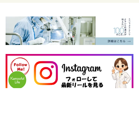
クラシエの漢方アプリ
自分の症状に合った漢方薬を選ぼう！