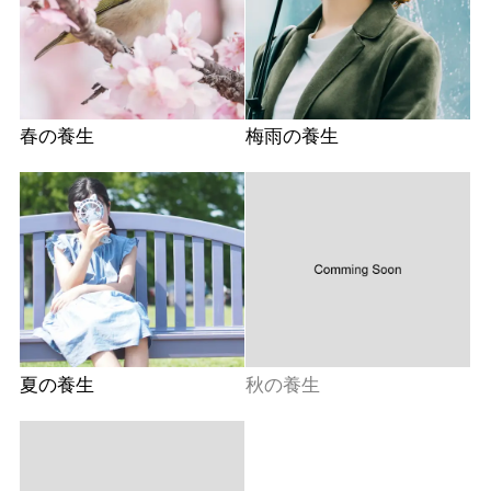
春の養生
梅雨の養生
夏の養生
秋の養生