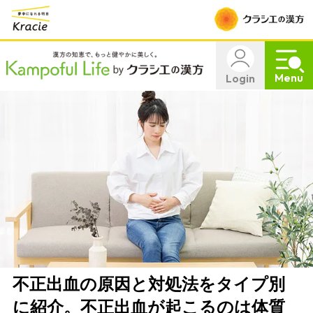
Menu
Login
不正出血の原因と対処法をタイプ別
に紹介。不正出血が起こるのは体質