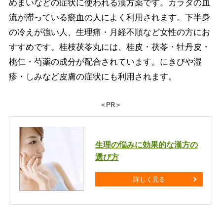
めまいなどの症状に使われる漢方薬です。カラダの血
流が滞っている瘀血の人によく利用されます。下半身
の冷えが強い人、生理痛・月経不順など女性の方にお
すすめです。桂枝茯苓丸には、桂皮・茯苓・牡丹皮・
桃仁・芍薬の成分が配合されています。にきびや湿
疹・しみなど皮膚の症状にも利用されます。
＜PR＞
生理の悩みに効果的な漢方の
選び方
詳しく見る