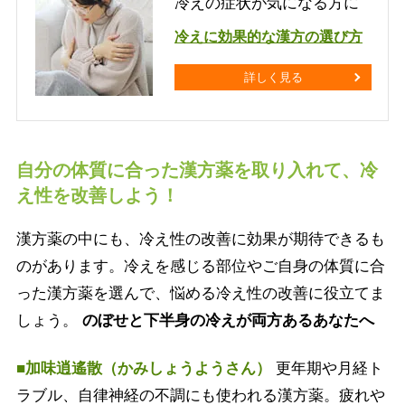
冷えの症状が気になる方に
冷えに効果的な漢方の選び方
詳しく見る
自分の体質に合った漢方薬を取り入れて、冷
え性を改善しよう！
漢方薬の中にも、冷え性の改善に効果が期待できるも
のがあります。冷えを感じる部位やご自身の体質に合
った漢方薬を選んで、悩める冷え性の改善に役立てま
しょう。
のぼせと下半身の冷えが両方あるあなたへ
■加味逍遙散（かみしょうようさん）
更年期や月経ト
ラブル、自律神経の不調にも使われる漢方薬。疲れや