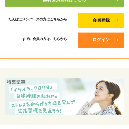
たんぽぽメンバーズの方は
こちらから
会員登録
すでに会員の方は
こちらから
ログイン