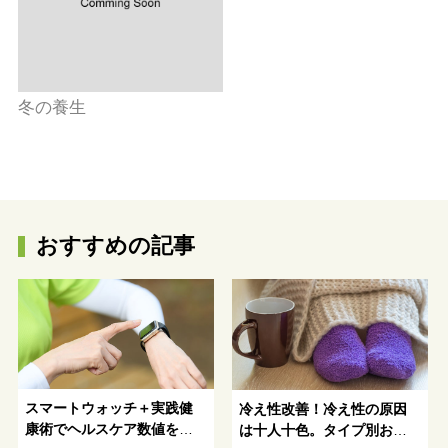
冬の養生
おすすめの記事
スマートウォッチ＋実践健
冷え性改善！冷え性の原因
康術でヘルスケア数値を改
は十人十色。タイプ別おす