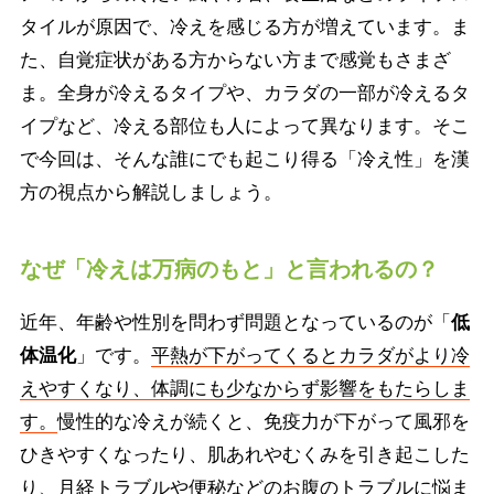
タイルが原因で、冷えを感じる方が増えています。ま
た、自覚症状がある方からない方まで感覚もさまざ
ま。全身が冷えるタイプや、カラダの一部が冷えるタ
イプなど、冷える部位も人によって異なります。そこ
で今回は、そんな誰にでも起こり得る「冷え性」を漢
方の視点から解説しましょう。
なぜ「冷えは万病のもと」と言われるの？
近年、年齢や性別を問わず問題となっているのが「
低
体温化
」です。
平熱が下がってくるとカラダがより冷
えやすくなり、体調にも少なからず影響をもたらしま
す。
慢性的な冷えが続くと、免疫力が下がって風邪を
ひきやすくなったり、肌あれやむくみを引き起こした
り、月経トラブルや便秘などのお腹のトラブルに悩ま