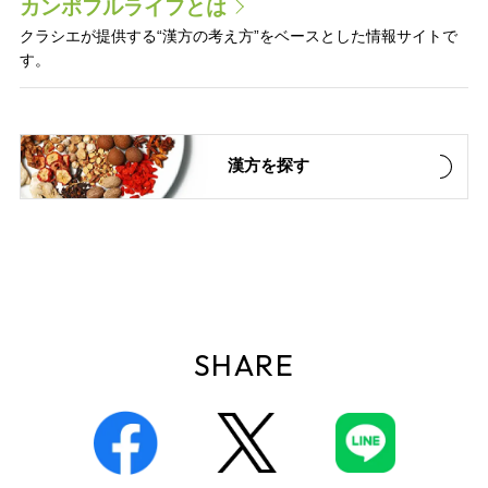
カンポフルライフとは
クラシエが提供する“漢方の考え方”をベースとした情報サイトで
す。
漢方を探す
SHARE