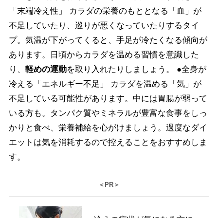
「末端冷え性」 カラダの栄養のもととなる「血」が
不足していたり、巡りが悪くなっていたりするタイ
プ。気温が下がってくると、手足が冷たくなる傾向が
あります。日頃からカラダを温める習慣を意識した
り、
軽めの運動
を取り入れたりしましょう。 ●全身が
冷える「エネルギー不足」 カラダを温める「気」が
不足している可能性があります。中には胃腸が弱って
いる方も。タンパク質やミネラルが豊富な食事をしっ
かりと食べ、栄養補給を心がけましょう。過度なダイ
エットは気を消耗するので控えることをおすすめしま
す。
＜PR＞