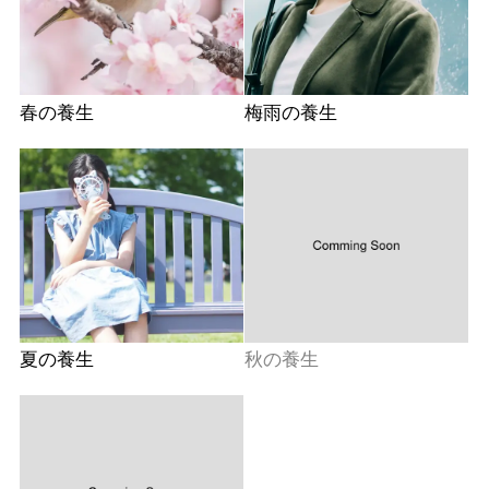
春の養生
梅雨の養生
夏の養生
秋の養生