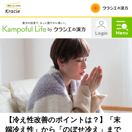
Menu
Login
【冷え性改善のポイントは？】「末
端冷え性」から「のぼせ冷え」まで