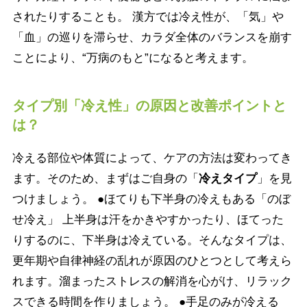
されたりすることも。 漢方では冷え性が、「気」や
「血」の巡りを滞らせ、カラダ全体のバランスを崩す
ことにより、“万病のもと”になると考えます。
タイプ別「冷え性」の原因と改善ポイントと
は？
冷える部位や体質によって、ケアの方法は変わってき
ます。そのため、まずはご自身の「
冷えタイプ
」を見
つけましょう。 ●ほてりも下半身の冷えもある「のぼ
せ冷え」 上半身は汗をかきやすかったり、ほてった
りするのに、下半身は冷えている。そんなタイプは、
更年期や自律神経の乱れが原因のひとつとして考えら
れます。溜まったストレスの解消を心がけ、リラック
スできる時間を作りましょう。 ●手足のみが冷える