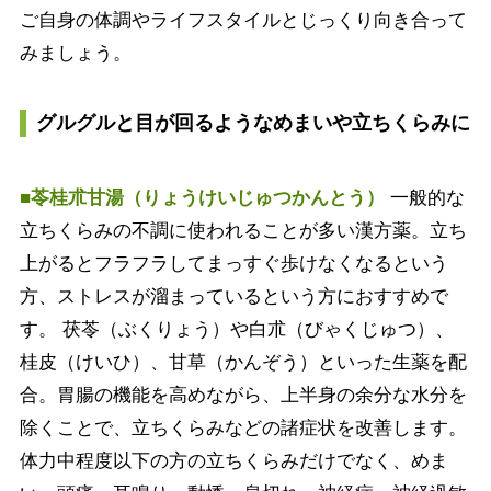
ご自身の体調やライフスタイルとじっくり向き合って
みましょう。
グルグルと目が回るようなめまいや立ちくらみに
■苓桂朮甘湯（りょうけいじゅつかんとう）
一般的な
立ちくらみの不調に使われることが多い漢方薬。立ち
上がるとフラフラしてまっすぐ歩けなくなるという
方、ストレスが溜まっているという方におすすめで
す。 茯苓（ぶくりょう）や白朮（びゃくじゅつ）、
桂皮（けいひ）、甘草（かんぞう）といった生薬を配
合。胃腸の機能を高めながら、上半身の余分な水分を
除くことで、立ちくらみなどの諸症状を改善します。
体力中程度以下の方の立ちくらみだけでなく、めま