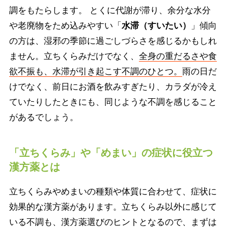
調をもたらします。 とくに代謝が滞り、余分な水分
や老廃物をため込みやすい「
水滞（すいたい）
」傾向
の方は、湿邪の季節に過ごしづらさを感じるかもしれ
ません。立ちくらみだけでなく、
全身の重だるさや食
欲不振も、水滞が引き起こす不調のひとつ。
雨の日だ
けでなく、前日にお酒を飲みすぎたり、カラダが冷え
ていたりしたときにも、同じような不調を感じること
があるでしょう。
「立ちくらみ」や「めまい」の症状に役立つ
漢方薬とは
立ちくらみやめまいの種類や体質に合わせて、症状に
効果的な漢方薬があります。立ちくらみ以外に感じて
いる不調も、漢方薬選びのヒントとなるので、まずは