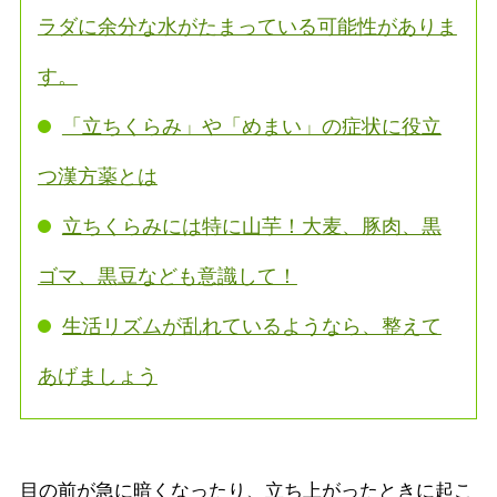
ラダに余分な水がたまっている可能性がありま
す。
「立ちくらみ」や「めまい」の症状に役立
つ漢方薬とは
立ちくらみには特に山芋！大麦、豚肉、黒
ゴマ、黒豆なども意識して！
生活リズムが乱れているようなら、整えて
あげましょう
目の前が急に暗くなったり、立ち上がったときに起こ