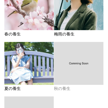
春の養生
梅雨の養生
夏の養生
秋の養生