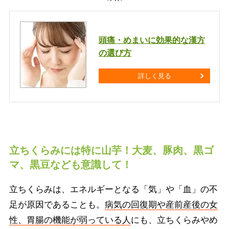
頭痛・めまいに効果的な漢方
の選び方
詳しく見る
立ちくらみには特に山芋！大麦、豚肉、黒ゴ
マ、黒豆なども意識して！
立ちくらみは、エネルギーとなる「気」や「血」の不
足が原因であることも。
病気の回復期や産前産後の女
性、胃腸の機能が弱っている人
にも、立ちくらみやめ