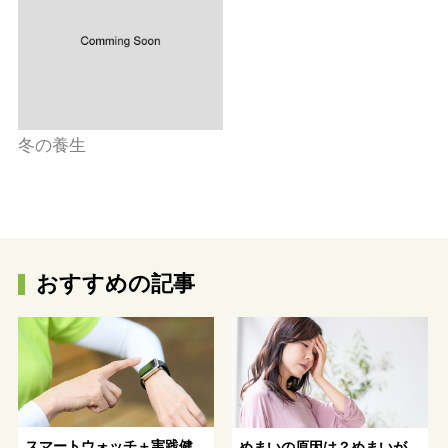
冬の養生
おすすめの記事
スマートウォッチ＋実践健
めまいの原因は？めまいが