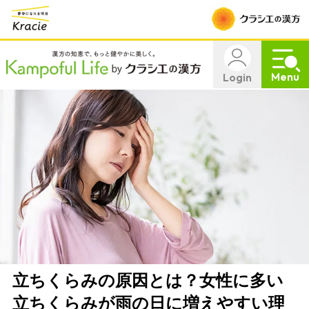
Menu
Login
立ちくらみの原因とは？女性に多い
立ちくらみが雨の日に増えやすい理