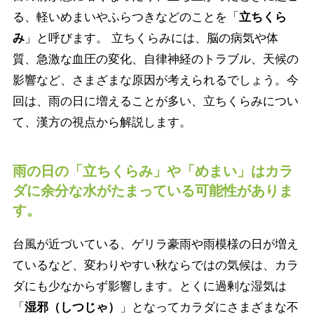
る、軽いめまいやふらつきなどのことを「
立ちくら
み
」と呼びます。 立ちくらみには、脳の病気や体
質、急激な血圧の変化、自律神経のトラブル、天候の
影響など、さまざまな原因が考えられるでしょう。今
回は、雨の日に増えることが多い、立ちくらみについ
て、漢方の視点から解説します。
雨の日の「立ちくらみ」や「めまい」はカラ
ダに余分な水がたまっている可能性がありま
す。
台風が近づいている、ゲリラ豪雨や雨模様の日が増え
ているなど、変わりやすい秋ならではの気候は、カラ
ダにも少なからず影響します。とくに過剰な湿気は
「
湿邪（しつじゃ）
」となってカラダにさまざまな不