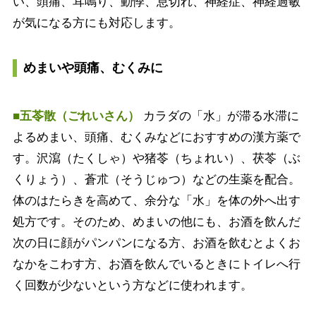
い、頭痛、耳鳴り、動悸、息切れ、神経症、神経過敏
が気になる方にも対応します。
めまいや頭痛、むくみに
■五苓散（ごれいさん）
カラダの「水」が滞る水滞に
よるめまい、頭痛、むくみなどにおすすめの漢方薬で
す。沢瀉（たくしゃ）や猪苓（ちょれい）、茯苓（ぶ
くりょう）、蒼朮（そうじゅつ）などの生薬を配合。
体のはたらきを高めて、余分な「水」を体の外へ出す
処方です。そのため、めまいの他にも、お酒を飲んだ
次の日に顔がパンパンになる方、お酒を飲むとよくお
なかをこわす方、お酒を飲んでいるときにトイレへ行
く回数が少ないという方などに使われます。