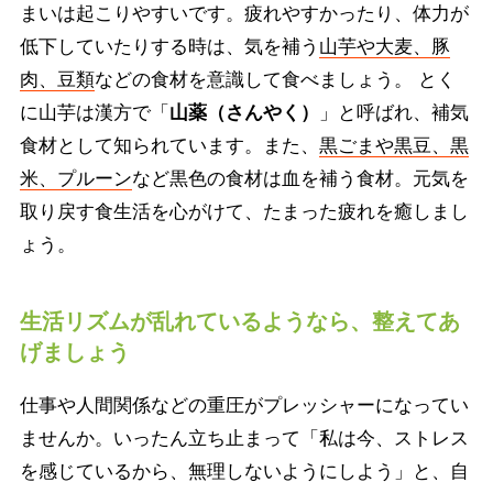
まいは起こりやすいです。疲れやすかったり、体力が
低下していたりする時は、気を補う
山芋や大麦、豚
肉、豆類
などの食材を意識して食べましょう。 とく
に山芋は漢方で「
山薬（さんやく）
」と呼ばれ、補気
食材として知られています。また、
黒ごまや黒豆、黒
米、プルーン
など黒色の食材は血を補う食材。元気を
取り戻す食生活を心がけて、たまった疲れを癒しまし
ょう。
生活リズムが乱れているようなら、整えてあ
げましょう
仕事や人間関係などの重圧がプレッシャーになってい
ませんか。いったん立ち止まって「私は今、ストレス
を感じているから、無理しないようにしよう」と、自