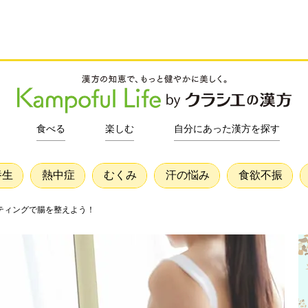
食べる
楽しむ
自分にあった漢方を探す
養生
熱中症
むくみ
汗の悩み
食欲不振
ティングで腸を整えよう！