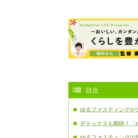
目次
ゆるファスティングが
デトックスも期待！「
ゆるファスティングの