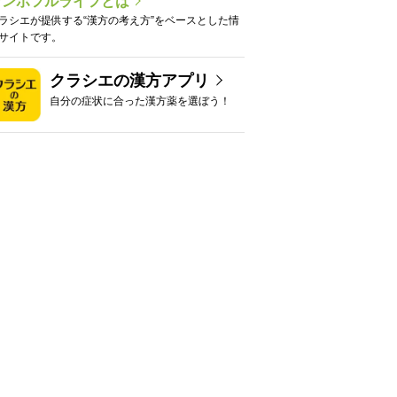
カンポフルライフとは
ラシエが提供する“漢方の考え方”をベースとした情
サイトです。
クラシエの漢方アプリ
自分の症状に合った漢方薬を選ぼう！