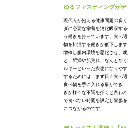
ゆるファスティングがデ
現代人が抱える
健康問題の多く
ダに必要な栄養を消化吸収する
う働きを持っています。食べ過
物を排泄する働きが低下します
増殖し腸内環境を悪化させ、腐
と、肥満や肌荒れ、なんとなく
ルギーといった疾患になりやす
するためには、まず日々食べ過
食べ物を手に入れる事ができ、
ぎが様々な不調を招くと言われ
で
食べない時間を設定し胃腸を
につながるのです。
デトックスも期待！「ゆ