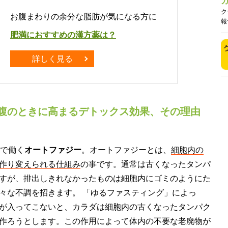
ク
お腹まわりの余分な脂肪が気になる方に
報
肥満におすすめの漢方薬は？
詳しく見る
腹のときに高まるデトックス効果、その理由
とで働く
オートファジー
。オートファジーとは、
細胞内の
作り変えられる仕組み
の事です。通常は古くなったタンパ
すが、排出しきれなかったものは細胞内にゴミのようにた
々な不調を招きます。 「ゆるファスティング」によっ
が入ってこないと、カラダは細胞内の古くなったタンパク
作ろうとします。この作用によって体内の不要な老廃物が