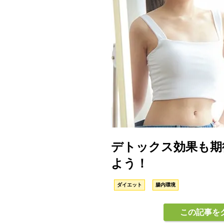
デトックス効果も期
よう！
ダイエット
腸内環境
この記事を