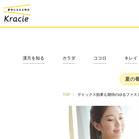
漢方を知る
カラダ
ココロ
キレイ
夏の
デトックス効果も期待のゆるファス
TOP