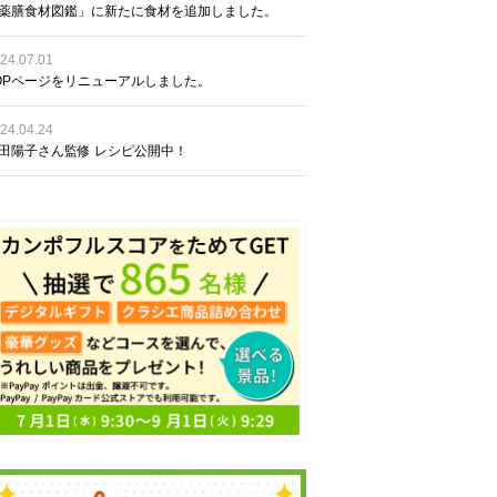
薬膳食材図鑑」に新たに食材を追加しました。
24.07.01
OPページをリニューアルしました。
24.04.24
田陽子さん監修 レシピ公開中！