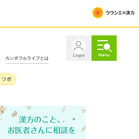
Menu
Login
カンポフルライフとは
ツボ