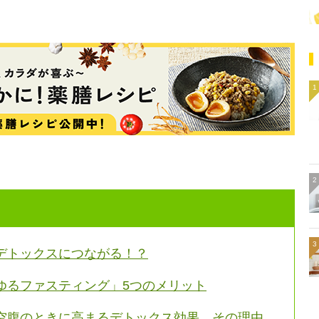
デトックスにつながる！？
ゆるファスティング」5つのメリット
空腹のときに高まるデトックス効果、その理由