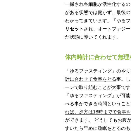
一掃され各細胞が活性化するの
がある状態では働かず、最後の
わかってきています。「ゆるフ
リセット
され、オートファジー
た状態に導いてくれます。
体内時計に合わせて無理
「ゆるファスティング」のやり
計に合わせて食事をとる
事。し
ーンで取り組むことが大事で
「ゆるファスティング」が可能
べる事ができる時間ということ
れば、夕方は18時までで食事
ができます。 どうしてもお腹
すいたら早めに睡眠をとるのも