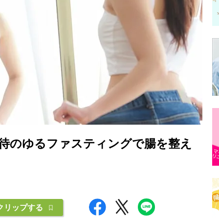
待のゆるファスティングで腸を整え
クリップする