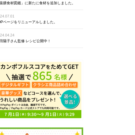
薬膳食材図鑑」に新たに食材を追加しました。
24.07.01
OPページをリニューアルしました。
24.04.24
田陽子さん監修 レシピ公開中！