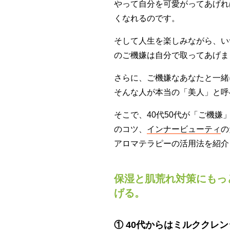
やって自分を可愛がってあげれ
くなれるのです。
そして人生を楽しみながら、い
のご機嫌は自分で取ってあげま
さらに、ご機嫌なあなたと一緒
そんな人が本当の「美人」と呼
そこで、40代50代が「ご機
のコツ、
インナービューティ
の
アロマテラピーの活用法を紹介
保湿と肌荒れ対策にもっ
げる。
① 40代からはミルククレ