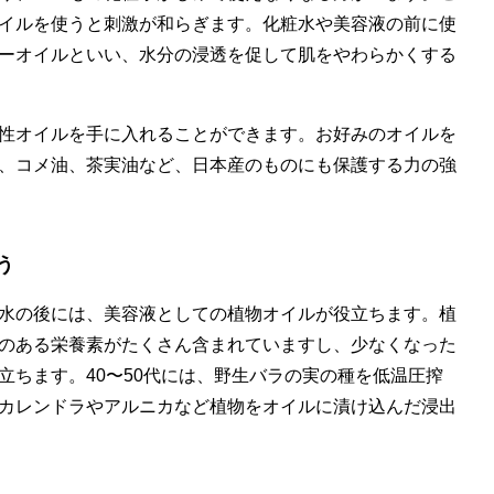
イルを使うと刺激が和らぎます。化粧水や美容液の前に使
ーオイルといい、水分の浸透を促して肌をやわらかくする
性オイルを手に入れることができます。お好みのオイルを
、コメ油、茶実油など、日本産のものにも保護する力の強
う
水の後には、美容液としての植物オイルが役立ちます。植
のある栄養素がたくさん含まれていますし、少なくなった
立ちます。40〜50代には、野生バラの実の種を低温圧搾
カレンドラやアルニカなど植物をオイルに漬け込んだ浸出