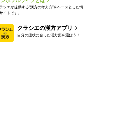
カンポフルライフとは
ラシエが提供する“漢方の考え方”をベースとした情
サイトです。
クラシエの漢方アプリ
自分の症状に合った漢方薬を選ぼう！