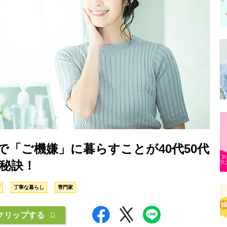
で「ご機嫌」に暮らすことが40代50代
秘訣！
丁寧な暮らし
専門家
クリップする