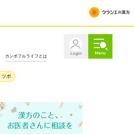
Menu
Login
カンポフルライフとは
ツボ