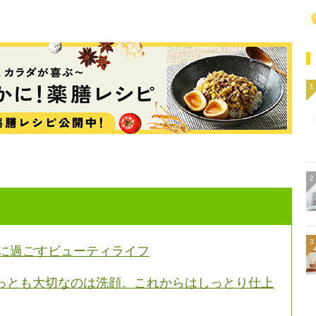
」に過ごすビューティライフ
っとも大切なのは洗顔。これからはしっとり仕上