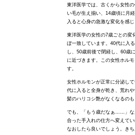
東洋医学では、古くから女性の
い毛が生え揃い、14歳頃に月経
入ると心身の急激な変化を感じ
東洋医学の女性の7歳ごとの変
ぼ一致しています。40代に入
し、50歳前後で閉経し、60
に近づきます。この女性ホルモ
す。
女性ホルモンが正常に分泌して
代に入ると全身が乾き、荒れや
髪のハリコシ艶がなくなるのも
でも、「もう歳だなぁ……」な
合った手入れの仕方へ変えてい
なおしたら良いでしょう。きち