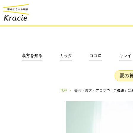
漢方を知る
カラダ
ココロ
キレイ
夏の
美容・漢方・アロマで「ご機嫌」に暮
TOP