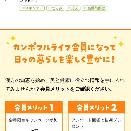
ント術-...
スキンケア
むくみ
冷え
当帰芍薬散
漢方の知恵を始め、美と健康に役立つ情報を手に入れ
てみませんか？
会員メリットをご確認ください。