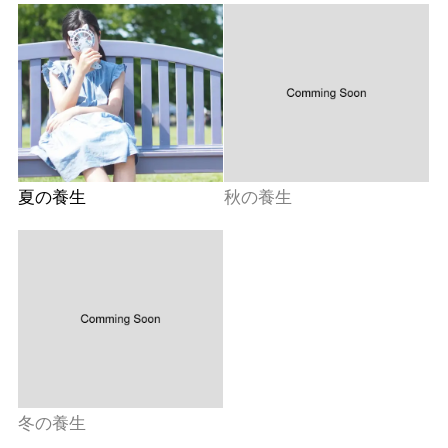
夏の養生
秋の養生
冬の養生