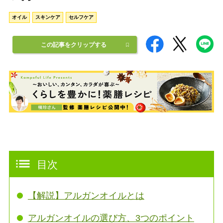
オイル
スキンケア
セルフケア
この記事をクリップする
目次
【解説】アルガンオイルとは
アルガンオイルの選び方、3つのポイント