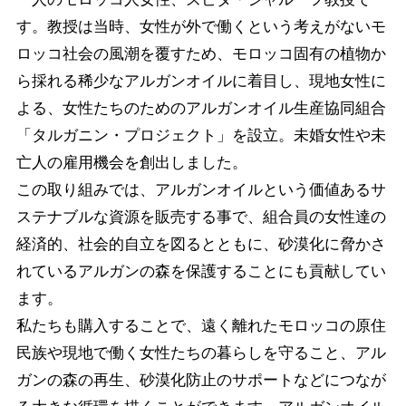
す。教授は当時、女性が外で働くという考えがないモ
ロッコ社会の風潮を覆すため、モロッコ固有の植物か
ら採れる稀少なアルガンオイルに着目し、現地女性に
よる、女性たちのためのアルガンオイル生産協同組合
「タルガニン・プロジェクト」を設立。未婚女性や未
亡人の雇用機会を創出しました。
この取り組みでは、アルガンオイルという価値あるサ
ステナブルな資源を販売する事で、組合員の女性達の
経済的、社会的自立を図るとともに、砂漠化に脅かさ
れているアルガンの森を保護することにも貢献してい
ます。
私たちも購入することで、遠く離れたモロッコの原住
民族や現地で働く女性たちの暮らしを守ること、アル
ガンの森の再生、砂漠化防止のサポートなどにつなが