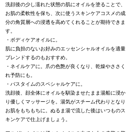
洗顔後の少し濡れた状態の肌にオイルを塗ることで、
お肌の柔軟性を保ち、次に使うスキンケアコスメの成
分の角質層への浸透を高めてくれることが期待できま
す。
・ボディケアオイルに。
肌に負担のないお好みのエッセンシャルオイルを適量
ブレンドするのもおすすめ。
・ネイルケアに。爪の色艶が良くなり、乾燥やささく
れ予防にも。
・バスタイムのスペシャルケアに。
洗顔後、顔全体にオイルを馴染ませたまま湯船に浸か
り優しくマッサージを。湯気がスチーム代わりとなり
お肌をもちもちに。ぬるま湯で流した後はいつものス
キンケアで仕上げましょう。