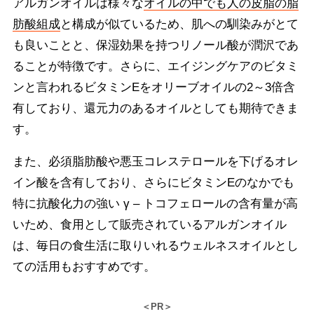
アルガンオイルは様々な
オイルの中でも人の皮脂の脂
肪酸組成
と構成が似ているため、肌への馴染みがとて
も良いことと、保湿効果を持つリノール酸が潤沢であ
ることが特徴です。さらに、エイジングケアのビタミ
ンと言われるビタミンEをオリーブオイルの2～3倍含
有しており、還元力のあるオイルとしても期待できま
す。
また、必須脂肪酸や悪玉コレステロールを下げるオレ
イン酸を含有しており、さらにビタミンEのなかでも
特に抗酸化力の強い γ – トコフェロールの含有量が高
いため、食用として販売されているアルガンオイル
は、毎日の食生活に取りいれるウェルネスオイルとし
ての活用もおすすめです。
＜PR＞