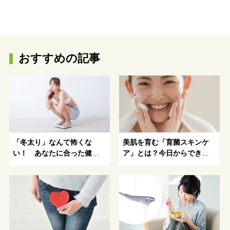
おすすめの記事
「冬太り」なんて怖くな
美肌を育む「育菌スキンケ
い！ あなたに合った健康
ア」とは？今日からできる
的にキレイになる方法がわ
育菌スキンケア法
かる！