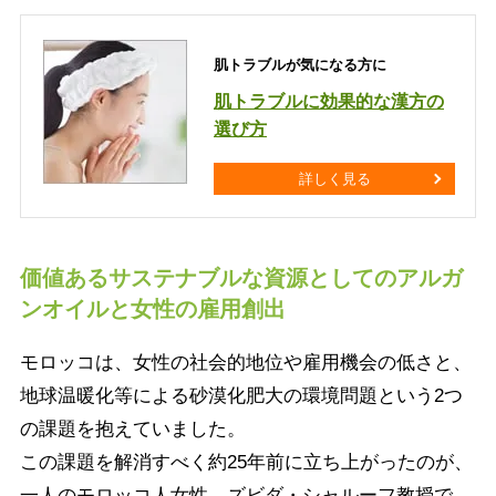
肌トラブルが気になる方に
肌トラブルに効果的な漢方の
選び方
詳しく見る
価値あるサステナブルな資源としてのアルガ
ンオイルと女性の雇用創出
モロッコは、女性の社会的地位や雇用機会の低さと、
地球温暖化等による砂漠化肥大の環境問題という2つ
の課題を抱えていました。
この課題を解消すべく約25年前に立ち上がったのが、
一人のモロッコ人女性、ズビダ・シャルーフ教授で