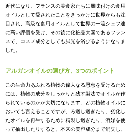
近代になり、フランスの美食家たちに
風味付けの食用
オイル
として愛されたことをきっかけに世界からも注
目され、高級な食用オイルとして世界の一流シェフ達
に高い評価を受け、その後に化粧品大国であるフラン
スで、コスメ成分としても脚光を浴びるようになりま
した。
アルガンオイルの選び方、3つのポイント
この生命力あふれる植物の偉大なる恩恵を受けるため
には、植物の成分をしっかりと残す製法でオイルが作
られているのかが大切になります。どの植物オイルに
おいても言えることですが、ろ過し過ぎたり、劣化し
たオイルを再生するために精製し過ぎたり、溶媒を使
って抽出したりすると、本来の美容成分まで消失し、