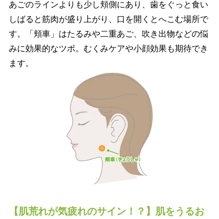
あごのラインよりも少し頬側にあり、歯をぐっと食い
しばると筋肉が盛り上がり、口を開くとへこむ場所で
す。「頬車」はたるみや二重あご、吹き出物などの悩
みに効果的なツボ。むくみケアや小顔効果も期待でき
ます。
【肌荒れが気疲れのサイン！？】肌をうるお