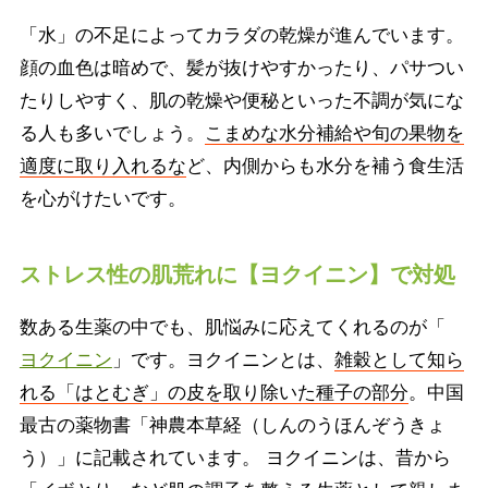
「水」の不足によってカラダの乾燥が進んでいます。
顔の血色は暗めで、髪が抜けやすかったり、パサつい
たりしやすく、肌の乾燥や便秘といった不調が気にな
る人も多いでしょう。
こまめな水分補給や旬の果物を
適度に取り入れるな
ど、内側からも水分を補う食生活
を心がけたいです。
ストレス性の肌荒れに【ヨクイニン】で対処
数ある生薬の中でも、肌悩みに応えてくれるのが「
ヨクイニン
」です。ヨクイニンとは、
雑穀として知ら
れる「はとむぎ」の皮を取り除いた種子の部分
。中国
最古の薬物書「神農本草経（しんのうほんぞうきょ
う）」に記載されています。 ヨクイニンは、昔から