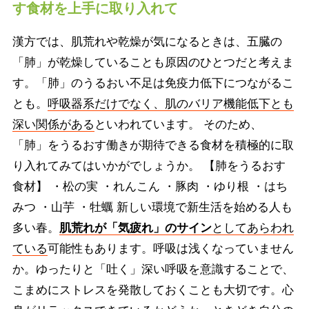
す食材を上手に取り入れて
漢方では、肌荒れや乾燥が気になるときは、五臓の
「肺」が乾燥していることも原因のひとつだと考えま
す。「肺」のうるおい不足は免疫力低下につながるこ
とも。
呼吸器系だけでなく、肌のバリア機能低下とも
深い関係がある
といわれています。 そのため、
「肺」をうるおす働きが期待できる食材を積極的に取
り入れてみてはいかがでしょうか。 【肺をうるおす
食材】 ・松の実 ・れんこん ・豚肉 ・ゆり根 ・はち
みつ ・山芋 ・牡蠣 新しい環境で新生活を始める人も
多い春。
肌荒れが「気疲れ」のサイン
としてあらわれ
ている
可能性もあります。呼吸は浅くなっていません
か。ゆったりと「吐く」深い呼吸を意識することで、
こまめにストレスを発散しておくことも大切です。心