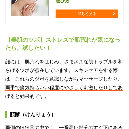
選び方
詳しく見る
【美肌のツボ】ストレスで肌荒れが気になっ
たら、試したい！
顔には、肌荒れをはじめ、さまざまな肌トラブルを和
らげるツボが点在しています。スキンケアをする際
は、これらの
ツボを意識しながらマッサージしたり、
両手で痛気持ちいい程度にやさしく刺激したりしてあ
げると効果的
です。
顴髎（けんりょう）
両側のほほ骨の中でも、一番高い部分のすぐ下にある