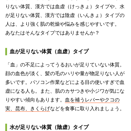
りない体質、漢方では血虚（けっきょ）タイプや、水
が足りない体質、漢方では陰虚（いんきょ）タイプの
人は、より強く肌の乾燥や悩みを感じやすいです。
あなたはそんなタイプではありませんか？
血が足りない体質（血虚）タイプ
「血」の不足によってうるおいが足りていない体質。
顔の血色が淡く、髪の毛のハリや量が物足りない人が
多いです。パソコン作業などによる目の使いすぎで血
虚になる人も。また、肌のカサつきや小ジワが気にな
りやすい傾向もあります。
血を補うレバーやクコの
実、昆布、きくらげ
などを食事に取り入れましょう。
水が足りない体質（陰虚）タイプ