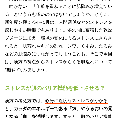
上向かない」「年齢を重ねるごとに肌悩みが増えてい
る」という方も多いのではないでしょうか。とくに、
新年度を迎える4～5月は、人間関係などのストレスを
感じやすい時期でもあります。冬の間に蓄積した乾燥
ダメージに加え、環境の変化によるストレスにさらさ
れると、肌荒れやキメの乱れ、シワ、くすみ、たるみ
などの肌悩みにつながってしまうことも。そこで今回
は、漢方の視点からストレスからくる肌荒れについて
紐解いてみましょう。
ストレスが肌のバリア機能を低下させる？
漢方の考え方では、
心身に過度なストレスがかかる
と、
カラダのエネルギーである「気」やうるおいの元
となる「血」を消耗
します
。すると、肌のバリア機能