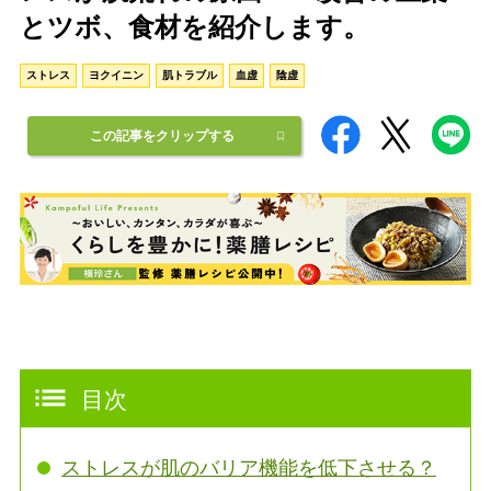
とツボ、食材を紹介します。
ストレス
ヨクイニン
肌トラブル
血虚
陰虚
この記事をクリップする
目次
ストレスが肌のバリア機能を低下させる？