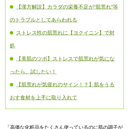
【漢方解説】カラダの栄養不足が“肌荒れ”等
のトラブルとしてあらわれる
ストレス性の肌荒れに【ヨクイニン】で対
処
【美肌のツボ】ストレスで肌荒れが気にな
ったら、試したい！
【肌荒れが気疲れのサイン！？】肌をうる
おす食材を上手に取り入れて
「高価な化粧品をたくさん使っているのに肌の調子が