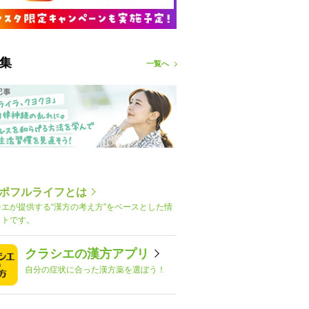
集
一覧へ
ポフルライフとは
シエが提供する“漢方の考え方”をベースとした情
イトです。
クラシエの漢方アプリ
自分の症状に合った漢方薬を選ぼう！