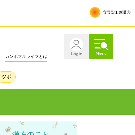
Menu
Login
カンポフルライフとは
ツボ