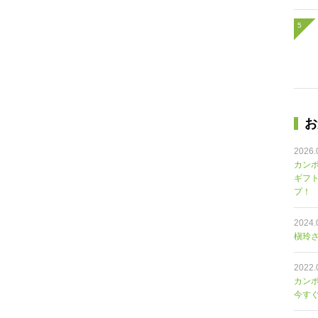
お
2026.
カンポ
ギフ
プ！
2024.
槇玲さ
2022.
カン
今す