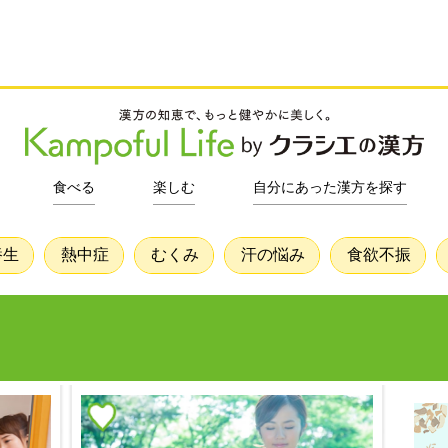
食べる
楽しむ
自分にあった漢方を探す
養生
熱中症
むくみ
汗の悩み
食欲不振