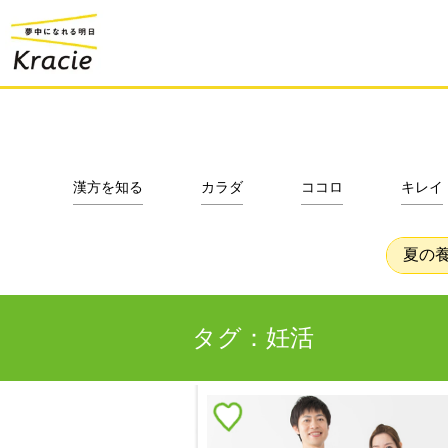
漢方を知る
カラダ
ココロ
キレイ
夏の
タグ：妊活