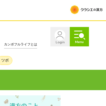
Menu
Login
カンポフルライフとは
ツボ