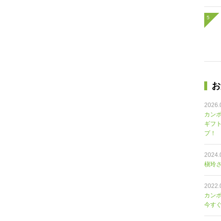
お
2026.
カンポ
ギフ
プ！
2024.
槇玲さ
2022.
カン
今す