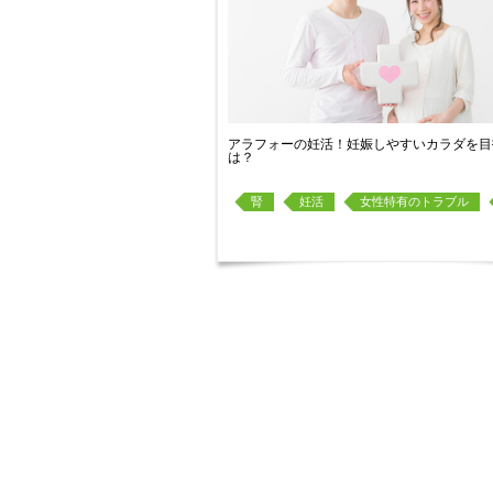
アラフォーの妊活！妊娠しやすいカラダを目
は？
腎
妊活
女性特有のトラブル