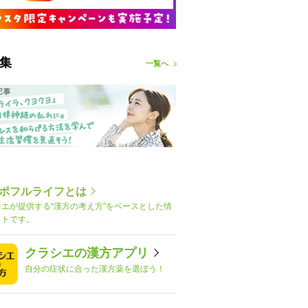
集
一覧へ
ポフルライフとは
シエが提供する“漢方の考え方”をベースとした情
イトです。
クラシエの漢方アプリ
自分の症状に合った漢方薬を選ぼう！