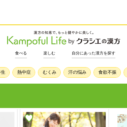
食べる
楽しむ
自分にあった漢方を探す
養生
熱中症
むくみ
汗の悩み
食欲不振