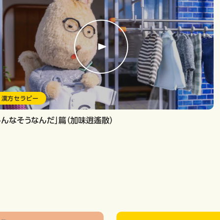
漢方セラピー
みんなそうなんだ」篇（加味逍遙散）