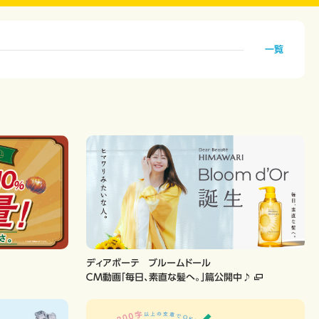
一覧
ディアボーテ ブルームドール
ＣＭ動画「毎日、素直な髪へ。」篇公開中♪