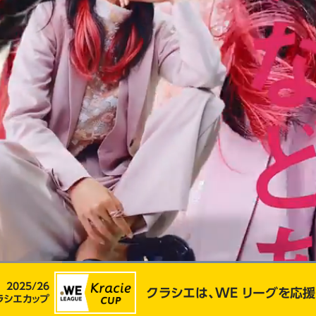
Loaded
:
100.00%
2025/26
クラシエは、WE リーグを応援
ラシエカップ