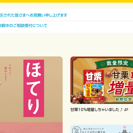
被災された皆さまへお見舞い申し上げます
休暇中のご相談受付について
甘栗10%増量しちゃいました♪