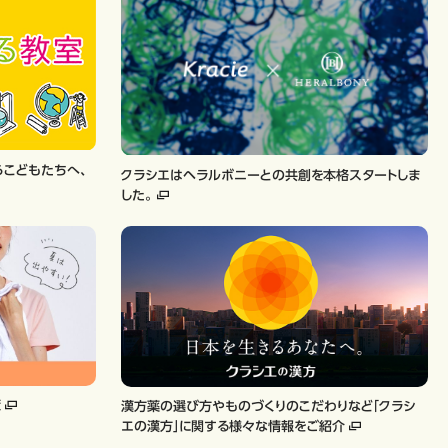
らこどもたちへ、
クラシエはヘラルボニーとの共創を本格スタートしま
した。
策
漢方薬の選び方やものづくりのこだわりなど「クラシ
エの漢方」に関する様々な情報をご紹介