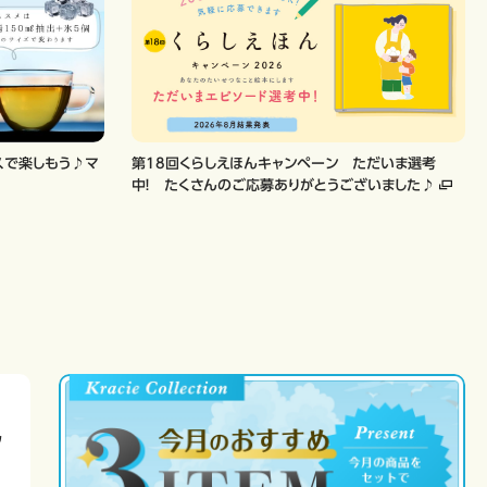
スで楽しもう♪マ
第18回くらしえほんキャンペーン ただいま選考
中！ たくさんのご応募ありがとうございました♪
フ