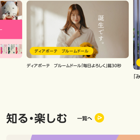
ディアボーテ ブルームドール
ディアボーテ ブルームドール「毎日よろしく」篇30秒
「
知る・楽しむ
一覧へ