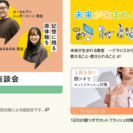
未来が生まれる教室 ～クラシエか
教えること・教えられること
」の担当者による座談会です。
１日５分！顏ツボでホットフラッシュ対