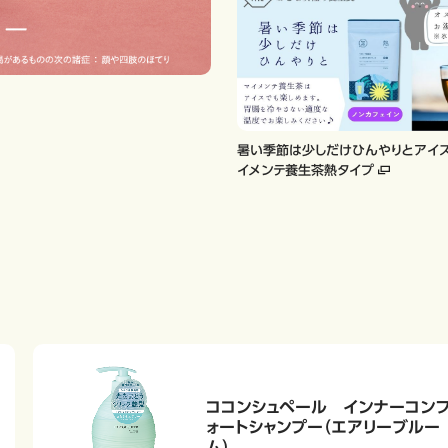
暑い季節は少しだけひんやりとアイ
イメンテ養生茶熱タイプ
ココンシュペール インナーコン
ォートシャンプー（エアリーブルー
ム）