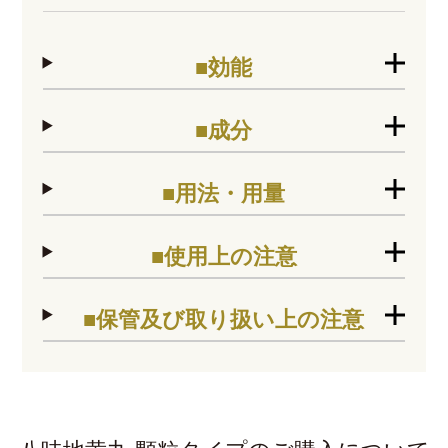
■効能
■成分
■用法・用量
■使用上の注意
■保管及び取り扱い上の注意