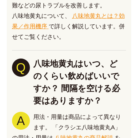
難などの尿トラブルを改善します。
八味地黄丸について、
八味地黄丸とは？効
果／作用機序
で詳しく解説しています。併
せてご覧ください。
八味地黄丸はいつ、ど
Q
のくらい飲めばいいで
すか？
間隔を空ける必
要はありますか？
A
用法・用量は商品によって異なり
ます。
「クラシエ八味地黄丸A」
の用法・用量は
八味地黄丸の商品解説
を