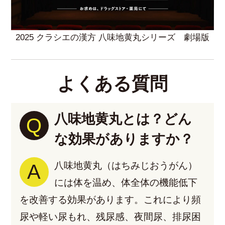
2025 クラシエの漢方 八味地黄丸シリーズ 劇場版
よくある質問
八味地黄丸とは？どん
Q
な効果がありますか？
A
八味地黄丸（はちみじおうがん）
には体を温め、体全体の機能低下
を改善する効果があります。これにより頻
尿や軽い尿もれ、残尿感、夜間尿、排尿困