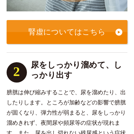
腎虚についてはこちら
尿をしっかり溜めて、し
2
っかり出す
膀胱は伸び縮みすることで、尿を溜めたり、出
したりします。ところが加齢などの影響で膀胱
が固くなり、弾力性が弱まると、尿をしっかり
溜めきれず、夜間尿や頻尿等の症状が現れま
す。また、尿を出し切れない残尿感という症状