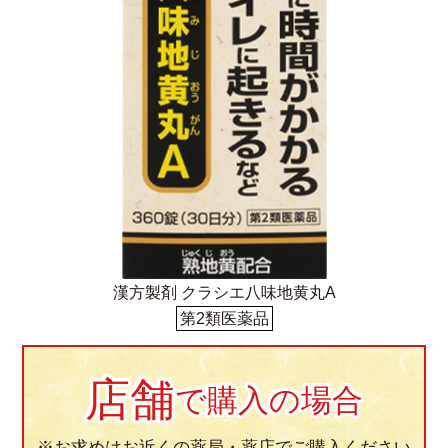
漢方製剤 クラシエ八味地黄丸A
第2類医薬品
店舗
で購入の場合
※お求めはお近くの薬局・薬店でご購入ください