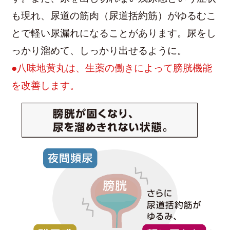
も現れ、尿道の筋肉（尿道括約筋）がゆるむこ
とで軽い尿漏れになることがあります。尿をし
っかり溜めて、しっかり出せるように。
●八味地黄丸は、生薬の働きによって膀胱機能
を改善します。