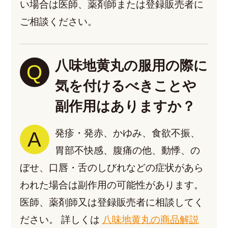
い場合は医師、薬剤師または登録販売者に
ご相談ください。
八味地黄丸の服用の際に
Q
気を付けるべきことや
副作用はありますか？
A
発疹・発赤、かゆみ、食欲不振、
胃部不快感、腹痛の他、動悸、の
ぼせ、口唇・舌のしびれなどの症状があら
われた場合は副作用の可能性があります。
医師、薬剤師又は登録販売者に相談してく
ださい。
詳しくは
八味地黄丸の商品解説