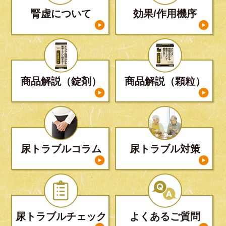
腎虚について
効果/作用機序
商品解説（錠剤）
商品解説（顆粒）
尿トラブルコラム
尿トラブル対策
尿トラブルチェック
よくあるご質問