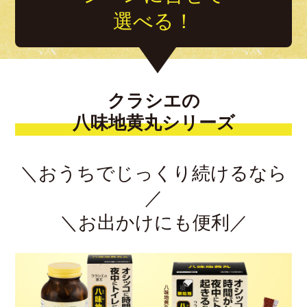
選べる！
クラシエの
八味地黄丸シリーズ
＼おうちでじっくり続けるなら
／
＼お出かけにも便利／