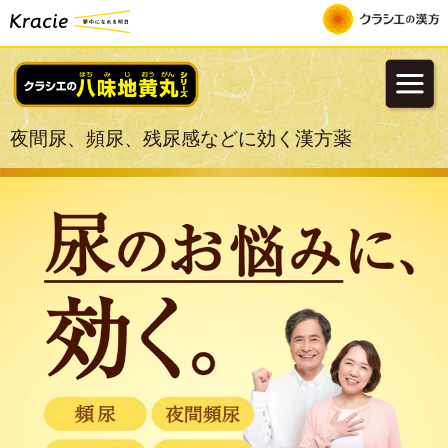
夜間尿、頻尿、残尿感などに効く漢方薬