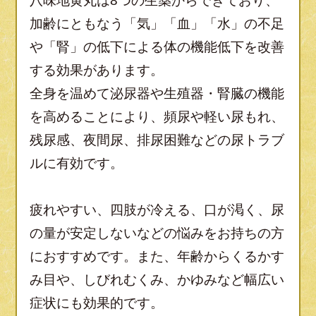
八味地黄丸は8つの生薬からできており、
加齢にともなう「気」「血」「水」の不足
や「腎」の低下による体の機能低下を改善
する効果があります。
全身を温めて泌尿器や生殖器・腎臓の機能
を高めることにより、頻尿や軽い尿もれ、
残尿感、夜間尿、排尿困難などの尿トラブ
ルに有効です。
疲れやすい、四肢が冷える、口が渇く、尿
の量が安定しないなどの悩みをお持ちの方
におすすめです。また、年齢からくるかす
み目や、しびれむくみ、かゆみなど幅広い
症状にも効果的です。