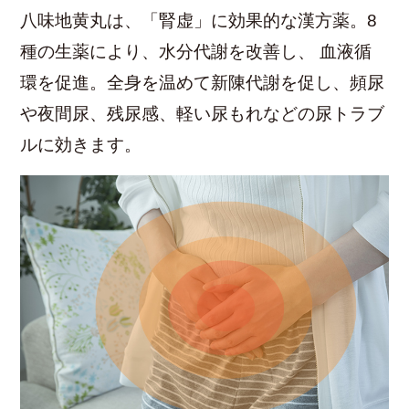
八味地黄丸は、「腎虚」に効果的な漢方薬。8
種の生薬により、水分代謝を改善し、 血液循
環を促進。全身を温めて新陳代謝を促し、頻尿
や夜間尿、残尿感、軽い尿もれなどの尿トラブ
ルに効きます。