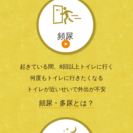
頻尿
起きている間、8回以上トイレに行く
何度もトイレに行きたくなる
トイレが近いせいで外出が不安
頻尿・多尿とは？