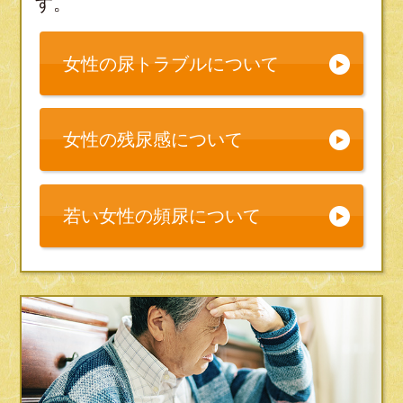
す。
女性の尿トラブルについて
女性の残尿感について
若い女性の頻尿について