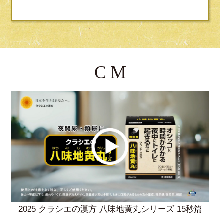
C M
2025 クラシエの漢方 八味地黄丸シリーズ 15秒篇