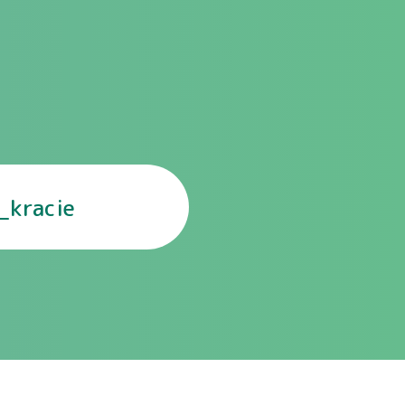
_kracie