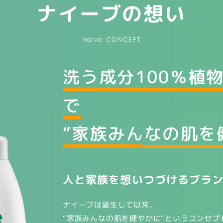
ナイーブの想い
naive CONCEPT
洗う成分100％植
で
“家族みんなの肌を
人と家族を想いつづけるブラ
ナイーブは誕生して以来、
“家族みんなの肌を健やかに”というコンセ