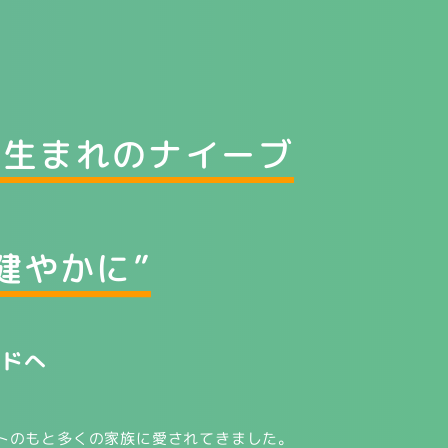
物生まれの
ナイーブ
健やかに”
ンドへ
プトのもと多くの家族に愛されてきました。