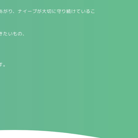
あがり、ナイーブが大切に守り続けているこ
きたいもの、
す。