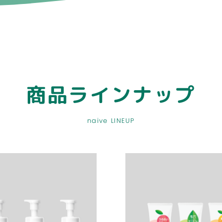
商品ラインナップ
naive LINEUP