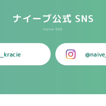
ナイーブ公式 SNS
naive SNS
_kracie
@naive