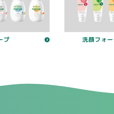
洗顔フォー
ープ