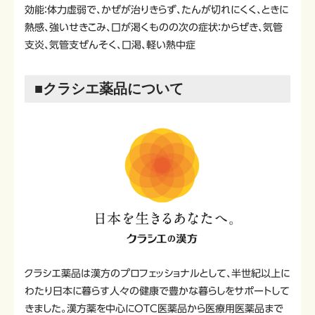
効能：体力虚弱で、かぜが治りきらず、たんが切れにくく、ときに
熱感、強いせきこみ、口が渇くものの次の症状：からぜき、気管
支炎、気管支ぜんそく、口渇、軽い熱中症
■クラシエ薬品について
クラシエ薬品は漢方のプロフェッショナルとして、半世紀以上に
わたり日本に暮らす人々の健康で豊かな暮らしをサポートして
きました。漢方薬を中心にOTC医薬品から医療用医薬品まで