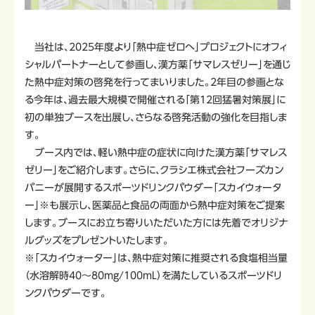
当社は、2025年度より「熱中症ゼロへ」プロジェクトにオフィ
シャルパートナーとして参画し、漢方薬「サマレスゼリー」を通じ
た熱中症対策の啓発を行ってまいりました。2年目の参画とな
る今年は、過去最大規模で開催される「第12回猛暑対策展」に
初の単独ブースを出展し、さらなる啓発活動の強化を目指しま
す。
ブース内では、軽い熱中症の症状に向けた漢方薬「サマレス
ゼリー」をご紹介します。さらに、クラシエ株式会社フーズカン
パニーが展開するスポーツドリンクパウダー「スカイウォータ
ー」※も展示し、医薬品と食品の両面から熱中症対策をご提案
します。ブースにお立ち寄りいただいた方には先着でオリジナ
ルグッズをプレゼントいたします。
※「スカイウォーター」は、熱中症対策に推奨される食塩相当量
（水溶解時40～80mg/100mL）を満たしているスポーツドリ
ンクパウダーです。