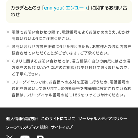
カラダととのう 「
enn you( エンユー )
」 に関するお問い合
わせ
電話でお問い合わせの際は、電話番号をよくお確かめのうえ、おかけ
間違いないようにご注意ください。
お問い合わせ内容を正確にうけたまわるため、お客様との通話内容を
録音させていただくことがございます。ご了承ください。
くすりに関するお問い合わせでは、漢方相談（ 自分の病気にはどの漢
方薬をのめばよいか？ などのご相談）は受け付けておりませんので、
ご了承ください。
フリーダイヤルでは、お客様への応対を正確に行うため、電話番号の
通知をお願いしております。発信者番号を非通知に設定されているお
客様は、フリーダイヤル番号の前に186をつけておかけください。
個人情報保護方針
このサイトについて
ソーシャルメディアポリシー
ソーシャルメディア規約
サイトマップ