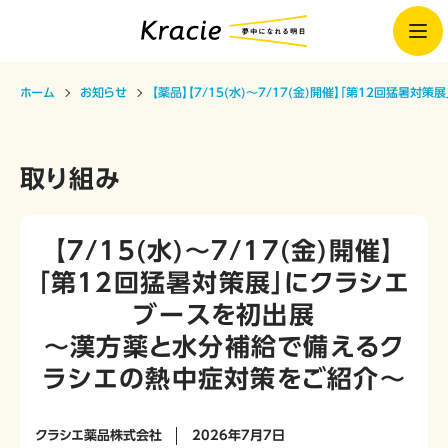
ホーム
お知らせ
【薬品】【7/15(水)～7/17(金)開催】「第12回猛暑
取り組み
【7/15(水)～7/17(金)開催】
「第12回猛暑対策展」にクラシエ
ブースを初出展
～漢方薬と水分補給で備えるク
ラシエの熱中症対策をご紹介～
クラシエ薬品株式会社
2026年7月7日