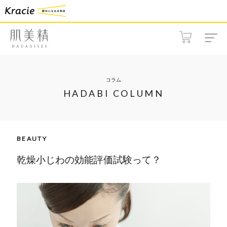
コラム
HADABI COLUMN
BEAUTY
乾燥小じわの効能評価試験って？