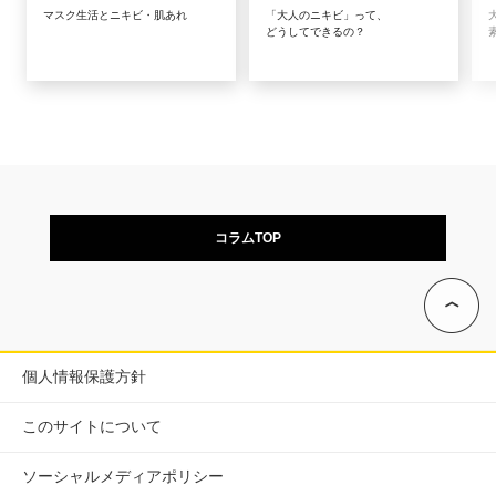
マスク生活とニキビ・肌あれ
「大人のニキビ」って、
どうしてできるの？
コラムTOP
個人情報保護方針
このサイトについて
ソーシャルメディアポリシー