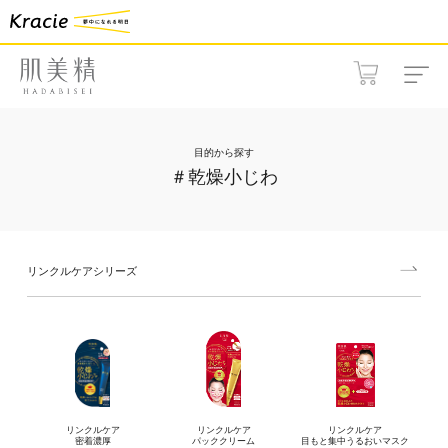
目的から探す
＃乾燥小じわ
リンクルケアシリーズ
リンクルケア
リンクルケア
リンクルケア
密着濃厚
パッククリーム
目もと集中うるおいマスク