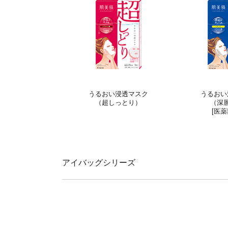
うるおい浸透マスク
うるおい
（超しっとり）
（深
[医薬
アイバッグシリーズ