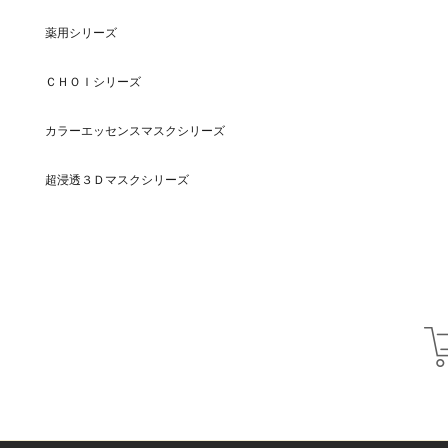
薬用シリーズ
ＣＨＯＩシリーズ
カラーエッセンスマスクシリーズ
超浸透３Ｄマスクシリーズ