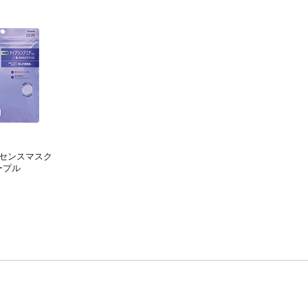
センスマスク
ープル