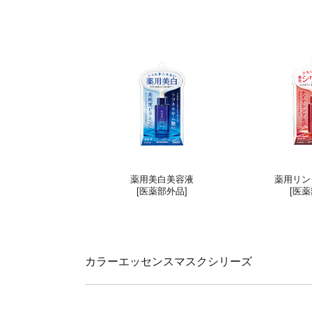
薬用美白美容液
薬用リン
[医薬部外品]
[医薬
カラーエッセンスマスクシリーズ