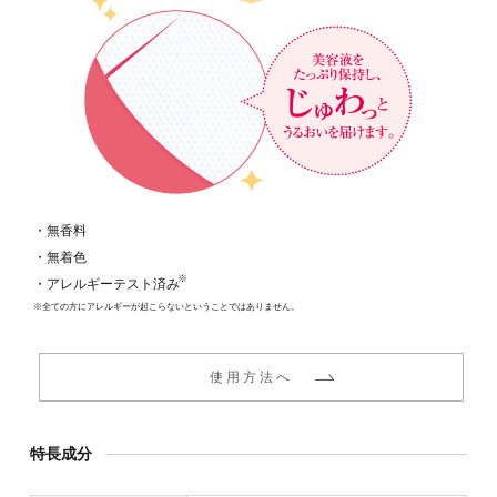
・無香料
・無着色
※
・アレルギーテスト済み
※全ての方にアレルギーが起こらないということではありません。
使用方法へ
特長成分