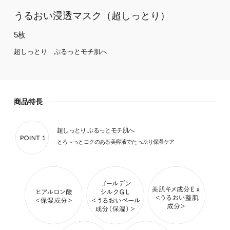
うるおい浸透マスク
（超しっとり）
5枚
超しっとり ぷるっとモチ肌へ
商品特長
超しっとり ぷるっとモチ肌へ
とろ～っとコクのある美容液でたっぷり保湿ケア