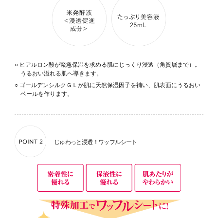
○ ヒアルロン酸が緊急保湿を求める肌にじっくり浸透（角質層まで）。
うるおい溢れる肌へ導きます。
○ ゴールデンシルクＧＬが肌に天然保湿因子を補い、肌表面にうるおい
ベールを作ります。
じゅわっと浸透！ワッフルシート