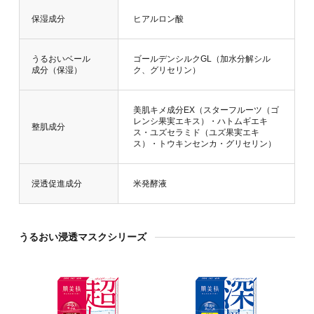
保湿成分
ヒアルロン酸
うるおいベール
ゴールデンシルクGL（加水分解シル
成分
（保湿）
ク、グリセリン）
美肌キメ成分EX（スターフルーツ（ゴ
レンシ果実エキス）・ハトムギエキ
整肌成分
ス・ユズセラミド（ユズ果実エキ
ス）・トウキンセンカ・グリセリン）
浸透促進成分
米発酵液
うるおい浸透マスクシリーズ