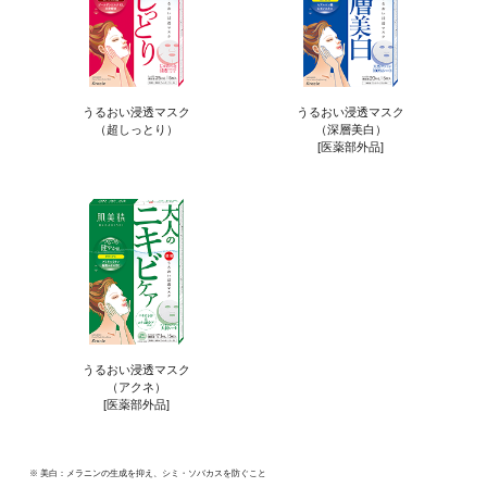
うるおい浸透マスク
うるおい浸透マスク
（超しっとり）
（深層美白）
[医薬部外品]
うるおい浸透マスク
（アクネ）
[医薬部外品]
※ 美白：メラニンの生成を抑え、シミ・ソバカスを防ぐこと