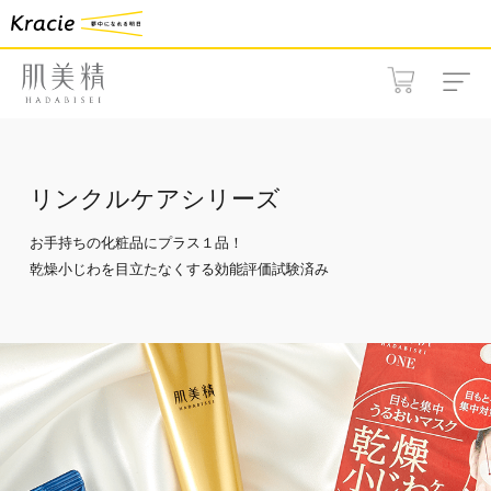
リンクルケアシリーズ
お手持ちの化粧品にプラス１品！
乾燥小じわを目立たなくする効能評価試験済み