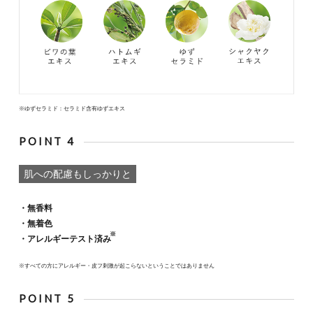
※ゆずセラミド：セラミド含有ゆずエキス
POINT 4
肌への配慮もしっかりと
・無香料
・無着色
※
・アレルギーテスト済み
※すべての方にアレルギー・皮フ刺激が起こらないということではありません
POINT 5