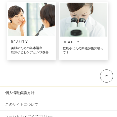
BEAUTY
BEAUTY
美肌のための基本講座
乾燥小じわの効能評価試験っ
乾燥小じわケアとシワ改善
て？
個人情報保護方針
このサイトについて
ソーシャルメディアポリシー