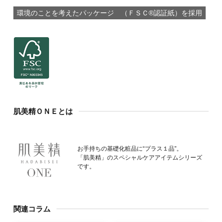
環境のことを考えたパッケージ
（ＦＳＣ®️認証紙）を採用
肌美精ＯＮＥとは
お手持ちの基礎化粧品に“プラス１品”。
「肌美精」のスペシャルケアアイテムシリーズ
です。
関連コラム