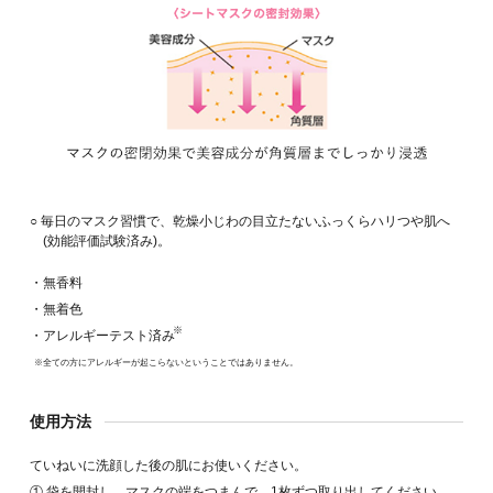
○ 毎日のマスク習慣で、乾燥小じわの目立たないふっくらハリつや肌へ
(効能評価試験済み)。
・無香料
・無着色
※
・アレルギーテスト済み
※全ての方にアレルギーが起こらないということではありません。
使用方法
ていねいに洗顔した後の肌にお使いください。
① 袋を開封し、マスクの端をつまんで、1枚ずつ取り出してください。