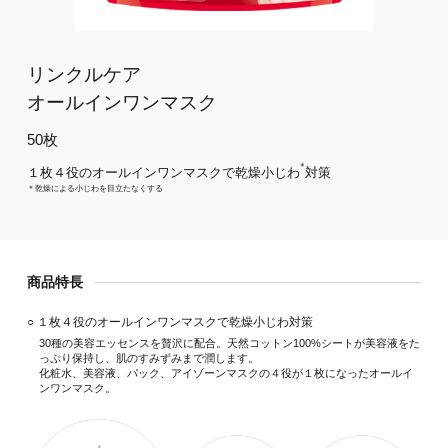
リンクルケア
オールインワンマスク
50枚
＊
１枚４役のオールインワンマスクで乾燥小じわ
対策
＊乾燥による小じわを目立たなくする
商品特長
○ １枚４役のオールインワンマスクで乾燥小じわ対策
30種の美容エッセンスを贅沢に配合。天然コットン100%シートが美容液をた
っぷり保持し、肌のすみずみまで潤します。
化粧水、美容液、パック、アイゾーンマスクの４役が１枚になったオールイ
ンワンマスク。