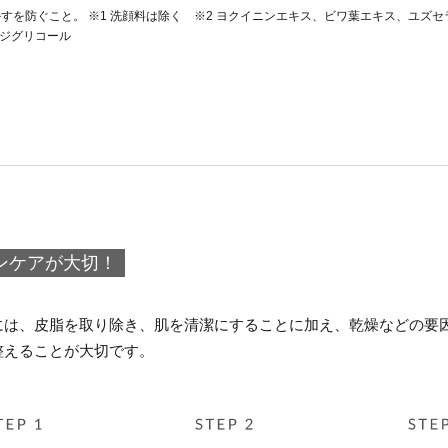
すを防ぐこと。 ※1 洗顔料は除く ※2 ヨクイニンエキス、ビワ葉エキス、ユズ
シジグリコール
ンケアが大切！
には、皮脂を取り除き、肌を清潔にすることに加え、乾燥などの要
整えることが大切です。