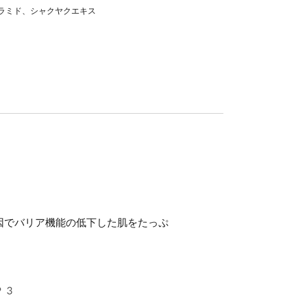
セラミド、シャクヤクエキス
因でバリア機能の低下した肌をたっぷ