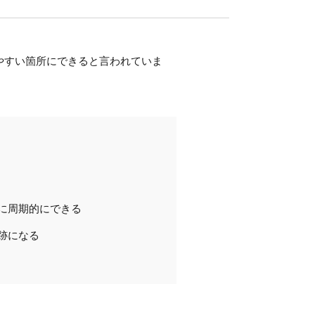
やすい箇所にできると言われていま
に周期的にできる
跡になる