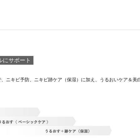
ルにサポート
で、ニキビ予防、ニキビ跡ケア（保湿）に加え、うるおいケア＆美