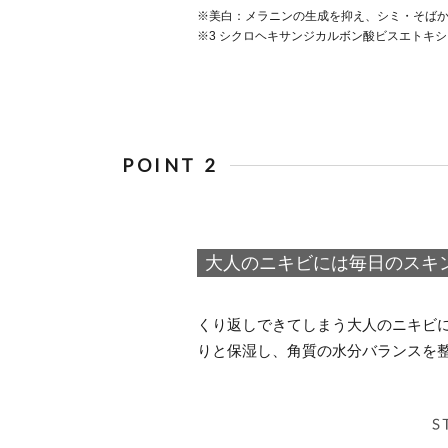
※美白：メラニンの生成を抑え、シミ・そばか
※3 シクロヘキサンジカルボン酸ビスエトキ
POINT 2
大人のニキビには毎日のスキ
くり返しできてしまう大人のニキビ
りと保湿し、角質の水分バランスを