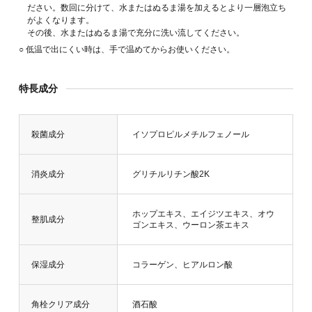
ださい。数回に分けて、水またはぬるま湯を加えるとより
一層泡立ち
がよくなります。
その後、水またはぬるま湯で充分に洗い流してください。
○ 低温で出にくい時は、手で温めてからお使いください。
特長成分
殺菌成分
イソプロピルメチルフェノール
消炎成分
グリチルリチン酸2K
ホップエキス、エイジツエキス、オウ
整肌成分
ゴンエキス、ウーロン茶エキス
保湿成分
コラーゲン、ヒアルロン酸
角栓クリア成分
酒石酸