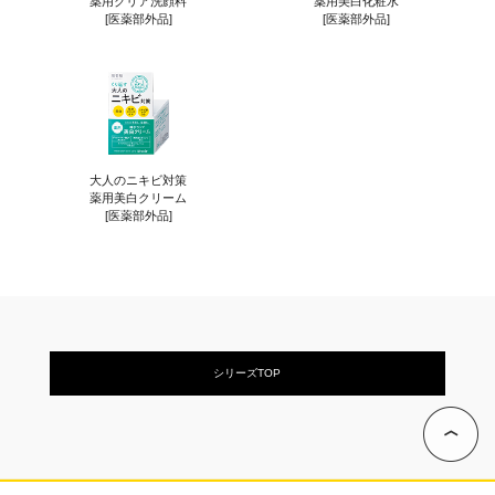
薬用クリア洗顔料
薬用美白化粧水
[医薬部外品]
[医薬部外品]
大人のニキビ対策
薬用美白クリーム
[医薬部外品]
シリーズTOP