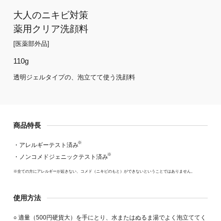
大人のニキビ対策
薬用クリア洗顔料
[医薬部外品]
110g
透明ジェルタイプの、泡立てて使う洗顔料
商品特長
※
・アレルギーテスト済み
※
・ノンコメドジェニックテスト済み
※全ての方にアレルギーが起きない、コメド（ニキビのもと）ができないということではありません。
使用方法
○ 適量（500円硬貨大）を手にとり、水またはぬるま湯でよく泡立ててく