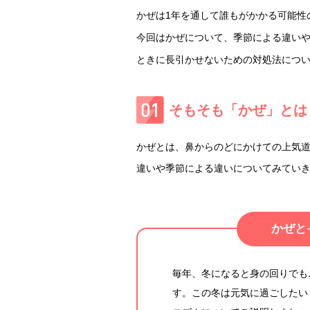
かぜは1年を通して誰もがかかる可能性
今回はかぜについて、季節による違い
ときに長引かせないための対処法につ
そもそも「かぜ」とは
かぜとは、鼻からのどにかけての上気
違いや季節による違いについてみてい
かぜと
毎年、冬になると身の回りでも
す。この冬は元気に過ごしたい