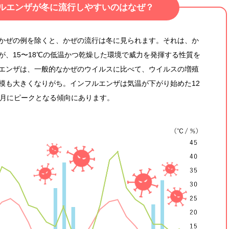
ルエンザが
冬に流行しやすいのはなぜ？
かぜの例を除くと、かぜの流行は冬に見られます。それは、か
が、15〜18℃の低温かつ乾燥した環境で威力を発揮する性質を
エンザは、一般的なかぜのウイルスに比べて、ウイルスの増殖
模も大きくなりがち。インフルエンザは気温が下がり始めた12
3月にピークとなる傾向にあります。