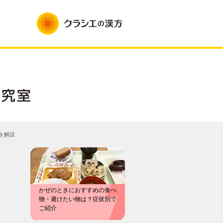
を解説
かぜのときにおすすめの食べ
物・避けたい物は？症状別で
ご紹介