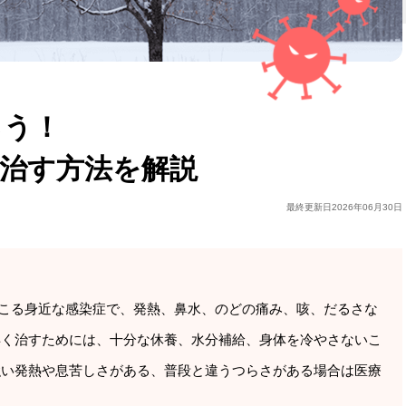
ろう！
治す方法を解説
最終更新日
2026年06月30日
こる身近な感染症で、発熱、鼻水、のどの痛み、咳、だるさな
早く治すためには、十分な休養、水分補給、身体を冷やさないこ
強い発熱や息苦しさがある、普段と違うつらさがある場合は医療