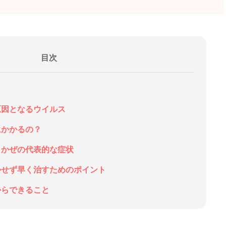
目次
？
原因となるウイルス
にかかるの？
？かぜの代表的な症状
引かせず早く治すためのポイント
からできること