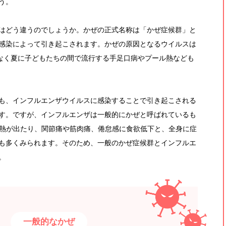
う。
はどう違うのでしょうか。かぜの正式名称は「かぜ症候群」と
感染によって引き起こされます。かぜの原因となるウイルスは
でなく夏に子どもたちの間で流行する手足口病やプール熱なども
も、インフルエンザウイルスに感染することで引き起こされる
す。ですが、インフルエンザは一般的にかぜと呼ばれているも
高熱が出たり、関節痛や筋肉痛、倦怠感に食欲低下と、全身に症
も多くみられます。そのため、一般のかぜ症候群とインフルエ
。
一般的なかぜ