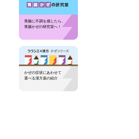
胃腸に不調を感じたら、
胃腸かぜの研究室へ！
かぜの症状にあわせて
選べる漢方薬の紹介