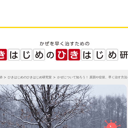
B
ひきはじめのひきはじめ研究室
かぜについて知ろう！ 原因や症状、早く治す方法