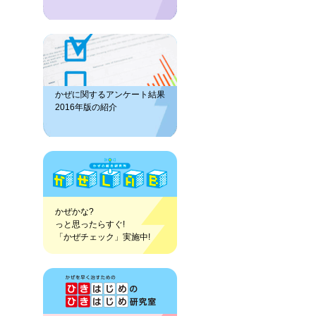
かぜに関するアンケート結果
2016年版の紹介
かぜかな?
っと思ったらすぐ!
「かぜチェック」実施中!