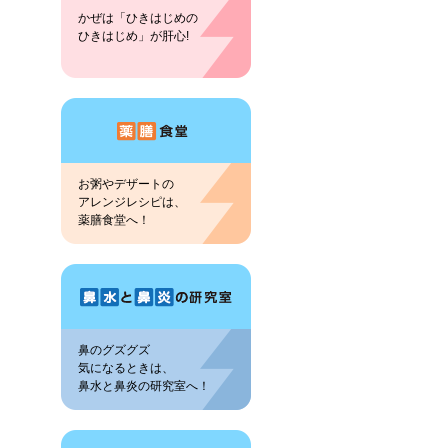
かぜは「ひきはじめの
ひきはじめ」が肝心!
お粥やデザートの
アレンジレシピは、
薬膳食堂へ！
鼻のグズグズ
気になるときは、
鼻水と鼻炎の研究室へ！