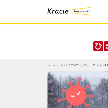
ホーム
クラシエの漢方 かぜシリーズ
かぜLA