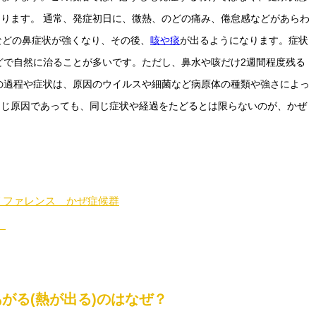
ります。 通常、発症初日に、微熱、のどの痛み、倦怠感などがあらわ
などの鼻症状が強くなり、その後、
咳や痰
が出るようになります。症状
ほどで自然に治ることが多いです。ただし、鼻水や咳だけ2週間程度残る
の過程や症状は、原因のウイルスや細菌など病原体の種類や強さによっ
同じ原因であっても、同じ症状や経過をたどるとは限らないのが、かぜ
リファレンス かぜ症候群
）
がる(熱が出る)のはなぜ？