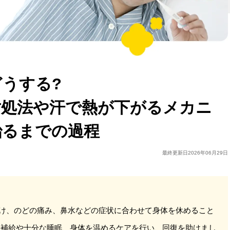
うする?
対処法や汗で熱が下がるメカニ
治るまでの過程
最終更新日
2026年06月29日
け、のどの痛み、鼻水などの症状に合わせて身体を休めること
分補給や十分な睡眠、身体を温めるケアを行い、回復を助けまし