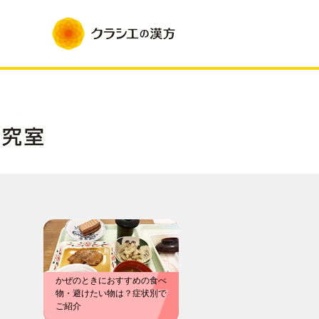
かぜのときにおすすめの食べ
物・避けたい物は？症状別で
ご紹介