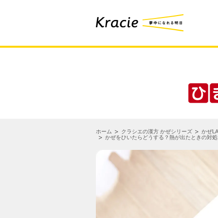
ホーム
クラシエの漢方 かぜシリーズ
かぜLA
かぜをひいたらどうする？熱が出たときの対処