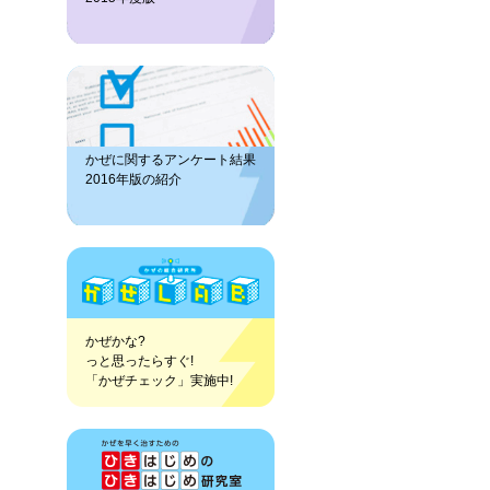
かぜに関するアンケート結果
2016年版の紹介
かぜかな?
っと思ったらすぐ!
「かぜチェック」実施中!