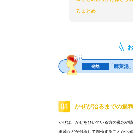
7. まとめ
「麻黄湯
発熱
かぜが治るまでの過
かぜは、かぜをひいている方の鼻水や
細菌などが付着して増殖することから