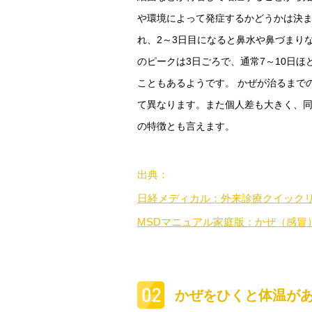
や環境によって発症するかどうかは決ま
れ、2～3日目になると鼻水や鼻づまり
のピークは3日ごろで、通常7～10日
こともあるようです。 かぜが治るまで
て異なります。また個人差も大きく、
の特徴とも言えます。
出典：
日経メディカル：外来診療クイック
MSDマニュアル家庭版：かぜ（感冒
かぜをひくと体温があ