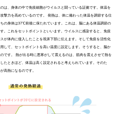
）のは、身体の中で免疫細胞がウイルスと闘っている証拠です。体温を
攻撃力を高めているのです。 発熱は、体に備わった体温を調節する仕
ちの身体は37℃前後に保たれています。これは、脳にある体温調節の
です。これをセットポイントといいます。ウイルスに感染すると、免疫
ルスが体内に侵入したことを視床下部に伝えます。そして免疫を活性化
作用して、セットポイントを高い温度に設定します。そうすると、脳か
のです。 熱が出る時に悪寒がして震えるのは、筋肉を震えさせて熱を
染したときほど、体温は高く設定されると考えられています。そのた
方が高熱になるのです。