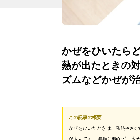
かぜをひいたらど
熱が出たときの
ズムなどかぜが
この記事の概要
かぜをひいたときは、発熱やさむ
が大切です。 無理に動かず、水