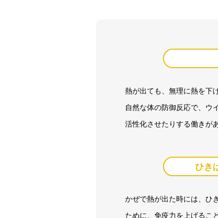
熱が出ても、無理に熱を下
自然な体の防御反応で、ウ
活性化させたりする働きが
ひき
かぜで熱が出た時には、ひ
ために、免疫力を上げるこ