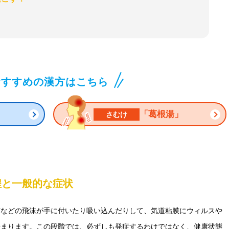
おすすめの漢方はこちら
」
「葛根湯」
さむけ
程と一般的な症状
咳などの飛沫が手に付いたり吸い込んだりして、気道粘膜にウィルスや
始まります。この段階では、必ずしも発症するわけではなく、健康状態