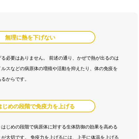
無理に熱を下げない
げる必要はありません。 前述の通り、かぜで熱が出るのは
イルスなどの病原体の増殖や活動を抑えたり、体の免疫を
あるからです。
はじめの段階で免疫力を上げる
きはじめの段階で病原体に対する生体防御の効果を高める
とが大切です。 免疫力を上げるには、上手に体温を上げる