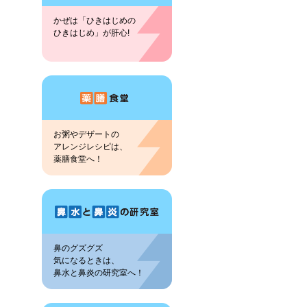
かぜは「ひきはじめの
ひきはじめ」が肝心!
お粥やデザートの
アレンジレシピは、
薬膳食堂へ！
鼻のグズグズ
気になるときは、
鼻水と鼻炎の研究室へ！