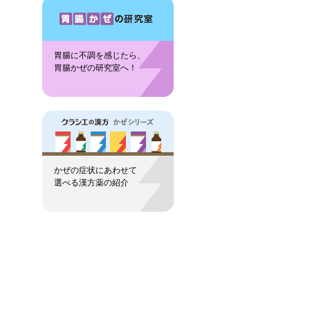
胃腸に不調を感じたら、
胃腸かぜの研究室へ！
かぜの症状にあわせて
選べる漢方薬の紹介