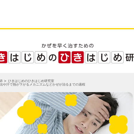
B
ひきはじめのひきはじめ研究室
法や汗で熱が下がるメカニズムなどかぜが治るまでの過程