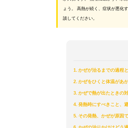
ょう。 高熱が続く、症状が悪化
談してください。
1. かぜが治るまでの過程
2. かぜをひくと体温があ
3. かぜで熱が出たときの
4. 発熱時にすべきこと、
5. その発熱、かぜが原因
6. かぜの治りかけはどう