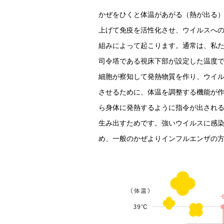
かぜをひくと体温があがる（熱が出る
上げて免疫を活性化させ、ウイルスへの
組みによって起こります。通常は、私た
司令塔である視床下部が設定した温度
細胞が察知して発熱物質を作り、ウイ
させるために、体温を調整する機能が
ら身体に発熱するように指令が出される
生み出すためです。強いウイルスに感
め、一般のかぜよりインフルエンザの