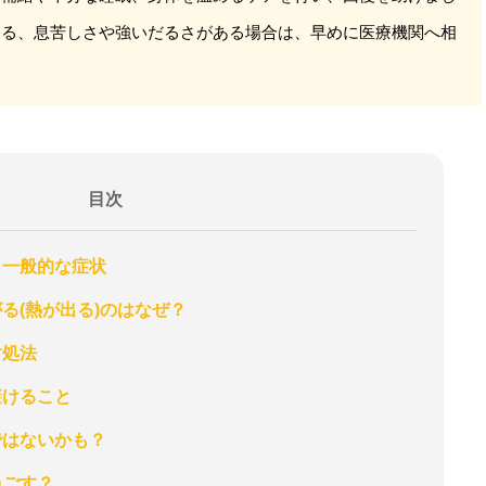
する、息苦しさや強いだるさがある場合は、早めに医療機関へ相
目次
と一般的な症状
がる(熱が出る)のはなぜ？
対処法
避けること
ではないかも？
過ごす？