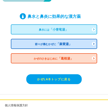
鼻水と鼻炎に効果的な漢方薬
「小青竜湯」
鼻水には
「麻黄湯」
節々が痛むかぜに
「葛根湯」
かぜのひきはじめに
かぜLABトップに戻る
個人情報保護方針