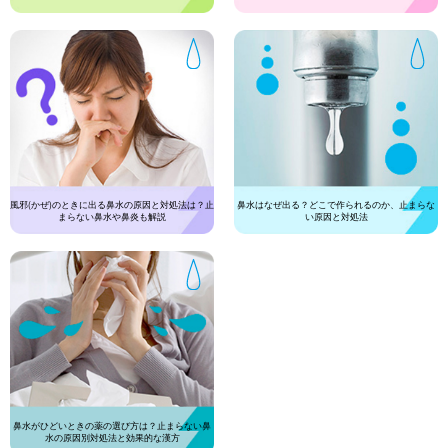
風邪(かぜ)のときに出る鼻水の原因と対処法は？止
鼻水はなぜ出る？どこで作られるのか、止まらな
まらない鼻水や鼻炎も解説
い原因と対処法
鼻水がひどいときの薬の選び方は？止まらない鼻
水の原因別対処法と効果的な漢方