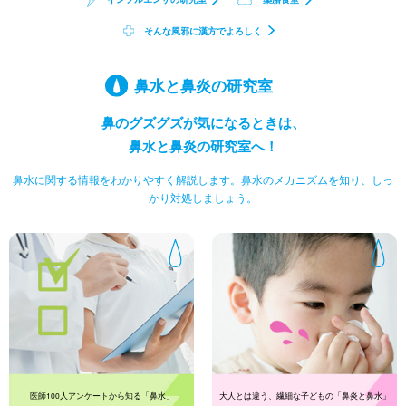
そんな風邪に漢方でよろしく
鼻水と鼻炎の研究室
鼻のグズグズが気になるときは、
鼻水と鼻炎の研究室へ！
鼻水に関する情報をわかりやすく解説します。
鼻水のメカニズムを知り、しっ
かり対処しましょう。
医師100人アンケートから知る「鼻水」
大人とは違う、繊細な子どもの「鼻炎と鼻水」