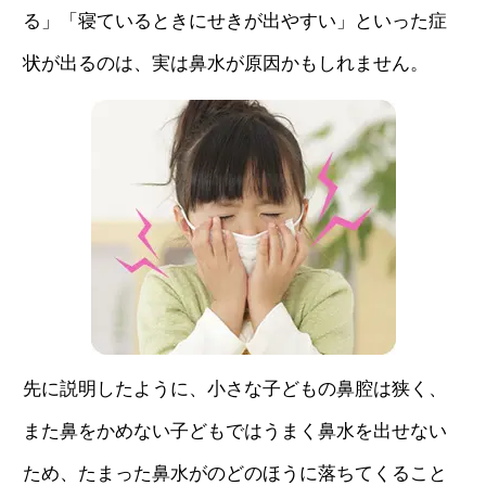
る」「寝ているときにせきが出やすい」といった症
状が出るのは、実は鼻水が原因かもしれません。
先に説明したように、小さな子どもの鼻腔は狭く、
また鼻をかめない子どもではうまく鼻水を出せない
ため、たまった鼻水がのどのほうに落ちてくること