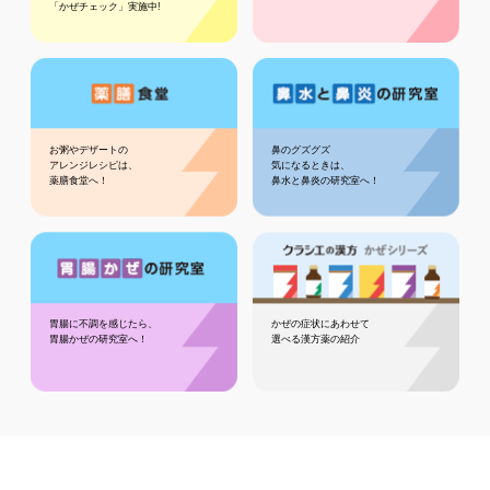
「かぜチェック」実施中!
お粥やデザートの
鼻のグズグズ
アレンジレシピは、
気になるときは、
薬膳食堂へ！
鼻水と鼻炎の研究室へ！
胃腸に不調を感じたら、
かぜの症状にあわせて
胃腸かぜの研究室へ！
選べる漢方薬の紹介