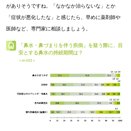
がありそうですね。「なかなか治らないな」とか
「症状が悪化したな」と感じたら、早めに薬剤師や
医師など、専門家に相談しましょう。
「鼻水・鼻づまりを伴う疾病」を疑う際に、
目
安とする鼻水の持続期間は？
＜n=103＞