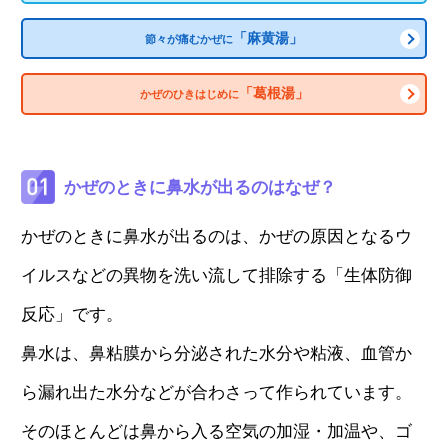
「麻黄湯」
節々が痛むかぜに
「葛根湯」
かぜのひきはじめに
かぜのときに鼻水が出るのはなぜ？
かぜのときに鼻水が出るのは、かぜの原因となるウ
イルスなどの異物を洗い流して排除する「生体防御
反応」です。
鼻水は、鼻粘膜から分泌された水分や粘液、血管か
ら漏れ出た水分などが合わさって作られています。
そのほとんどは鼻から入る空気の加湿・加温や、ゴ