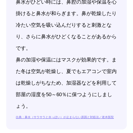
鼻水がひどい時には、鼻腔の加湿や保温を心
掛けると鼻水が和らぎます。鼻が乾燥したり
冷たい空気を吸い込んだりすると刺激とな
り、さらに鼻水がひどくなることがあるから
です。
鼻の加湿や保温にはマスクが効果的です。ま
た冬は空気が乾燥し、夏でもエアコンで室内
は乾燥しがちなため、加湿器などを利用して
部屋の湿度を50～60％に保つようにしまし
ょう。
出典：鼻水（サラサラと水っぽい）が止まらない原因と対処法／老木医院