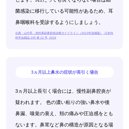
菌感染に移行している可能性があるため、耳
鼻咽喉科を受診するようにしましょう。
出典：山中昇：急性鼻副鼻腔炎診療ガイドライン（2013年追補版）, 日本内
科学会雑誌 105 巻 12 号, 2016
3ヵ月以上鼻水の症状が長引く場合
3ヵ月以上長引く場合には、慢性副鼻腔炎が
疑われます。 色の濃い粘りの強い鼻水や後
鼻漏、嗅覚の衰え、頬の痛みや圧迫感をとも
ないます。鼻茸など鼻の構造が原因となる場