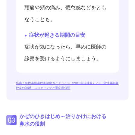
頭痛や頬の痛み、倦怠感などをとも
なうことも。
症状が起きる期間の目安
症状が気になったら、早めに医師の
診察を受けるようにしましょう。
出典：急性鼻副鼻腔炎診療ガイドライン（2013年追補版）／2．急性鼻副鼻
腔炎の診断―スコアリングと重症度分類
かぜのひきはじめ～治りかけにおける
鼻水の役割