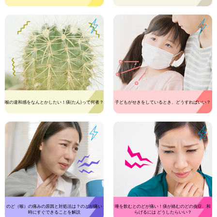
喉の違和感をなんとかしたい！痰(たん)って何者？
子どもがせきをしているとき、どうすればいい？
のど（喉）の痛みの原因と対処法は？のどが痛い
唾を飲むとのどが痛い！痰が絡むのどの炎症、和
時にすぐできることを解説
らげるには どうしたらいい？