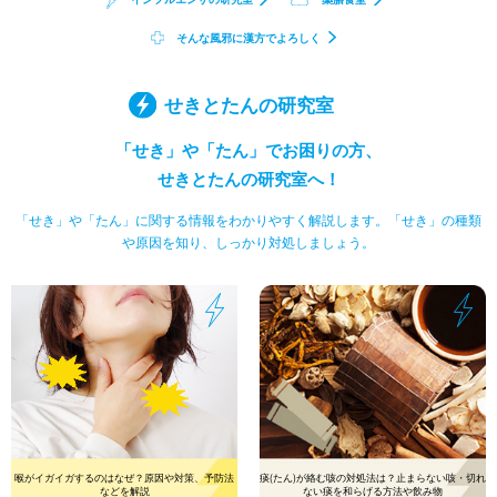
そんな風邪に漢方でよろしく
せきとたんの研究室
「せき」や「たん」でお困りの方、
せきとたんの研究室へ！
「せき」や「たん」に関する情報をわかりやすく解説します。
「せき」の種類
や原因を知り、しっかり対処しましょう。
喉がイガイガするのはなぜ？原因や対策、予防法
痰(たん)が絡む咳の対処法は？止まらない咳・切れ
などを解説
ない痰を和らげる方法や飲み物