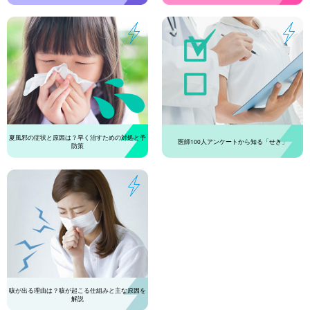
夏風邪の症状と原因は？早く治すための対処と予
医師100人アンケートから知る「せき」
防策
咳が出る理由は？咳が起こる仕組みと主な原因を
解説