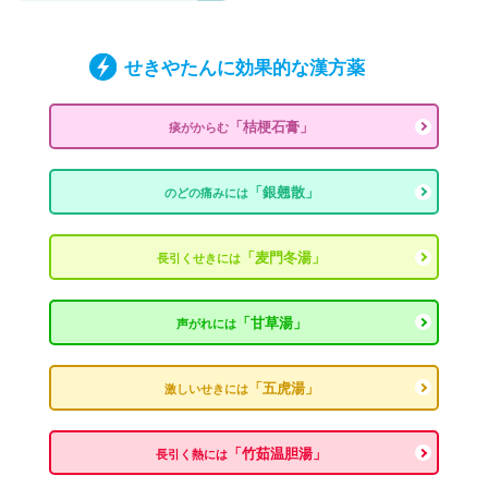
せきやたんに効果的な漢方薬
「桔梗石膏」
痰がからむ
「銀翹散」
のどの痛みには
「麦門冬湯」
長引くせきには
「甘草湯」
声がれには
「五虎湯」
激しいせきには
「竹茹温胆湯」
長引く熱には