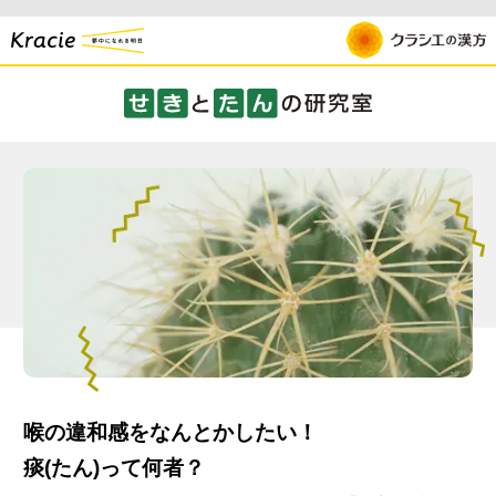
喉の違和感をなんとかしたい！
痰(たん)って何者？