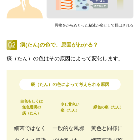
異物をからめとった粘液が痰として排出される
痰(たん)の色で、原因がわかる？
痰（たん）の色はその原因によって変化します。
痰（たん）の色によって考えられる原因
白色もしくは
少し黄色い
無色透明の
緑色の痰（たん）
痰（たん）
痰（たん）
細菌ではなく
一般的な風邪
黄色と同様に