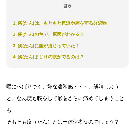
目次
1. 痰(たん)は、もともと気道や肺を守る分泌物
2. 痰(たん)の色で、原因がわかる？
3. 痰(たん)に血が混じっていた！
4. 痰(たん)まじりの咳がでるのは？
喉にへばりつく、嫌な違和感・・・。解消しよう
と、なん度も咳をして喉をさらに痛めてしまうこと
も。
そもそも痰（たん）とは一体何者なのでしょう？