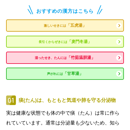
おすすめの漢方はこちら
「五虎湯」
激しいせきには
「麦門冬湯」
長引くからぜきには
「竹茹温胆湯」
湿ったせき、たんには
「甘草湯」
声がれには
痰(たん)は、もともと気道や肺を守る分泌物
実は健康な状態でも体の中で痰（たん）は常に作ら
れていています。通常は分泌量も少ないため、知ら