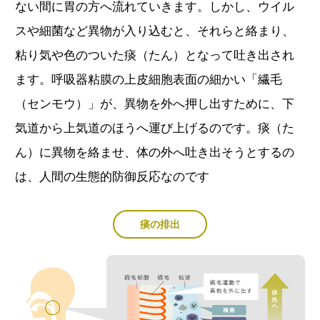
ない間に胃の方へ流れていきます。しかし、ウイル
スや細菌など異物が入り込むと、それらと絡まり、
粘り気や色のついた痰（たん）となって吐き出され
ます。呼吸器粘膜の上皮細胞表面の細かい「繊毛
（センモウ）」が、異物を外へ押し出すために、下
気道から上気道のほうへ運び上げるのです。痰（た
ん）に異物を絡ませ、体の外へ吐き出そうとするの
は、人間の生態的防御反応なのです
痰の排出