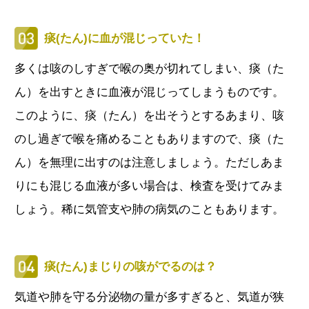
痰(たん)に血が混じっていた！
多くは咳のしすぎで喉の奥が切れてしまい、痰（た
ん）を出すときに血液が混じってしまうものです。
このように、痰（たん）を出そうとするあまり、咳
のし過ぎで喉を痛めることもありますので、痰（た
ん）を無理に出すのは注意しましょう。ただしあま
りにも混じる血液が多い場合は、検査を受けてみま
しょう。稀に気管支や肺の病気のこともあります。
痰(たん)まじりの咳がでるのは？
気道や肺を守る分泌物の量が多すぎると、気道が狭