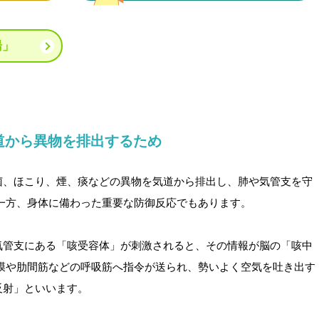
湯」
道から異物を排出するため
菌、ほこり、煙、痰などの異物を気道から排出し、肺や気管支を守
一方、身体に備わった重要な防御反応でもあります。
気管支にある「咳受容体」が刺激されると、その情報が脳の「咳中
隔膜や肋間筋などの呼吸筋へ指令が送られ、勢いよく空気を吐き出す
反射」といいます。