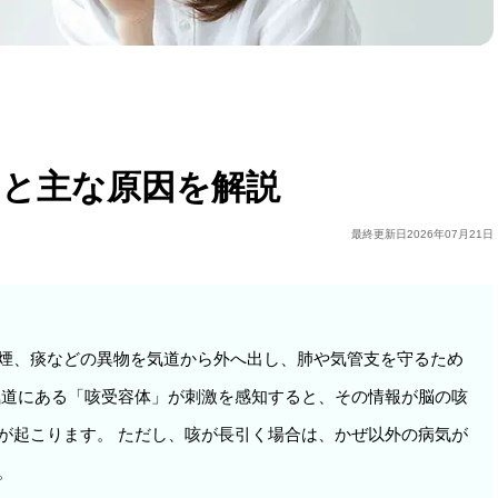
みと主な原因を解説
最終更新日
2026年07月21日
煙、痰などの異物を気道から外へ出し、肺や気管支を守るため
気道にある「咳受容体」が刺激を感知すると、その情報が脳の咳
が起こります。 ただし、咳が長引く場合は、かぜ以外の病気が
。