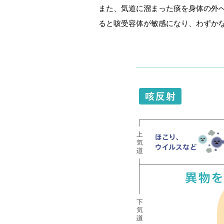
また、気道に溜まった痰を身体の外
ると咳受容体が敏感になり、わずか