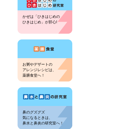
かぜは「ひきはじめの
ひきはじめ」が肝心!
お粥やデザートの
アレンジレシピは、
薬膳食堂へ！
鼻のグズグズ
気になるときは、
鼻水と鼻炎の研究室へ！