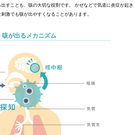
へ出すことも、咳の大切な役割です。 かぜなどで気道に炎症が起き
な刺激でも咳が出やすくなることがあります。
咳が出るメカニズム