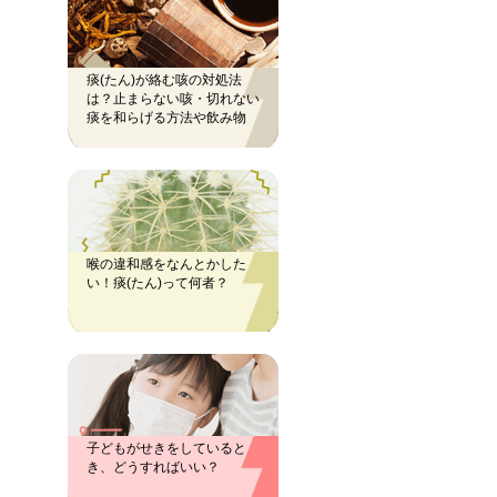
痰(たん)が絡む咳の対処法
は？止まらない咳・切れない
痰を和らげる方法や飲み物
喉の違和感をなんとかした
い！痰(たん)って何者？
子どもがせきをしていると
き、どうすればいい？