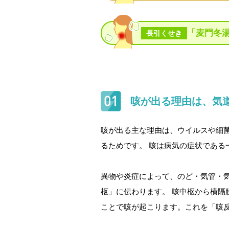
「麦門冬
長引くせき
咳が出る理由は、気
咳が出る主な理由は、ウイルスや細
るためです。 咳は病気の症状である
異物や炎症によって、のど・気管・
枢」に伝わります。 咳中枢から横
ことで咳が起こります。これを「咳