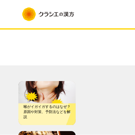
喉がイガイガするのはなぜ？
原因や対策、予防法などを解
説