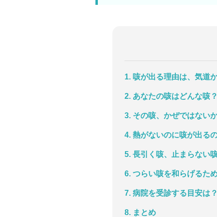
1. 咳が出る理由は、気
2. あなたの咳はどんな咳
3. その咳、かぜではない
4. 熱がないのに咳が出る
5. 長引く咳、止まらない
6. つらい咳を和らげるた
7. 病院を受診する目安は
8. まとめ