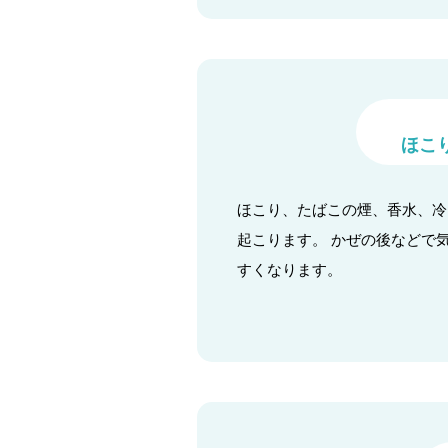
ほこ
ほこり、たばこの煙、香水、冷
起こります。 かぜの後などで
すくなります。