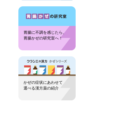
胃腸に不調を感じたら、
胃腸かぜの研究室へ！
かぜの症状にあわせて
選べる漢方薬の紹介