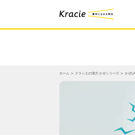
ホーム
クラシエの漢方 かぜシリーズ
かぜLA